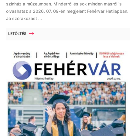
színház a múzeumban. Minderről és sok minden másról is
olvashatsz a 2026. 07. 09-én megjelent Fehérvár Hetilapban.
Jó szórakozást ...
LETÖLTÉS