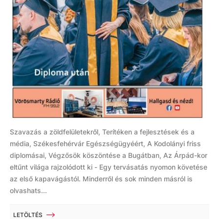
Szavazás a zöldfelületekről, Terítéken a fejlesztések és a
média, Székesfehérvár Egészségügyéért, A Kodolányi friss
diplomásai, Végzősök köszöntése a Bugátban, Az Árpád-kor
eltűnt világa rajzolódott ki - Egy tervásatás nyomon követése
az első kapavágástól. Minderről és sok minden másról is
olvashats...
LETÖLTÉS