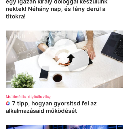
egy igazán király dologgal készülünk
nektek! Néhány nap, és fény derül a
titokra!
Multimédia
,
digitális világ
7 tipp, hogyan gyorsítsd fel az
alkalmazásaid működését