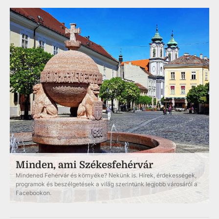
Minden, ami Székesfehérvár
Mindened Fehérvár és környéke? Nekünk is. Hírek, érdekességek,
programok és beszélgetések a világ szerintünk legjobb városáról a
Facebookon.