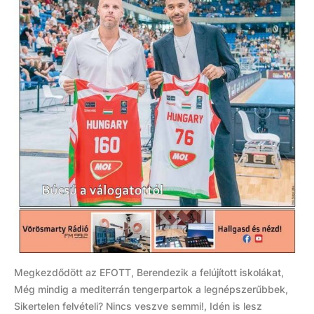
Megkezdődött az EFOTT, Berendezik a felújított iskolákat,
Még mindig a mediterrán tengerpartok a legnépszerűbbek,
Sikertelen felvételi? Nincs veszve semmi!, Idén is lesz