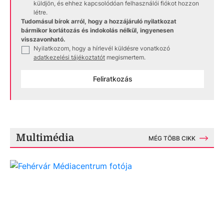
küldjön, és ehhez kapcsolódóan felhasználói fiókot hozzon
létre.
Tudomásul bírok arról, hogy a hozzájáruló nyilatkozat
bármikor korlátozás és indokolás nélkül, ingyenesen
visszavonható.
Nyilatkozom, hogy a hírlevél küldésre vonatkozó
✓
adatkezelési tájékoztatót
megismertem.
Feliratkozás
Multimédia
MÉG TÖBB CIKK