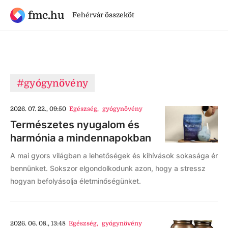
fmc.hu
Fehérvár összeköt
#gyógynövény
2026. 07. 22., 09:50
Egészség
,
gyógynövény
Természetes nyugalom és
harmónia a mindennapokban
A mai gyors világban a lehetőségek és kihívások sokasága ér
bennünket. Sokszor elgondolkodunk azon, hogy a stressz
hogyan befolyásolja életminőségünket.
2026. 06. 08., 13:48
Egészség
,
gyógynövény