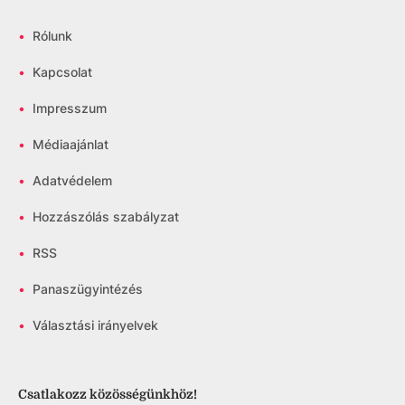
•
Rólunk
•
Kapcsolat
•
Impresszum
•
Médiaajánlat
•
Adatvédelem
•
Hozzászólás szabályzat
•
RSS
•
Panaszügyintézés
•
Választási irányelvek
Csatlakozz közösségünkhöz!