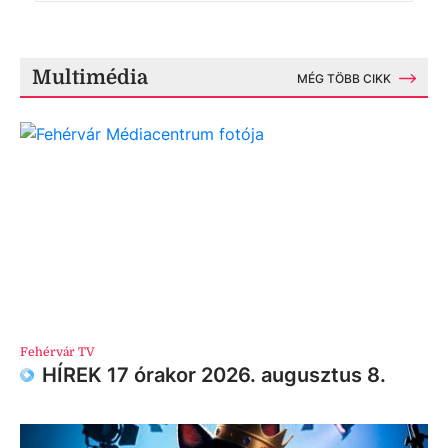
Multimédia
MÉG TÖBB CIKK
Fehérvár TV
HÍREK 17 órakor 2026. augusztus 8.