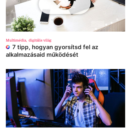
Multimédia
,
digitális világ
7 tipp, hogyan gyorsítsd fel az
alkalmazásaid működését