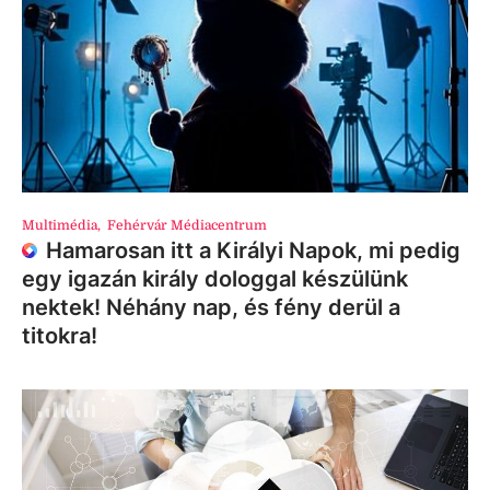
Multimédia
,
Fehérvár Médiacentrum
Hamarosan itt a Királyi Napok, mi pedig
egy igazán király dologgal készülünk
nektek! Néhány nap, és fény derül a
titokra!