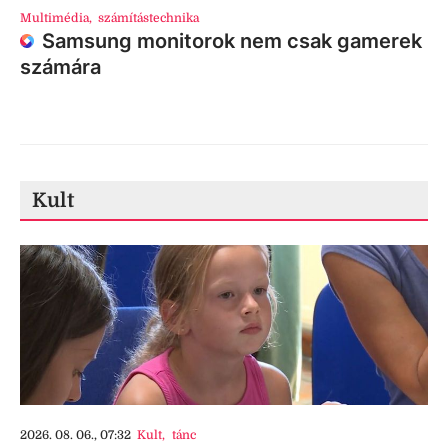
Multimédia
,
számítástechnika
Samsung monitorok nem csak gamerek
számára
Kult
2026. 08. 06., 07:32
Kult
,
tánc