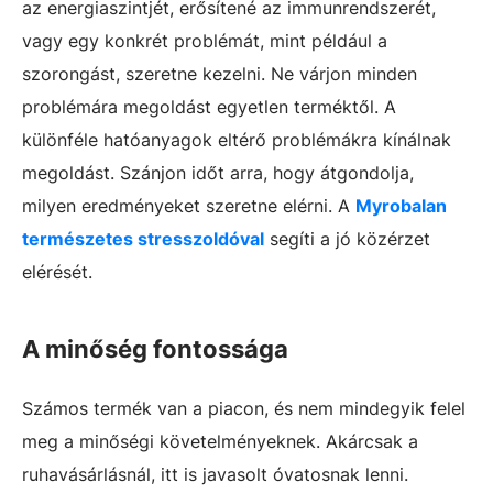
az energiaszintjét, erősítené az immunrendszerét,
vagy egy konkrét problémát, mint például a
szorongást, szeretne kezelni. Ne várjon minden
problémára megoldást egyetlen terméktől. A
különféle hatóanyagok eltérő problémákra kínálnak
megoldást. Szánjon időt arra, hogy átgondolja,
milyen eredményeket szeretne elérni. A
Myrobalan
természetes stresszoldóval
segíti a jó közérzet
elérését.
A minőség fontossága
Számos termék van a piacon, és nem mindegyik felel
meg a minőségi követelményeknek. Akárcsak a
ruhavásárlásnál, itt is javasolt óvatosnak lenni.