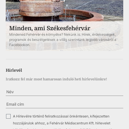
Minden, ami Székesfehérvár
Mindened Fehérvár és környéke? Nekünk is. Hírek, érdekességek,
programok és beszélgetések a világ szerintünk legjobb városáról a
Facebookon.
Hírlevél
Iratkozz fel már most hamarosan induló heti hírlevelünkre!
✓
A Hírlevélre történő feliratkozással önkéntesen, kifejezetten
hozzájárulok ahhoz, a Fehérvár Médiacentrum Kft. hírlevelet