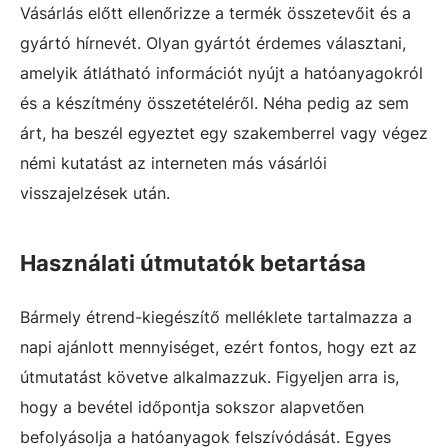
Vásárlás előtt ellenőrizze a termék összetevőit és a
gyártó hírnevét. Olyan gyártót érdemes választani,
amelyik átlátható információt nyújt a hatóanyagokról
és a készítmény összetételéről. Néha pedig az sem
árt, ha beszél egyeztet egy szakemberrel vagy végez
némi kutatást az interneten más vásárlói
visszajelzések után.
Használati útmutatók betartása
Bármely étrend-kiegészítő melléklete tartalmazza a
napi ajánlott mennyiséget, ezért fontos, hogy ezt az
útmutatást követve alkalmazzuk. Figyeljen arra is,
hogy a bevétel időpontja sokszor alapvetően
befolyásolja a hatóanyagok felszívódását. Egyes