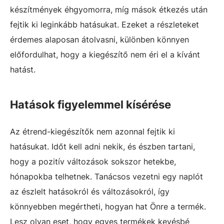
készítmények éhgyomorra, míg mások étkezés után
fejtik ki leginkább hatásukat. Ezeket a részleteket
érdemes alaposan átolvasni, különben könnyen
előfordulhat, hogy a kiegészítő nem éri el a kívánt
hatást.
Hatások figyelemmel kísérése
Az étrend-kiegészítők nem azonnal fejtik ki
hatásukat. Időt kell adni nekik, és észben tartani,
hogy a pozitív változások sokszor hetekbe,
hónapokba telhetnek. Tanácsos vezetni egy naplót
az észlelt hatásokról és változásokról, így
könnyebben megértheti, hogyan hat Önre a termék.
Lesz olyan eset, hogy egyes termékek kevésbé