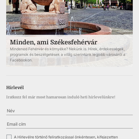
Minden, ami Székesfehérvár
Mindened Fehérvár és környéke? Nekünk is. Hírek, érdekességek,
programok és beszélgetések a világ szerintünk legjobb városáról a
Facebookon.
Hírlevél
Iratkozz fel már most hamarosan induló heti hírlevelünkre!
✓
A Hírlevélre történő feliratkozással önkéntesen, kifejezetten