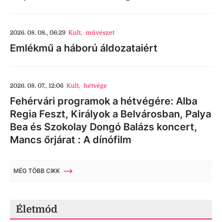
2026. 08. 08., 06:29
Kult
,
művészet
Emlékmű a háború áldozataiért
2026. 08. 07., 12:06
Kult
,
hétvége
Fehérvári programok a hétvégére: Alba
Regia Feszt, Királyok a Belvárosban, Palya
Bea és Szokolay Dongó Balázs koncert,
Mancs őrjárat : A dínófilm
MÉG TÖBB CIKK
Életmód