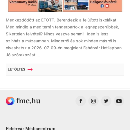
Megkezdődött az EFOTT, Berendezik a felújított iskolákat,
Még mindig a mediterrán tengerpartok a legnépszerűbbek,
Sikertelen felvételi? Nincs veszve semmi!, Idén is lesz
színház a múzeumban. Minderről és sok minden másról is
olvashatsz a 2026. 07. 09-én megjelent Fehérvár Hetilapban.
Jó szórakozást ...
LETÖLTÉS
fmc.hu
Fehérvár Médiacentrum