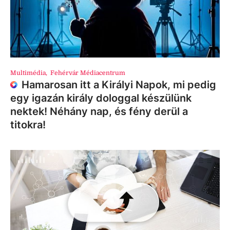
Multimédia
,
Fehérvár Médiacentrum
Hamarosan itt a Királyi Napok, mi pedig
egy igazán király dologgal készülünk
nektek! Néhány nap, és fény derül a
titokra!