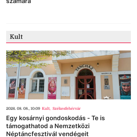
számára
Kult
2026. 08. 08., 10:09
Kult
,
Székesfehérvár
Egy kosárnyi gondoskodás - Te is
támogathatod a Nemzetközi
Néptáncfesztivál vendégeit