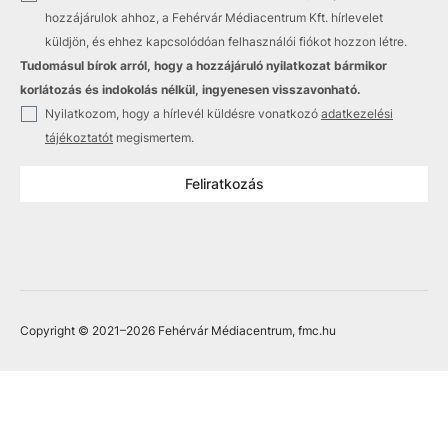
hozzájárulok ahhoz, a Fehérvár Médiacentrum Kft. hírlevelet
küldjön, és ehhez kapcsolódóan felhasználói fiókot hozzon létre.
Tudomásul bírok arról, hogy a hozzájáruló nyilatkozat bármikor
korlátozás és indokolás nélkül, ingyenesen visszavonható.
✓
Nyilatkozom, hogy a hírlevél küldésre vonatkozó
adatkezelési
tájékoztatót
megismertem.
Feliratkozás
Copyright © 2021
–2026
Fehérvár Médiacentrum, fmc.hu