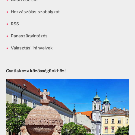
•
Hozzászólás szabályzat
•
RSS
•
Panaszügyintézés
•
Választási irányelvek
Csatlakozz közösségünkhöz!