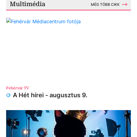
Multimédia
MÉG TÖBB CIKK
Fehérvár TV
A Hét hírei - augusztus 9.