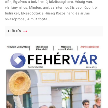
élén, Egyéves a belváros új közösségi tere, Hőség van,
vízhiány nincs, Minden, amit az intermodális csomópontról
tudni kell, Elkezdődtek a Hűség Közös hang és árulás
olvasópróbái, A múlt folyta...
LETÖLTÉS