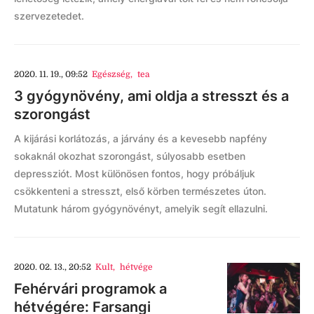
szervezetedet.
2020. 11. 19., 09:52
Egészség
,
tea
3 gyógynövény, ami oldja a stresszt és a
szorongást
A kijárási korlátozás, a járvány és a kevesebb napfény
sokaknál okozhat szorongást, súlyosabb esetben
depressziót. Most különösen fontos, hogy próbáljuk
csökkenteni a stresszt, első körben természetes úton.
Mutatunk három gyógynövényt, amelyik segít ellazulni.
2020. 02. 13., 20:52
Kult
,
hétvége
Fehérvári programok a
hétvégére: Farsangi