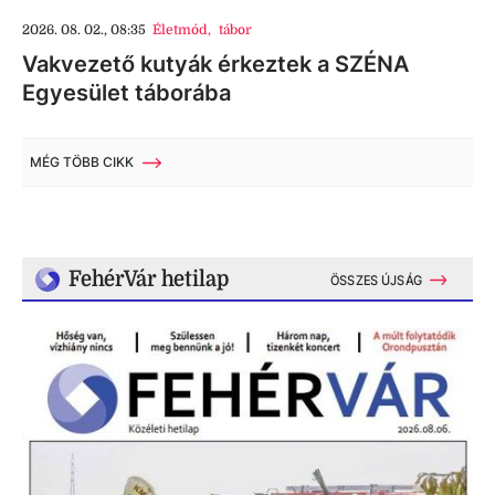
2026. 08. 02., 08:35
Életmód
,
tábor
Vakvezető kutyák érkeztek a SZÉNA
Egyesület táborába
MÉG TÖBB CIKK
FehérVár hetilap
ÖSSZES ÚJSÁG