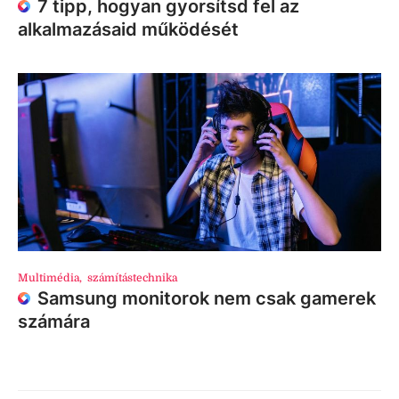
7 tipp, hogyan gyorsítsd fel az
alkalmazásaid működését
Multimédia
,
számítástechnika
Samsung monitorok nem csak gamerek
számára