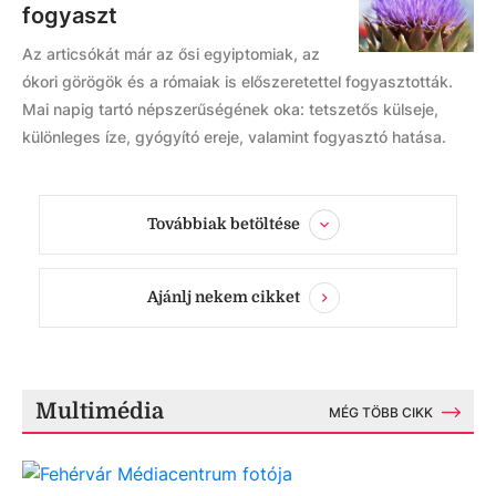
fogyaszt
Az articsókát már az ősi egyiptomiak, az
ókori görögök és a rómaiak is előszeretettel fogyasztották.
Mai napig tartó népszerűségének oka: tetszetős külseje,
különleges íze, gyógyító ereje, valamint fogyasztó hatása.
Továbbiak betöltése
Ajánlj nekem cikket
Multimédia
MÉG TÖBB CIKK