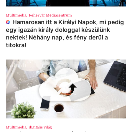
Multimédia
,
Fehérvár Médiacentrum
Hamarosan itt a Királyi Napok, mi pedig
egy igazán király dologgal készülünk
nektek! Néhány nap, és fény derül a
titokra!
Multimédia
,
digitális világ