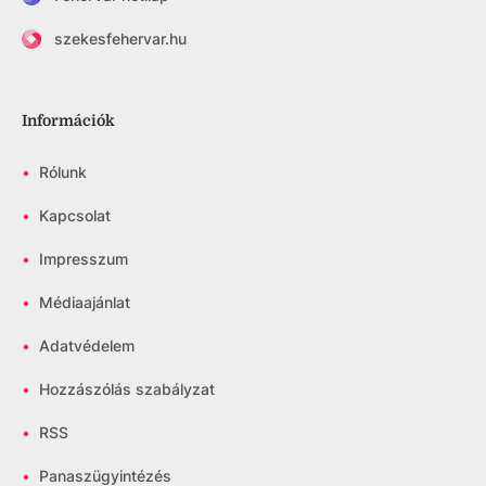
szekesfehervar.hu
Információk
•
Rólunk
•
Kapcsolat
•
Impresszum
•
Médiaajánlat
•
Adatvédelem
•
Hozzászólás szabályzat
•
RSS
•
Panaszügyintézés