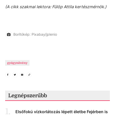
(A cikk szakmai lektora: Fülöp Attila kertészmérnök.)
Borítókép: Pixabay/jplenio
gyógynövény
Legnépszerűbb
1
.
Elsőfokú vízkorlátozás lépett életbe Fejérben is