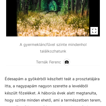
A gyermekláncfűvel szinte mindenhol
találkozhatunk
Ternák Ferenc
Édesapám a gyökérből készített teát a prosztatájára
itta, a nagypapám nagyon szerette a leveléből
készült főzeléket. A háborús évek alatt megtanulta,
hogy szinte minden ehető, ami a természetben terem,