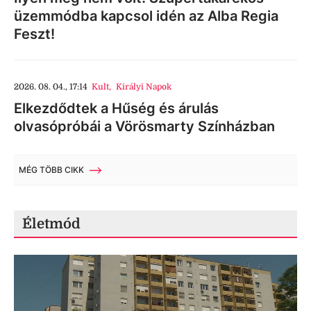
üzemmódba kapcsol idén az Alba Regia
Feszt!
2026. 08. 04., 17:14
Kult
,
Királyi Napok
Elkezdődtek a Hűség és árulás
olvasópróbái a Vörösmarty Színházban
MÉG TÖBB CIKK
Életmód