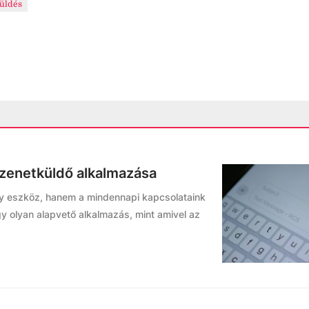
üldés
üzenetküldő alkalmazása
y eszköz, hanem a mindennapi kapcsolataink
gy olyan alapvető alkalmazás, mint amivel az