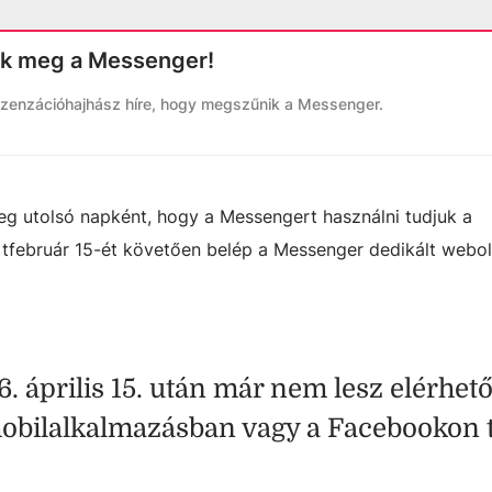
k meg a Messenger!
szenzációhajhász híre, hogy megszűnik a Messenger.
eg utolsó napként, hogy a Messengert használni tudjuk a
i tfebruár 15-ét követően belép a Messenger dedikált webol
 április 15. után már nem lesz elérhető
mobilalkalmazásban vagy a Facebookon