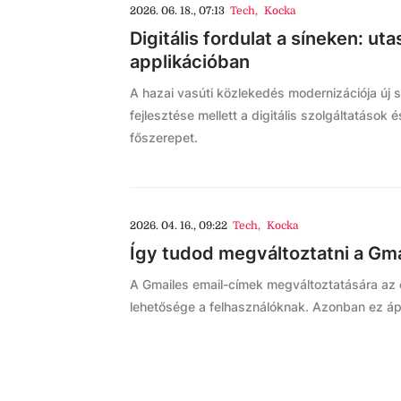
2026. 06. 18., 07:13
Tech
,
Kocka
Digitális fordulat a síneken: u
applikációban
A hazai vasúti közlekedés modernizációja új sz
fejlesztése mellett a digitális szolgáltatások
főszerepet.
2026. 04. 16., 09:22
Tech
,
Kocka
Így tudod megváltoztatni a Gm
A Gmailes email-címek megváltoztatására az e
lehetősége a felhasználóknak. Azonban ez ápri