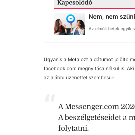
Kapcsolódó
Nem, nem szűni
Az elmúlt hetek egyik 
Ugyanis a Meta ezt a dátumot jelölte m
facebook.com
megnyitása nélkül is. Ak
az alábbi üzenettel szembesül:
A Messenger.com 2026.
A beszélgetéseidet a 
folytatni.