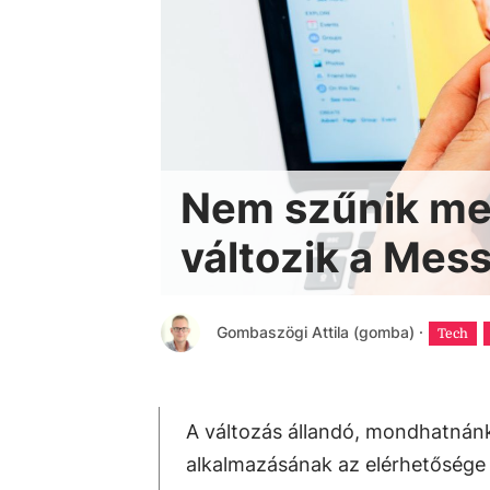
Nem szűnik meg
változik a Mes
Gombaszögi Attila (gomba)
·
Tech
A változás állandó, mondhatnán
alkalmazásának az elérhetősége 