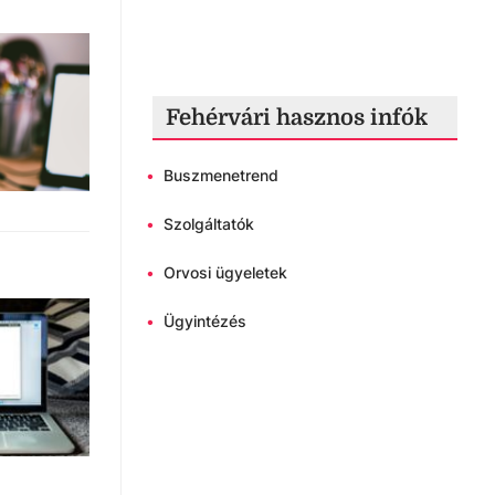
Fehérvári hasznos infók
•
Buszmenetrend
•
Szolgáltatók
•
Orvosi ügyeletek
•
Ügyintézés