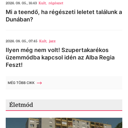
2026. 08. 05., 16:43
Kult
,
régészet
Mi a teendő, ha régészeti leletet találunk a
Dunában?
2026. 08. 05., 07:45
Kult
,
jazz
Ilyen még nem volt! Szupertakarékos
üzemmódba kapcsol idén az Alba Regia
Feszt!
MÉG TÖBB CIKK
Életmód