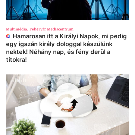
Multimédia
,
Fehérvár Médiacentrum
Hamarosan itt a Királyi Napok, mi pedig
egy igazán király dologgal készülünk
nektek! Néhány nap, és fény derül a
titokra!