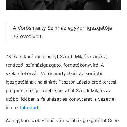
A Vörösmarty Színház egykori igazgatója
73 éves volt.
73 éves korában elhunyt Szurdi Miklós színész,
rendező, színházigazgató, forgatókönyvíró. A
székesfehérvári Vörösmarty Színház korábbi
igazgatójának halálhírét Pásztor László erdőkertesi
polgármester jelentette be, ahol Szurdi Miklós az
utóbbi időben a faluházat és könyvtárat is vezette,
írja az
Infostart
.
Az egykori székesfehérvári színházigazgatótól Cser-