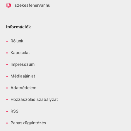
szekesfehervar.hu
Információk
•
Rólunk
•
Kapcsolat
•
Impresszum
•
Médiaajánlat
•
Adatvédelem
•
Hozzászólás szabályzat
•
RSS
•
Panaszügyintézés