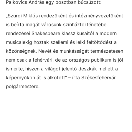
Palkovics András egy posztban búcsúzott:
„Szurdi Miklós rendezőként és intézményvezetőként
is beírta magát városunk színháztörténetébe,
rendezései Shakespeare klasszikusaitól a modern
musicalekig hoztak szellemi és lelki feltöltődést a
közönségnek. Nevét és munkásságát természetesen
nem csak a fehérvári, de az országos publikum is jól
ismerte, hiszen a világot jelentő deszkák mellett a
képernyőkön át is alkotott” – írta Székesfehérvár
polgármestere.