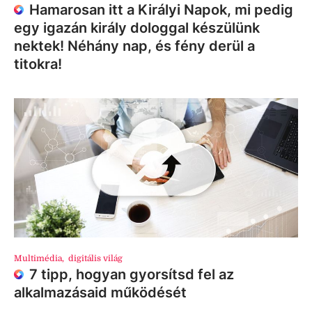
Hamarosan itt a Királyi Napok, mi pedig
egy igazán király dologgal készülünk
nektek! Néhány nap, és fény derül a
titokra!
Multimédia
,
digitális világ
7 tipp, hogyan gyorsítsd fel az
alkalmazásaid működését