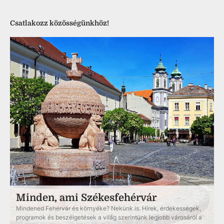
Csatlakozz közösségünkhöz!
Minden, ami Székesfehérvár
Mindened Fehérvár és környéke? Nekünk is. Hírek, érdekességek,
programok és beszélgetések a világ szerintünk legjobb városáról a