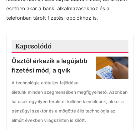
esetben akár a banki alkalmazásokhoz és a
telefonban tárolt fizetési opciókhoz is.
Kapcsolódó
Ősztől érkezik a legújabb
fizetési mód, a qvik
A technológia erőteljes fejlődése
életünk minden szegmensében megfigyelhető. Azonban
ha csak egy ilyen területet kellene kiemelnünk, akkor a
pénzügyi szektor és a mögötte álló technológia az
elmúlt években világszinten is kilőtt.