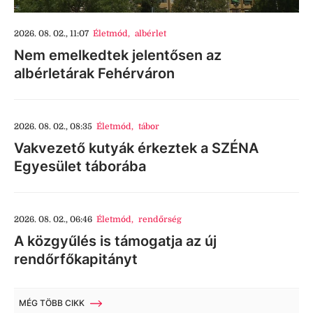
2026. 08. 02., 11:07
Életmód
,
albérlet
Nem emelkedtek jelentősen az
albérletárak Fehérváron
2026. 08. 02., 08:35
Életmód
,
tábor
Vakvezető kutyák érkeztek a SZÉNA
Egyesület táborába
2026. 08. 02., 06:46
Életmód
,
rendőrség
A közgyűlés is támogatja az új
rendőrfőkapitányt
MÉG TÖBB CIKK