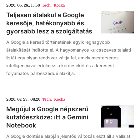
2026. 05. 28., 15:58
Tech
,
Kocka
Teljesen átalakul a Google
keresője, hatékonyabb és
gyorsabb lesz a szolgáltatás
A Google a kereső történetének egyik legnagyobb
átalakítását indította el. A hagyományos kulcsszavas találati
listát egy olyan rendszer váltja fel, amely mesterséges
intelligenciával értelmezi a kérdéseket és a keresést
folyamatos párbeszéddé alakítja.
2026. 07. 23., 06:26
Tech
,
Kocka
Megújul a Google népszerű
kutatóeszköze: itt a Gemini
Notebook
A Google döntése alapján jelentős változás előtt áll a vállalat