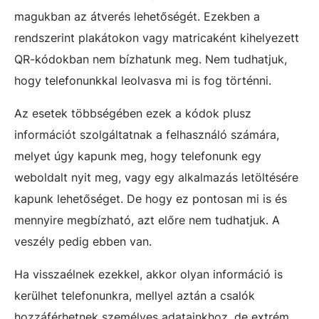
magukban az átverés lehetőségét. Ezekben a
rendszerint plakátokon vagy matricaként kihelyezett
QR-kódokban nem bízhatunk meg. Nem tudhatjuk,
hogy telefonunkkal leolvasva mi is fog történni.
Az esetek többségében ezek a kódok plusz
információt szolgáltatnak a felhasználó számára,
melyet úgy kapunk meg, hogy telefonunk egy
weboldalt nyit meg, vagy egy alkalmazás letöltésére
kapunk lehetőséget. De hogy ez pontosan mi is és
mennyire megbízható, azt előre nem tudhatjuk. A
veszély pedig ebben van.
Ha visszaélnek ezekkel, akkor olyan információ is
kerülhet telefonunkra, mellyel aztán a csalók
hozzáférhetnek személyes adatainkhoz, de extrém