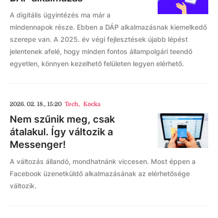
A digitális ügyintézés ma már a
mindennapok része. Ebben a DÁP alkalmazásnak kiemelkedő
szerepe van. A 2025. év végi fejlesztések újabb lépést
jelentenek afelé, hogy minden fontos állampolgári teendő
egyetlen, könnyen kezelhető felületen legyen elérhető.
2026. 02. 18., 15:20
Tech
,
Kocka
Nem szűnik meg, csak
átalakul. Így változik a
Messenger!
A változás állandó, mondhatnánk viccesen. Most éppen a
Facebook üzenetküldő alkalmazásának az elérhetősége
változik.