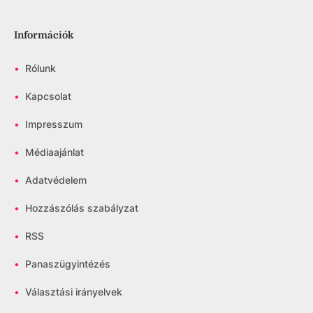
Információk
•
Rólunk
•
Kapcsolat
•
Impresszum
•
Médiaajánlat
•
Adatvédelem
•
Hozzászólás szabályzat
•
RSS
•
Panaszügyintézés
•
Választási irányelvek