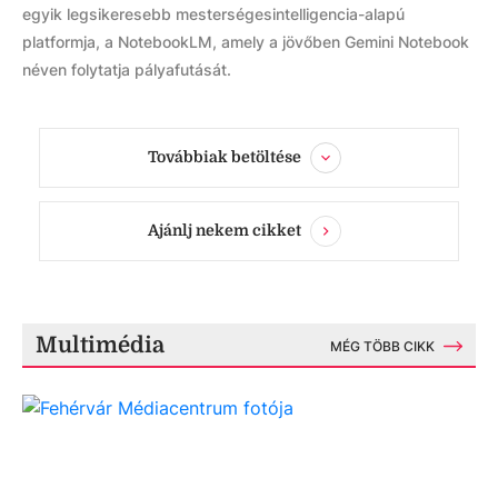
egyik legsikeresebb mesterségesintelligencia-alapú
platformja, a NotebookLM, amely a jövőben Gemini Notebook
néven folytatja pályafutását.
Továbbiak betöltése
Ajánlj nekem cikket
Multimédia
MÉG TÖBB CIKK