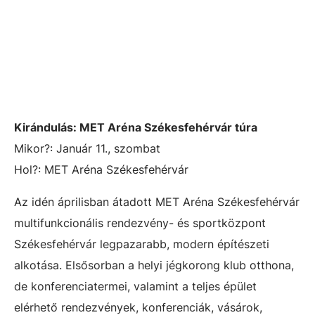
Kirándulás: MET Aréna Székesfehérvár túra
Mikor?: Január 11., szombat
Hol?:
MET Aréna Székesfehérvár
Az idén áprilisban átadott MET Aréna Székesfehérvár
multifunkcionális rendezvény- és sportközpont
Székesfehérvár legpazarabb, modern építészeti
alkotása. Elsősorban a helyi jégkorong klub otthona,
de konferenciatermei, valamint a teljes épület
elérhető rendezvények, konferenciák, vásárok,