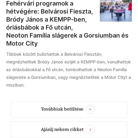
Fehérvári programok a
hétvégére: Belvárosi Fieszta,
Bródy János a KEMPP-ben,
óriásbábok a Fő utcán,
Neoton Família slágerek a Gorsiumban és
Motor City
Többek között bulizhattok a Belvárosi Fiesztán,
megnézhetitek Bródy János estjét a KEMPP-ben, vonulhattok
az óriásbábokkal a Fő utcán, tombolhattok a Neoton Família
slágereire a Gorsiumban, vagy megnézhetitek a Motor Cityt a
moziban.
Továbbiak betöltése
Ajánlj nekem cikket