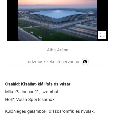
Alba Aréna
turizmus.szekesfehervar.hu
Család: Kisállat-kiállítás és vásár
Mikor?: Január 11., szombat
Hol?:
Volán Sportcsarnok
Különleges galambok, díszbaromfik és nyulak,