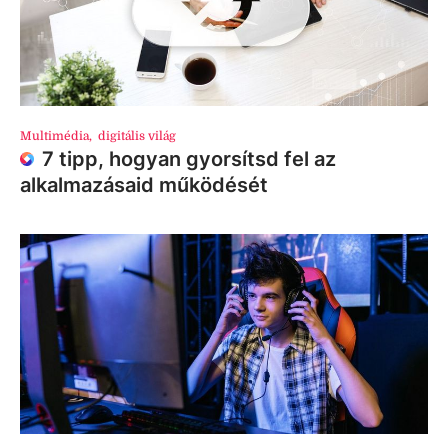
Multimédia
,
digitális világ
7 tipp, hogyan gyorsítsd fel az
alkalmazásaid működését