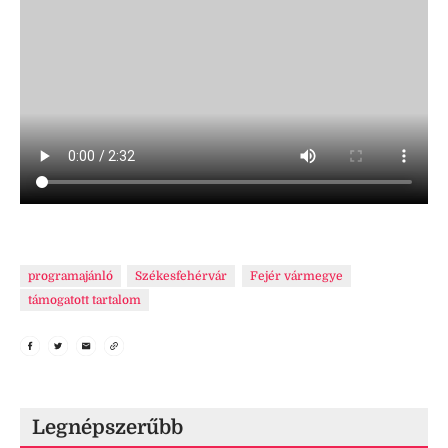
programajánló
Székesfehérvár
Fejér vármegye
támogatott tartalom
Legnépszerűbb