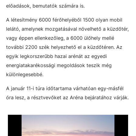
előadások, bemutatók számára is.
A létesítmény 6000 férőhelyéből 1500 olyan mobil
lelátó, amelynek mozgatásával növelhető a küzdőtér,
vagy éppen ellenkezőleg, a 6000 ülőhely mellé
további 2200 szék helyezhető el a küzdőtéren. Az
egyik legkorszerűbb hazai arénát az egyedi
energiatakarékossági megoldások teszik még
különlegesebbé.
A január 11-i túra időtartama várhatóan egy-másfél
óra lesz, a résztvevőket az Aréna bejáratához várják.