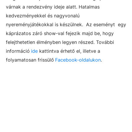
várnak a rendezvény ideje alatt.
Hatalmas
kedvezményekkel és nagyvonalú
nyereményjátékokkal is készülnek.
Az eseményt egy
káprázatos záró show-val fejezik majd be, hogy
felejthetetlen élményben legyen részed.
További
információ
ide
kattintva érhető el, illetve a
folyamatosan frissülő
Facebook-oldalukon
.