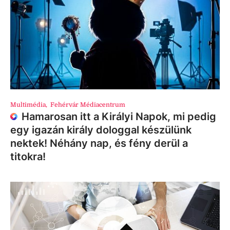
Multimédia
,
Fehérvár Médiacentrum
Hamarosan itt a Királyi Napok, mi pedig
egy igazán király dologgal készülünk
nektek! Néhány nap, és fény derül a
titokra!