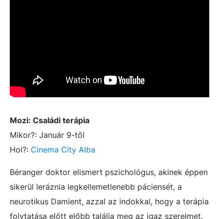
Mozi:
Családi terápia
Mikor?: Január 9-től
Hol?:
Cinema City Alba
Béranger doktor elismert pszichológus, akinek éppen
sikerül leráznia legkellemetlenebb páciensét, a
neurotikus Damient, azzal az indokkal, hogy a terápia
folytatása előtt előbb találja meg az igaz szerelmet.