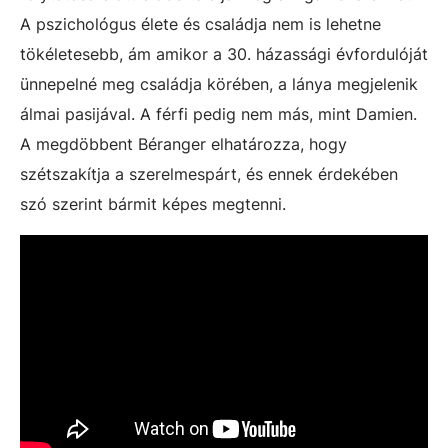
A pszichológus élete és családja nem is lehetne
tökéletesebb, ám amikor a 30. házassági évfordulóját
ünnepelné meg családja körében, a lánya megjelenik
álmai pasijával. A férfi pedig nem más, mint Damien.
A megdöbbent Béranger elhatározza, hogy
szétszakítja a szerelmespárt, és ennek érdekében
szó szerint bármit képes megtenni.