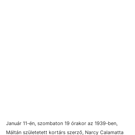
Január 11-én, szombaton 19 órakor az 1939-ben,
Máltán születetett kortárs szerző, Narcy Calamatta