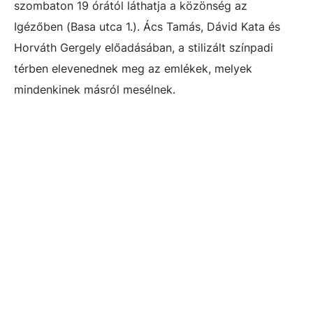
szombaton 19 órától láthatja a közönség az
Igézőben (Basa utca 1.). Ács Tamás, Dávid Kata és
Horváth Gergely előadásában, a stilizált színpadi
térben elevenednek meg az emlékek, melyek
mindenkinek másról mesélnek.