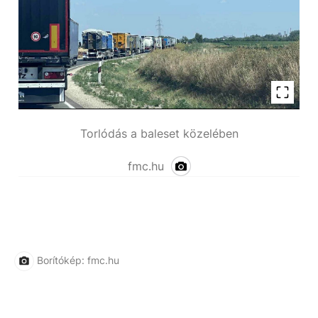
Torlódás a baleset közelében
fmc.hu
Borítókép: fmc.hu