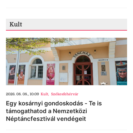
Kult
2026. 08. 08., 10:09
Kult
,
Székesfehérvár
Egy kosárnyi gondoskodás - Te is
támogathatod a Nemzetközi
Néptáncfesztivál vendégeit