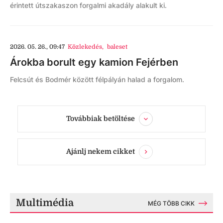
érintett útszakaszon forgalmi akadály alakult ki.
2026. 05. 26., 09:47
Közlekedés
,
baleset
Árokba borult egy kamion Fejérben
Felcsút és Bodmér között félpályán halad a forgalom.
Továbbiak betöltése
Ajánlj nekem cikket
Multimédia
MÉG TÖBB CIKK