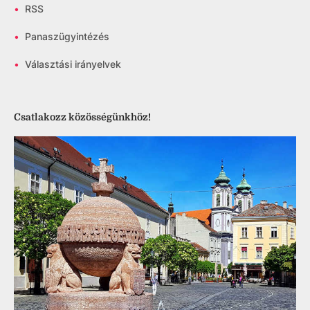
•
RSS
•
Panaszügyintézés
•
Választási irányelvek
Csatlakozz közösségünkhöz!