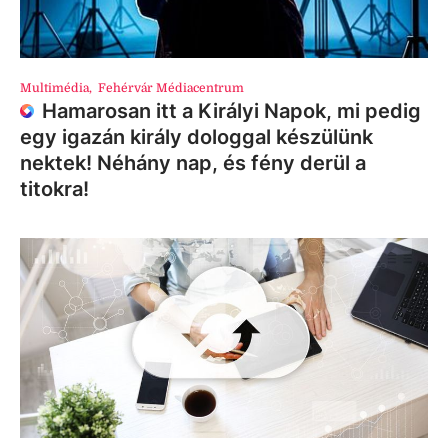
Multimédia
,
Fehérvár Médiacentrum
Hamarosan itt a Királyi Napok, mi pedig
egy igazán király dologgal készülünk
nektek! Néhány nap, és fény derül a
titokra!