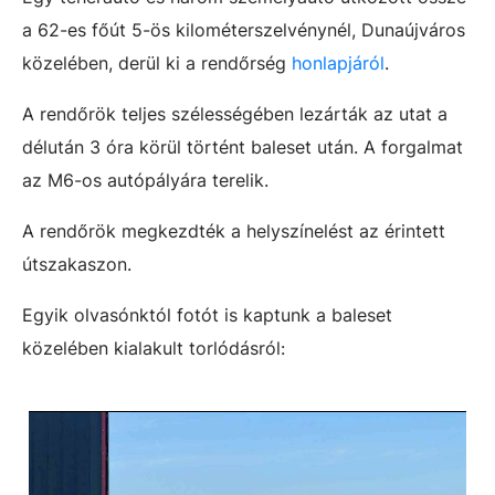
a 62-es főút 5-ös kilométerszelvénynél, Dunaújváros
közelében, derül ki a rendőrség
honlapjáról
.
A rendőrök teljes szélességében lezárták az utat a
délután 3 óra körül történt baleset után. A forgalmat
az M6-os autópályára terelik.
A rendőrök megkezdték a helyszínelést az érintett
útszakaszon.
Egyik olvasónktól fotót is kaptunk a baleset
közelében kialakult torlódásról: