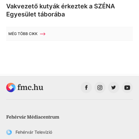
Vakvezető kutyák érkeztek a SZÉNA
Egyesület táborába
MÉG TÖBB CIKK
fmc.hu
Fehérvár Médiacentrum
Fehérvár Televízió