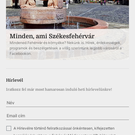
Minden, ami Székesfehérvár
Mindened Fehérvár és környéke? Nekünk is. Hírek, érdekességek,
programok és beszélgetések a világ szerintünk legjobb városáról a
Facebookon.
Hírlevél
Iratkozz fel már most hamarosan induló heti hírlevelünkre!
✓
A Hírlevélre történő feliratkozással önkéntesen, kifejezetten