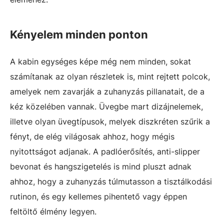
Kényelem minden ponton
A kabin egységes képe még nem minden, sokat
számítanak az olyan részletek is, mint rejtett polcok,
amelyek nem zavarják a zuhanyzás pillanatait, de a
kéz közelében vannak. Üvegbe mart dizájnelemek,
illetve olyan üvegtípusok, melyek diszkréten szűrik a
fényt, de elég világosak ahhoz, hogy mégis
nyitottságot adjanak. A padlóerősítés, anti-slipper
bevonat és hangszigetelés is mind pluszt adnak
ahhoz, hogy a zuhanyzás túlmutasson a tisztálkodási
rutinon, és egy kellemes pihentető vagy éppen
feltöltő élmény legyen.