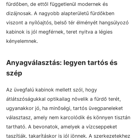
fürdőben, de ettől függetlenül modernek és
dizájnosak. A nagyobb alapterületű fürdőkben
viszont a nyílóajtós, belső tér élményét hangsúlyozó
kabinok is jól megférnek, teret nyitva a légies
kényelemnek.
Anyagválasztás: legyen tartós és
szép
Az üvegfalú kabinok mellett szól, hogy
átlátszóságukkal optikailag növelik a fürdő terét,
ugyanakkor jó, ha minőségi, tartós üvegpaneleket
választasz, amely nem karcolódik és könnyen tisztán
tartható. A bevonatok, amelyek a vízcseppeket
taszítják, takarításkor is jól jönnek. A szerkezetekhez