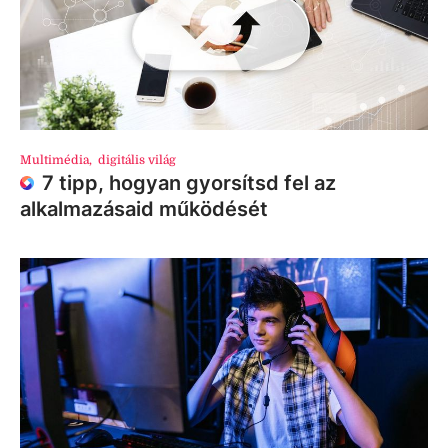
Multimédia
,
digitális világ
7 tipp, hogyan gyorsítsd fel az
alkalmazásaid működését