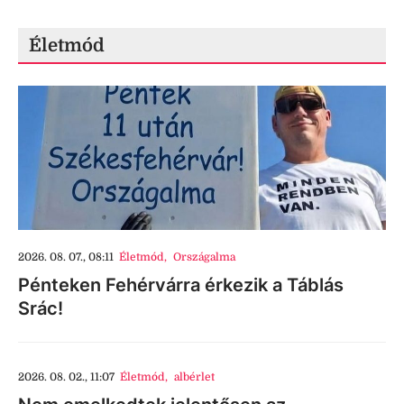
Életmód
2026. 08. 07., 08:11
Életmód
,
Országalma
Pénteken Fehérvárra érkezik a Táblás
Srác!
2026. 08. 02., 11:07
Életmód
,
albérlet