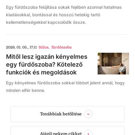
Egy fürdőszoba felújítása sokak fejében azonnal hatalmas
kiadásokkal, bontással és hosszú hetekig tartó
kellemetlenségekkel kapcsolódik össze.
2026. 01. 05., 17:11
Stílus
,
fürdőszoba
Mitől lesz igazán kényelmes
egy fürdőszoba? Kötelező
funkciók és megoldások
Egy kényelmes fürdőszoba sokkal többet jelent annál, hogy
minden elfér benne.
Továbbiak betöltése
Ajánlj nekem cikket