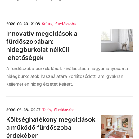
2026. 02. 23., 21:08
Stílus
,
fürdőszoba
Innovatív megoldások a
fürdőszobában:
hidegburkolat nélküli
lehetőségek
A fürdőszoba burkolatának kiválasztása hagyományosan a
hidegburkolatok használatára korlátozódott, ami gyakran
kellemetlen hideg érzetet keltett.
2026. 05. 28., 09:27
Tech
,
fürdőszoba
Költséghatékony megoldások
a működő fürdőszoba
érdekében