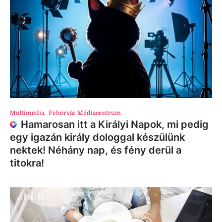
Multimédia
,
Fehérvár Médiacentrum
Hamarosan itt a Királyi Napok, mi pedig
egy igazán király dologgal készülünk
nektek! Néhány nap, és fény derül a
titokra!