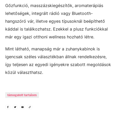
Gőzfunkció, masszázskiegészítők, aromaterápiás
lehetőségek, integrált rádió vagy Bluetooth-
hangszóró vár, illetve egyes típusoknál beépíthető
káddal is találkozhatsz. Ezekkel a plusz funkciókkal
már egy igazi otthoni wellness hozható létre.
Mint látható, manapság már a zuhanykabinok is
igencsak széles választékban állnak rendelkezésre,
így teljesen az egyedi igényekre szabott megoldások
közül választhatsz.
támogatott tartalom