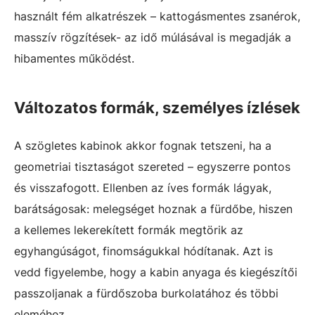
használt fém alkatrészek – kattogásmentes zsanérok,
masszív rögzítések- az idő múlásával is megadják a
hibamentes működést.
Változatos formák, személyes ízlések
A szögletes kabinok akkor fognak tetszeni, ha a
geometriai tisztaságot szereted – egyszerre pontos
és visszafogott. Ellenben az íves formák lágyak,
barátságosak: melegséget hoznak a fürdőbe, hiszen
a kellemes lekerekített formák megtörik az
egyhangúságot, finomságukkal hódítanak. Azt is
vedd figyelembe, hogy a kabin anyaga és kiegészítői
passzoljanak a fürdőszoba burkolatához és többi
eleméhez.