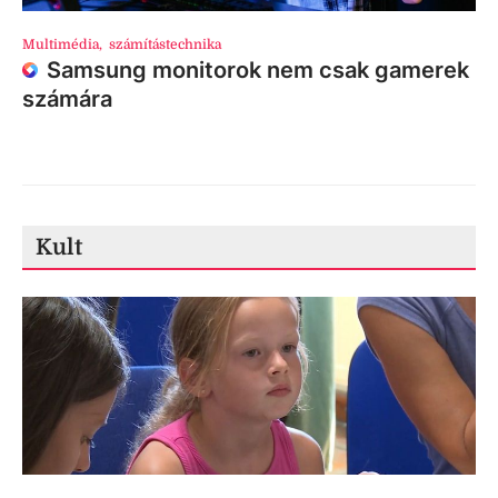
Multimédia
,
számítástechnika
Samsung monitorok nem csak gamerek
számára
Kult