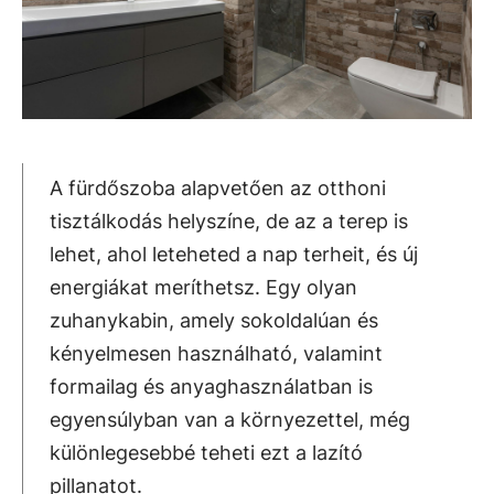
A fürdőszoba alapvetően az otthoni
tisztálkodás helyszíne, de az a terep is
lehet, ahol leteheted a nap terheit, és új
energiákat meríthetsz. Egy olyan
zuhanykabin, amely sokoldalúan és
kényelmesen használható, valamint
formailag és anyaghasználatban is
egyensúlyban van a környezettel, még
különlegesebbé teheti ezt a lazító
pillanatot.