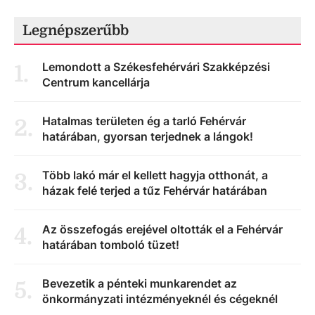
Legnépszerűbb
Lemondott a Székesfehérvári Szakképzési
1
.
Centrum kancellárja
Hatalmas területen ég a tarló Fehérvár
2
.
határában, gyorsan terjednek a lángok!
Több lakó már el kellett hagyja otthonát, a
3
.
házak felé terjed a tűz Fehérvár határában
Az összefogás erejével oltották el a Fehérvár
4
.
határában tomboló tüzet!
Bevezetik a pénteki munkarendet az
5
.
önkormányzati intézményeknél és cégeknél