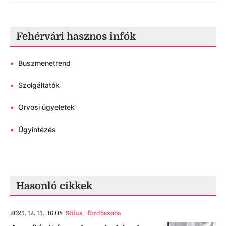
Fehérvári hasznos infók
•
Buszmenetrend
•
Szolgáltatók
•
Orvosi ügyeletek
•
Ügyintézés
Hasonló cikkek
2025. 12. 15., 16:08
Stílus
,
fürdőszoba