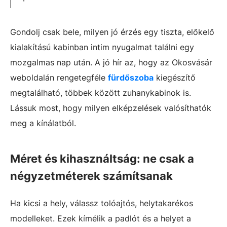
Gondolj csak bele, milyen jó érzés egy tiszta, előkelő
kialakítású kabinban intim nyugalmat találni egy
mozgalmas nap után. A jó hír az, hogy az Okosvásár
weboldalán rengetegféle
fürdőszoba
kiegészítő
megtalálható, többek között zuhanykabinok is.
Lássuk most, hogy milyen elképzelések valósíthatók
meg a kínálatból.
Méret és kihasználtság: ne csak a
négyzetméterek számítsanak
Ha kicsi a hely, válassz tolóajtós, helytakarékos
modelleket. Ezek kímélik a padlót és a helyet a