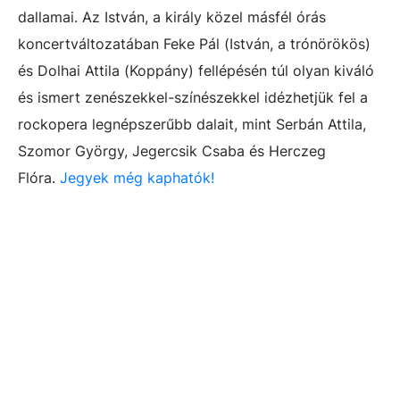
dallamai. Az István, a király közel másfél órás
koncertváltozatában Feke Pál (István, a trónörökös)
és Dolhai Attila (Koppány) fellépésén túl olyan kiváló
és ismert zenészekkel-színészekkel idézhetjük fel a
rockopera legnépszerűbb dalait, mint Serbán Attila,
Szomor György, Jegercsik Csaba és Herczeg
Flóra.
Jegyek még kaphatók!