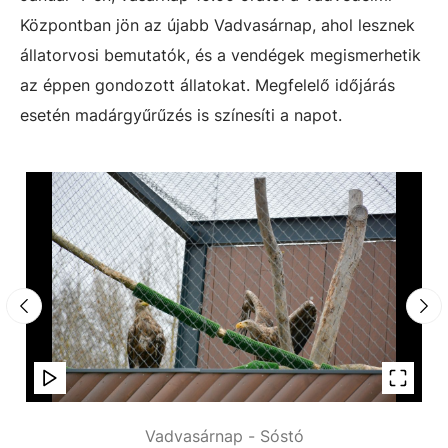
Központban jön az újabb Vadvasárnap, ahol lesznek
állatorvosi bemutatók, és a vendégek megismerhetik
az éppen gondozott állatokat. Megfelelő időjárás
esetén madárgyűrűzés is színesíti a napot.
Vadvasárnap - Sóstó