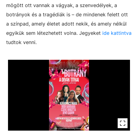
mögött ott vannak a vágyak, a szenvedélyek, a
botrányok és a tragédiák is – de mindenek felett ott
a színpad, amely életet adott nekik, és amely nélkül
egyikük sem létezhetett volna. Jegyeket
ide kattintva
tudtok venni.