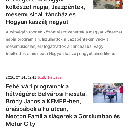
költészet napja, Jazzpéntek,
mesemusical, táncház és
Hogyan kaszálj nagyot
A hétvégén többek között részt vehettek a magyar költészet
napja programjain, lazulhattok a Jazzpénteken vagy a
mesemusicalen, ellátogathattok a Táncházba, vagy
beülhettek a moziba a Hogyan kaszálj nagyot című filmre.
2026. 07. 24., 12:42
Kult
,
hétvége
Fehérvári programok a
hétvégére: Belvárosi Fieszta,
Bródy János a KEMPP-ben,
óriásbábok a Fő utcán,
Neoton Família slágerek a Gorsiumban és
Motor City