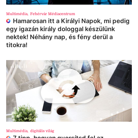
Multimédia
,
Fehérvár Médiacentrum
Hamarosan itt a Királyi Napok, mi pedig
egy igazán király dologgal készülünk
nektek! Néhány nap, és fény derül a
titokra!
Multimédia
,
digitális világ