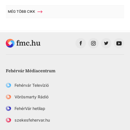
MÉG TÖBB CIKK
fmc.hu
Fehérvár Médiacentrum
Fehérvár Televízió
Vörösmarty Rádió
FehérVár hetilap
szekesfehervar.hu