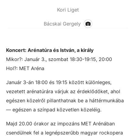
Kori Liget
Bácskai Gergely
Koncert: Arénatúra és István, a király
Mikor?: Január 3., szombat 18:30-19:15, 20:00
Hol?: MET Aréna
Január 3-án 18:00 és 19:15 között különleges,
vezetett arénatúrára várjuk az érdeklődőket, ahol
egészen közelről pillanthatnak be a háttérmunkába
— egészen a színpad közvetlen közeléig.
Majd 20.00 órakor az impozáns MET Arénában
csendülnek fel a legnépszerűbb magyar rockopera