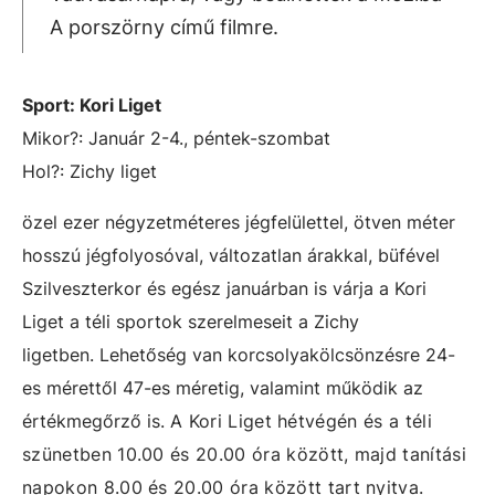
A porszörny című filmre.
Sport: Kori Liget
Mikor?: Január 2-4., péntek-szombat
Hol?: Zichy liget
özel ezer négyzetméteres jégfelülettel, ötven méter
hosszú jégfolyosóval, változatlan árakkal, büfével
Szilveszterkor és egész januárban is várja a Kori
Liget a téli sportok szerelmeseit a Zichy
ligetben.
Lehetőség van korcsolyakölcsönzésre 24-
es mérettől 47-es méretig, valamint működik az
értékmegőrző is.
A Kori Liget hétvégén és a téli
szünetben 10.00 és 20.00 óra között, majd tanítási
napokon 8.00 és 20.00 óra között tart nyitva.