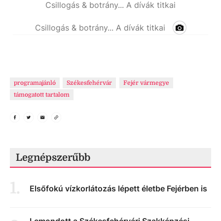
Csillogás & botrány... A dívák titkai
Csillogás & botrány... A dívák titkai
programajánló
Székesfehérvár
Fejér vármegye
támogatott tartalom
Legnépszerűbb
1
.
Elsőfokú vízkorlátozás lépett életbe Fejérben is