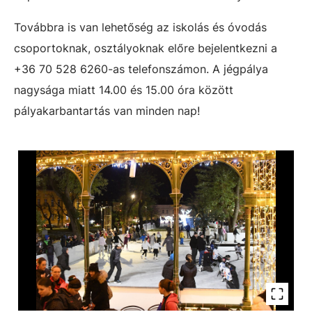
Továbbra is van lehetőség az iskolás és óvodás
csoportoknak, osztályoknak előre bejelentkezni a
+36 70 528 6260-as telefonszámon. A jégpálya
nagysága miatt 14.00 és 15.00 óra között
pályakarbantartás van minden nap!