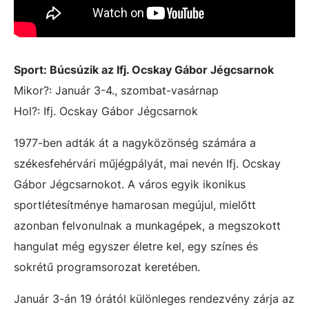
Sport: Búcsúzik az Ifj. Ocskay Gábor Jégcsarnok
Mikor?: Január 3-4., szombat-vasárnap
Hol?:
Ifj. Ocskay Gábor Jégcsarnok
1977-ben adták át a nagyközönség számára a
székesfehérvári műjégpályát, mai nevén Ifj. Ocskay
Gábor Jégcsarnokot. A város egyik ikonikus
sportlétesítménye hamarosan megújul, mielőtt
azonban felvonulnak a munkagépek, a megszokott
hangulat még egyszer életre kel, egy színes és
sokrétű programsorozat keretében.
Január 3-án
19 órától különleges rendezvény zárja az