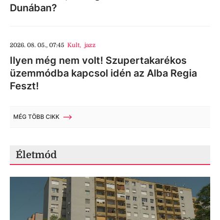
Dunában?
2026. 08. 05., 07:45
Kult
,
jazz
Ilyen még nem volt! Szupertakarékos
üzemmódba kapcsol idén az Alba Regia
Feszt!
MÉG TÖBB CIKK
Életmód