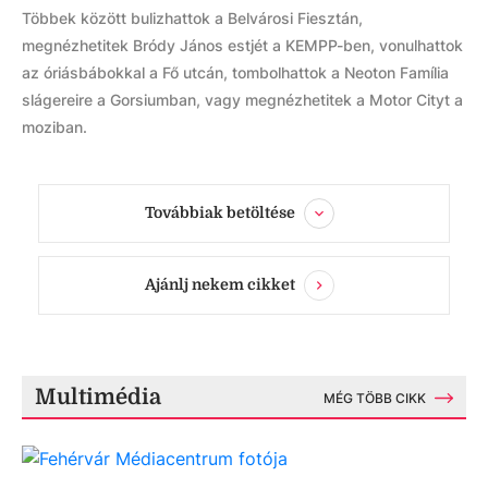
Többek között bulizhattok a Belvárosi Fiesztán,
megnézhetitek Bródy János estjét a KEMPP-ben, vonulhattok
az óriásbábokkal a Fő utcán, tombolhattok a Neoton Família
slágereire a Gorsiumban, vagy megnézhetitek a Motor Cityt a
moziban.
Továbbiak betöltése
Ajánlj nekem cikket
Multimédia
MÉG TÖBB CIKK