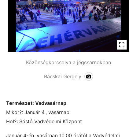
Közönségkorcsolya a jégcsarnokban
Bácskai Gergely
Természet: Vadvasárnap
Mikor?: Január 4., vasárnap
Hol?: Sóstó Vadvédelmi Központ
Január 4-én, vasárnap 10.00 órától a Vadvédelmi