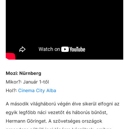
Mozi:
Nürnberg
Mikor?: Január 1-től
Hol?:
Cinema City Alba
A második világháború végén élve sikerül elfogni az
egyik legfőbb náci vezetőt és háborús bűnöst,
Hermann Göringet. A szövetséges országok