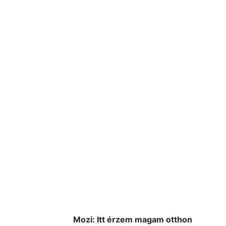
Mozi:
Itt érzem magam otthon