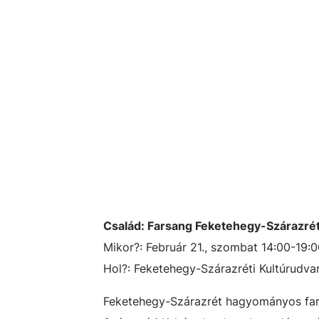
Család: Farsang Feketehegy-Szárazré
Mikor?: Február 21., szombat 14:00-19:
Hol?: Feketehegy-Szárazréti Kultúrudva
Feketehegy-Szárazrét hagyományos fars