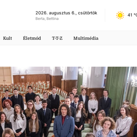
2026. augusztus 6., csütörtök
41
 °
Berta, Bettina
Kult
Életmód
T-T-Z
Multimédia