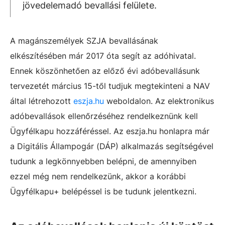
jövedelemadó bevallási felülete.
A magánszemélyek SZJA bevallásának
elkészítésében már 2017 óta segít az adóhivatal.
Ennek köszönhetően az előző évi adóbevallásunk
tervezetét március 15-től tudjuk megtekinteni a NAV
által létrehozott
eszja.hu
weboldalon. Az elektronikus
adóbevallások ellenőrzéséhez rendelkeznünk kell
Ügyfélkapu hozzáféréssel. Az
eszja.hu
honlapra már
a Digitális Állampogár (DÁP) alkalmazás segítségével
tudunk a legkönnyebben belépni, de amennyiben
ezzel még nem rendelkezünk, akkor a korábbi
Ügyfélkapu+ belépéssel is be tudunk jelentkezni.