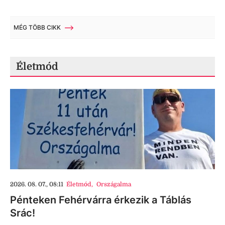
MÉG TÖBB CIKK
Életmód
2026. 08. 07., 08:11
Életmód
,
Országalma
Pénteken Fehérvárra érkezik a Táblás
Srác!