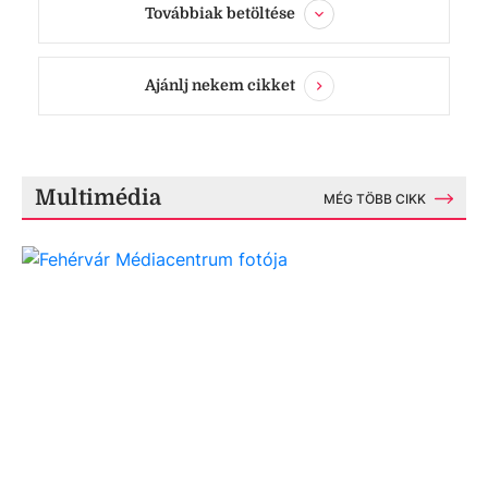
Továbbiak betöltése
Ajánlj nekem cikket
Multimédia
MÉG TÖBB CIKK