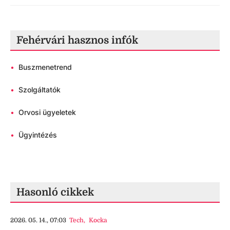
Fehérvári hasznos infók
•
Buszmenetrend
•
Szolgáltatók
•
Orvosi ügyeletek
•
Ügyintézés
Hasonló cikkek
2026. 05. 14., 07:03
Tech
,
Kocka