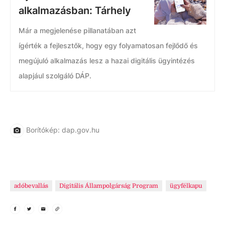
alkalmazásban: Tárhely
Már a megjelenése pillanatában azt
ígérték a fejlesztők, hogy egy folyamatosan fejlődő és
megújuló alkalmazás lesz a hazai digitális ügyintézés
alapjául szolgáló DÁP.
Borítókép: dap.gov.hu
adóbevallás
Digitális Állampolgárság Program
ügyfélkapu