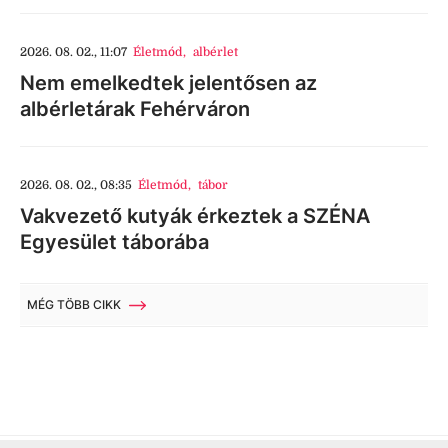
2026. 08. 02., 11:07
Életmód
,
albérlet
Nem emelkedtek jelentősen az
albérletárak Fehérváron
2026. 08. 02., 08:35
Életmód
,
tábor
Vakvezető kutyák érkeztek a SZÉNA
Egyesület táborába
MÉG TÖBB CIKK