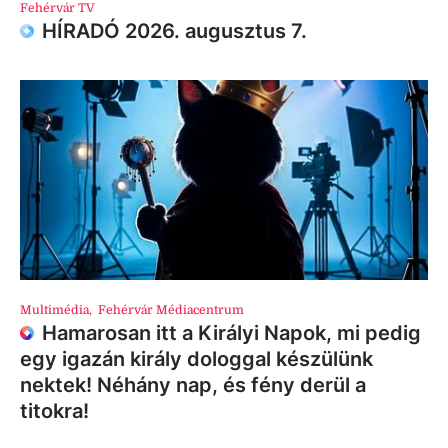
Fehérvár TV
HÍRADÓ 2026. augusztus 7.
Multimédia
,
Fehérvár Médiacentrum
Hamarosan itt a Királyi Napok, mi pedig
egy igazán király dologgal készülünk
nektek! Néhány nap, és fény derül a
titokra!