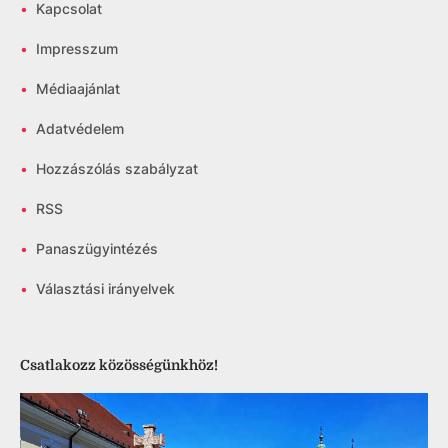
•
Kapcsolat
•
Impresszum
•
Médiaajánlat
•
Adatvédelem
•
Hozzászólás szabályzat
•
RSS
•
Panaszügyintézés
•
Választási irányelvek
Csatlakozz közösségünkhöz!