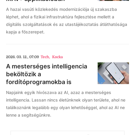
A hazai vasúti közlekedés modernizációja új szakaszba
léphet, ahol a fizikai infrastruktúra fejlesztése mellett a
digitális szolgáltatások és az utastájékoztatás átláthatósága
kapja a főszerepet.
2026. 03. 12., 07:09
Tech
,
Kocka
A mesterséges intelligencia
beköltözik a
fordítóprogramokba is
Napjaink egyik hívószava az AI, azaz a mesterséges
intelligencia. Lassan nincs életünknek olyan területe, ahol ne
találkoznánk legalább egy olyan lehetőséggel, ahol az AI ne
lenne a segítségünkre.