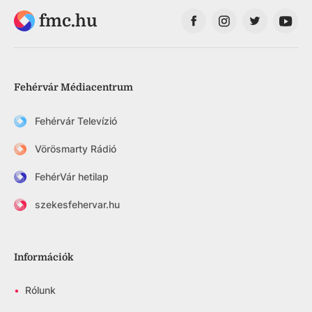
fmc.hu
Fehérvár Médiacentrum
Fehérvár Televízió
Vörösmarty Rádió
FehérVár hetilap
szekesfehervar.hu
Információk
•
Rólunk