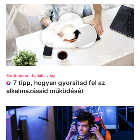
Multimédia
,
digitális világ
7 tipp, hogyan gyorsítsd fel az
alkalmazásaid működését