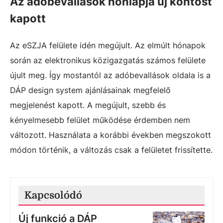
Az adóbevallások honlapja új köntöst
kapott
Az eSZJA felülete idén megújult. Az elmúlt hónapok
során az elektronikus közigazgatás számos felülete
újult meg. Így mostantól az adóbevallások oldala is a
DÁP design system ajánlásainak megfelelő
megjelenést kapott. A megújult, szebb és
kényelmesebb felület működése érdemben nem
változott. Használata a korábbi években megszokott
módon történik, a változás csak a felületet frissítette.
Kapcsolódó
Új funkció a DÁP