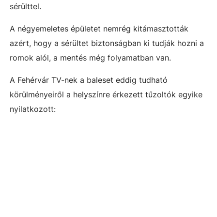
sérülttel.
A négyemeletes épületet nemrég kitámasztották
azért, hogy a sérültet biztonságban ki tudják hozni a
romok alól, a mentés még folyamatban van.
A Fehérvár TV-nek a baleset eddig tudható
körülményeiről a helyszínre érkezett tűzoltók egyike
nyilatkozott: