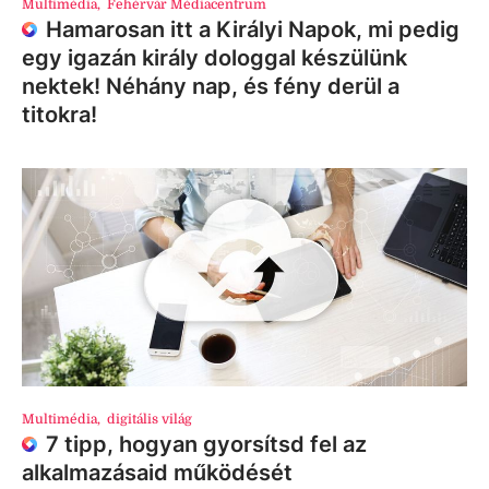
Multimédia
,
Fehérvár Médiacentrum
Hamarosan itt a Királyi Napok, mi pedig
egy igazán király dologgal készülünk
nektek! Néhány nap, és fény derül a
titokra!
Multimédia
,
digitális világ
7 tipp, hogyan gyorsítsd fel az
alkalmazásaid működését