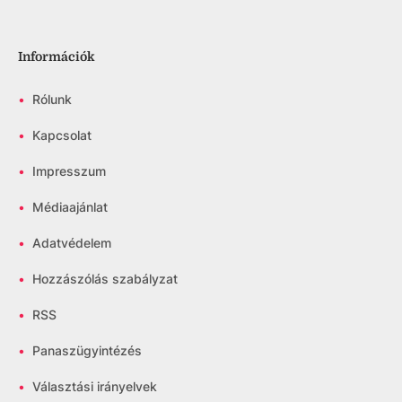
Információk
•
Rólunk
•
Kapcsolat
•
Impresszum
•
Médiaajánlat
•
Adatvédelem
•
Hozzászólás szabályzat
•
RSS
•
Panaszügyintézés
•
Választási irányelvek