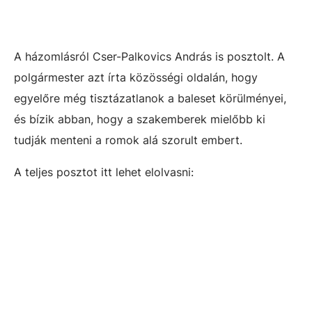
A házomlásról Cser-Palkovics András is posztolt. A
polgármester azt írta közösségi oldalán, hogy
egyelőre még tisztázatlanok a baleset körülményei,
és bízik abban, hogy a szakemberek mielőbb ki
tudják menteni a romok alá szorult embert.
A teljes posztot itt lehet elolvasni: