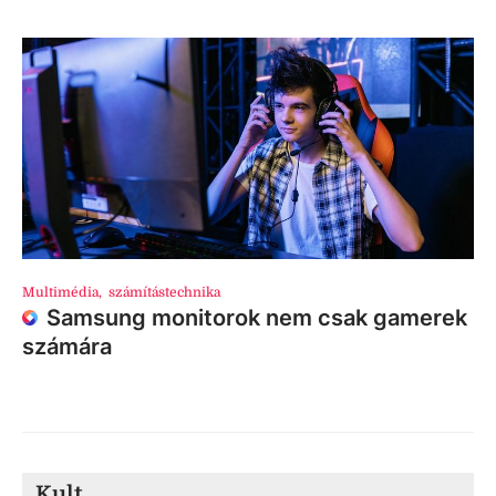
Multimédia
,
számítástechnika
Samsung monitorok nem csak gamerek
számára
Kult