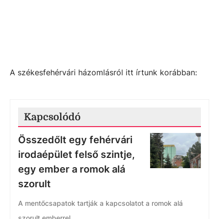
A székesfehérvári házomlásról itt írtunk korábban:
Kapcsolódó
Összedőlt egy fehérvári
irodaépület felső szintje,
egy ember a romok alá
szorult
A mentőcsapatok tartják a kapcsolatot a romok alá
szorult emberrel.