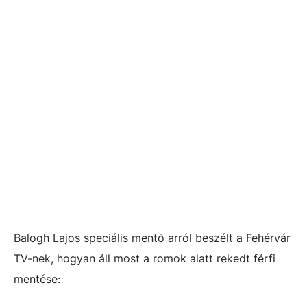
Balogh Lajos speciális mentő arról beszélt a Fehérvár
TV-nek, hogyan áll most a romok alatt rekedt férfi
mentése: