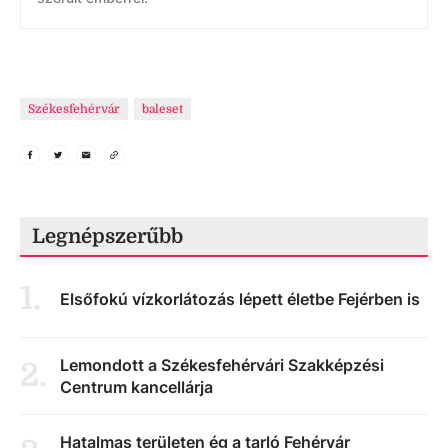
Székesfehérvár
baleset
Legnépszerűbb
1
.
Elsőfokú vízkorlátozás lépett életbe Fejérben is
Lemondott a Székesfehérvári Szakképzési
2
.
Centrum kancellárja
Hatalmas területen ég a tarló Fehérvár