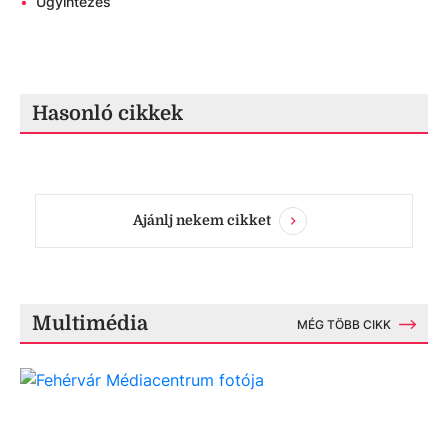
•
Ügyintézés
Hasonló cikkek
Ajánlj nekem cikket
Multimédia
MÉG TÖBB CIKK