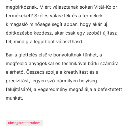
megbirkóznak. Miért választanak sokan Vitál-Kolor
termékeket? Széles választék és a termékek
kimagasló minősége segít abban, hogy akár új
építkezésbe kezdesz, akár csak egy szobát újítasz
fel, mindig a legjobbat választhasd.
Bár a glettelés elsőre bonyolultnak tűnhet, a
megfelelő anyagokkal és technikával bárki számára
elérhető. Összecsiszolja a kreativitást és a
precizitást, legyen szó bármilyen helyiség
felújításáról, a végeredmény meghálálja a befektetett
munkát.
támogatott tartalom