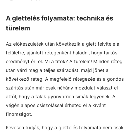
A glettelés folyamata: technika és
türelem
Az előkészületek után következik a glett felvitele a
felületre, ajánlott rétegenként haladni, hogy tartós
eredményt érj el. Mi a titok? A türelem! Minden réteg
után várd meg a teljes száradást, majd jöhet a
következő réteg. A megfelelő rétegezés és a gondos
szárítás után már csak néhány mozdulat választ el
attól, hogy a falak gyönyörűen simák legyenek. A
végén alapos csiszolással érheted el a kívánt
finomságot.
Kevesen tudják, hogy a glettelés folyamata nem csak