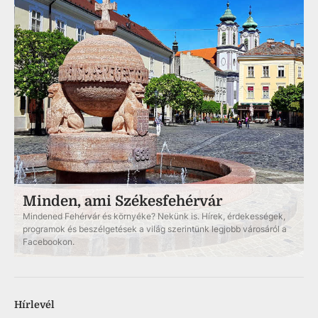
Minden, ami Székesfehérvár
Mindened Fehérvár és környéke? Nekünk is. Hírek, érdekességek,
programok és beszélgetések a világ szerintünk legjobb városáról a
Facebookon.
Hírlevél