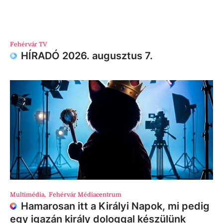
Fehérvár TV
HÍRADÓ 2026. augusztus 7.
Multimédia
,
Fehérvár Médiacentrum
Hamarosan itt a Királyi Napok, mi pedig
egy igazán király dologgal készülünk