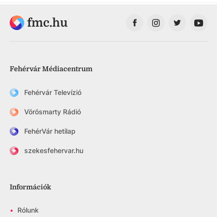
fmc.hu
Fehérvár Médiacentrum
Fehérvár Televízió
Vörösmarty Rádió
FehérVár hetilap
szekesfehervar.hu
Információk
•
Rólunk