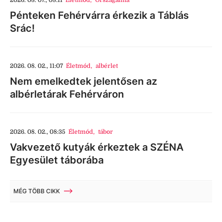
Pénteken Fehérvárra érkezik a Táblás
Srác!
2026. 08. 02., 11:07
Életmód
,
albérlet
Nem emelkedtek jelentősen az
albérletárak Fehérváron
2026. 08. 02., 08:35
Életmód
,
tábor
Vakvezető kutyák érkeztek a SZÉNA
Egyesület táborába
MÉG TÖBB CIKK