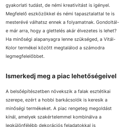
gyakorlati tudást, de némi kreativitást is igényel.
Megfelelő eszközökkel és némi tapasztalattal te is
mesterévé válhatsz ennek a folyamatnak. Gondoltál-
e már arra, hogy a glettelés akár élvezetes is lehet?
Ha minőségi alapanyagra lenne szükséged, a Vitál-
Kolor termékei között megtalálod a számodra
legmegfelelőbbet.
Ismerkedj meg a piac lehetőségeivel
A belsőépítészetben növekszik a falak esztétikai
szerepe, ezért a hobbi barkácsolók is keresik a
minőségi termékeket. A piac rengeteg megoldást
kínál, amelyek szakértelemmel kombinálva a
legkülönfélébb dekorációs feladatokkal is