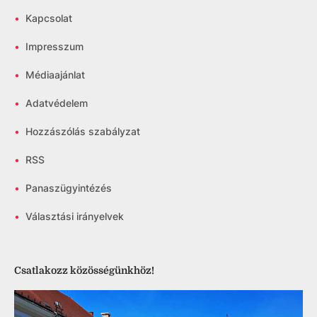
•
Kapcsolat
•
Impresszum
•
Médiaajánlat
•
Adatvédelem
•
Hozzászólás szabályzat
•
RSS
•
Panaszügyintézés
•
Választási irányelvek
Csatlakozz közösségünkhöz!