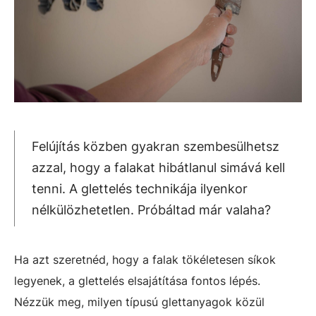
Felújítás közben gyakran szembesülhetsz
azzal, hogy a falakat hibátlanul simává kell
tenni. A glettelés technikája ilyenkor
nélkülözhetetlen. Próbáltad már valaha?
Ha azt szeretnéd, hogy a falak tökéletesen síkok
legyenek, a glettelés elsajátítása fontos lépés.
Nézzük meg, milyen típusú glettanyagok közül