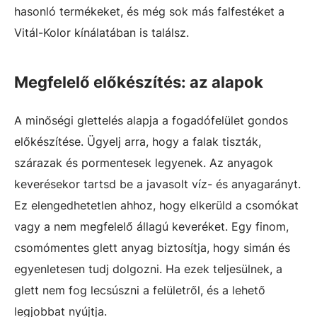
hasonló termékeket, és még sok más falfestéket a
Vitál-Kolor kínálatában is találsz.
Megfelelő előkészítés: az alapok
A minőségi glettelés alapja a fogadófelület gondos
előkészítése. Ügyelj arra, hogy a falak tiszták,
szárazak és pormentesek legyenek. Az anyagok
keverésekor tartsd be a javasolt víz- és anyagarányt.
Ez elengedhetetlen ahhoz, hogy elkerüld a csomókat
vagy a nem megfelelő állagú keveréket. Egy finom,
csomómentes glett anyag biztosítja, hogy simán és
egyenletesen tudj dolgozni. Ha ezek teljesülnek, a
glett nem fog lecsúszni a felületről, és a lehető
legjobbat nyújtja.