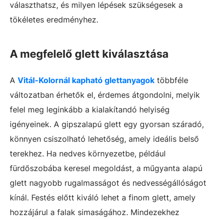
választhatsz, és milyen lépések szükségesek a
tökéletes eredményhez.
A megfelelő glett kiválasztása
A
Vitál-Kolornál kapható glettanyagok
többféle
változatban érhetők el, érdemes átgondolni, melyik
felel meg leginkább a kialakítandó helyiség
igényeinek. A gipszalapú glett egy gyorsan száradó,
könnyen csiszolható lehetőség, amely ideális belső
terekhez. Ha nedves környezetbe, például
fürdőszobába keresel megoldást, a műgyanta alapú
glett nagyobb rugalmasságot és nedvességállóságot
kínál. Festés előtt kiváló lehet a finom glett, amely
hozzájárul a falak simaságához. Mindezekhez