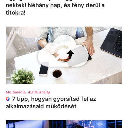
nektek! Néhány nap, és fény derül a
titokra!
Multimédia
,
digitális világ
7 tipp, hogyan gyorsítsd fel az
alkalmazásaid működését