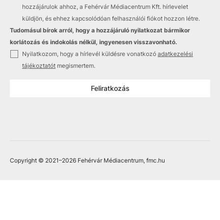
hozzájárulok ahhoz, a Fehérvár Médiacentrum Kft. hírlevelet
küldjön, és ehhez kapcsolódóan felhasználói fiókot hozzon létre.
Tudomásul bírok arról, hogy a hozzájáruló nyilatkozat bármikor
korlátozás és indokolás nélkül, ingyenesen visszavonható.
✓
Nyilatkozom, hogy a hírlevél küldésre vonatkozó
adatkezelési
tájékoztatót
megismertem.
Feliratkozás
Copyright © 2021
–2026
Fehérvár Médiacentrum, fmc.hu