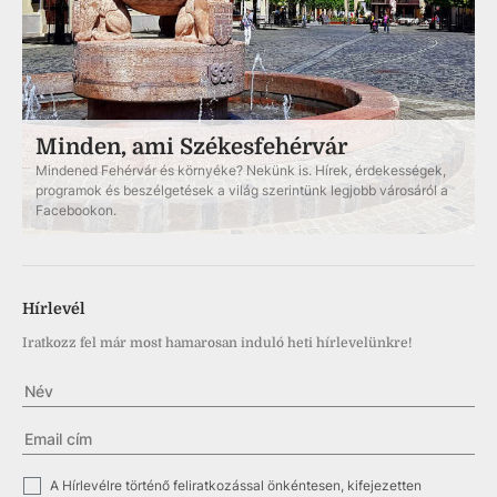
Minden, ami Székesfehérvár
Mindened Fehérvár és környéke? Nekünk is. Hírek, érdekességek,
programok és beszélgetések a világ szerintünk legjobb városáról a
Facebookon.
Hírlevél
Iratkozz fel már most hamarosan induló heti hírlevelünkre!
✓
A Hírlevélre történő feliratkozással önkéntesen, kifejezetten