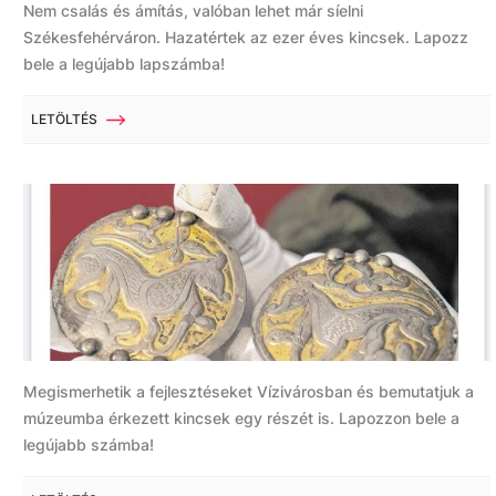
Nem csalás és ámítás, valóban lehet már síelni
Székesfehérváron. Hazatértek az ezer éves kincsek. Lapozz
bele a legújabb lapszámba!
LETÖLTÉS
Megismerhetik a fejlesztéseket Vízivárosban és bemutatjuk a
múzeumba érkezett kincsek egy részét is. Lapozzon bele a
legújabb számba!