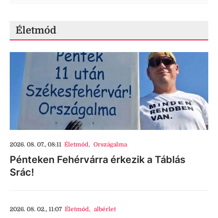
Életmód
2026. 08. 07., 08:11
Életmód
,
Országalma
Pénteken Fehérvárra érkezik a Táblás
Srác!
2026. 08. 02., 11:07
Életmód
,
albérlet