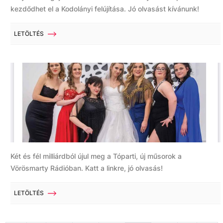
kezdődhet el a Kodolányi felújítása. Jó olvasást kívánunk!
LETÖLTÉS
Két és fél milliárdból újul meg a Tóparti, új műsorok a
Vörösmarty Rádióban. Katt a linkre, jó olvasás!
LETÖLTÉS