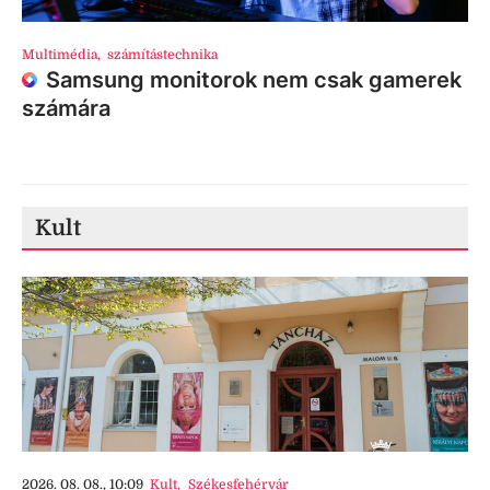
Multimédia
,
számítástechnika
Samsung monitorok nem csak gamerek
számára
Kult
2026. 08. 08., 10:09
Kult
,
Székesfehérvár