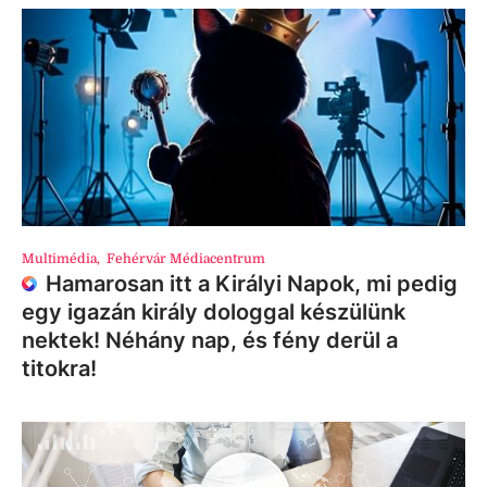
Multimédia
,
Fehérvár Médiacentrum
Hamarosan itt a Királyi Napok, mi pedig
egy igazán király dologgal készülünk
nektek! Néhány nap, és fény derül a
titokra!