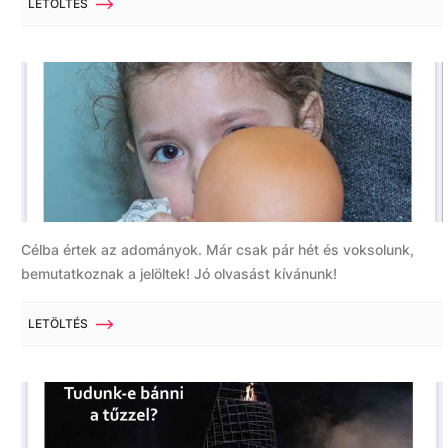
LETÖLTÉS
Célba értek az adományok. Már csak pár hét és voksolunk,
bemutatkoznak a jelöltek! Jó olvasást kívánunk!
LETÖLTÉS