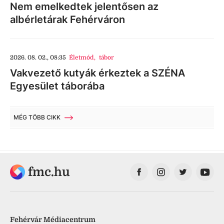
Nem emelkedtek jelentősen az
albérletárak Fehérváron
2026. 08. 02., 08:35
Életmód
,
tábor
Vakvezető kutyák érkeztek a SZÉNA
Egyesület táborába
MÉG TÖBB CIKK
fmc.hu
Fehérvár Médiacentrum