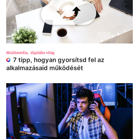
Multimédia
,
digitális világ
7 tipp, hogyan gyorsítsd fel az
alkalmazásaid működését