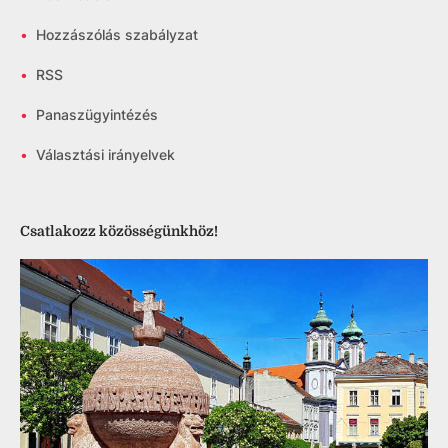
•
Hozzászólás szabályzat
•
RSS
•
Panaszügyintézés
•
Választási irányelvek
Csatlakozz közösségünkhöz!