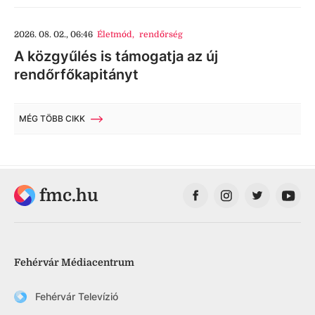
2026. 08. 02., 06:46
Életmód
,
rendőrség
A közgyűlés is támogatja az új
rendőrfőkapitányt
MÉG TÖBB CIKK
fmc.hu
Fehérvár Médiacentrum
Fehérvár Televízió