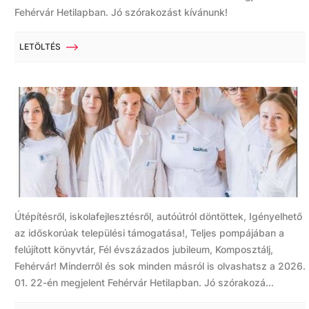
Fehérvár Hetilapban. Jó szórakozást kívánunk!
LETÖLTÉS
Útépítésről, iskolafejlesztésről, autóútról döntöttek, Igényelhető
az időskorúak települési támogatása!, Teljes pompájában a
felújított könyvtár, Fél évszázados jubileum, Komposztálj,
Fehérvár! Minderről és sok minden másról is olvashatsz a 2026.
01. 22-én megjelent Fehérvár Hetilapban. Jó szórakozá...