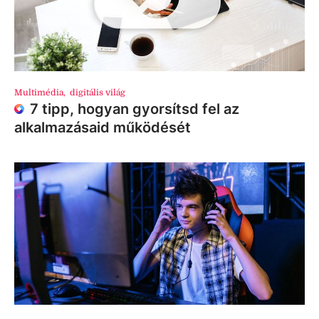
Multimédia
,
digitális világ
7 tipp, hogyan gyorsítsd fel az
alkalmazásaid működését