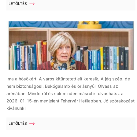
LETÖLTÉS
Ima a hősökért, A város kitüntetettjeit keresik, A jég szép, de
nem biztonságos!, Bukógalamb és óriásnyúl, Olvass az
arénában! Minderről és sok minden másról is olvashatsz a
2026. 01. 15-én megjelent Fehérvár Hetilapban. Jó szórakozást
kívánunk!
LETÖLTÉS