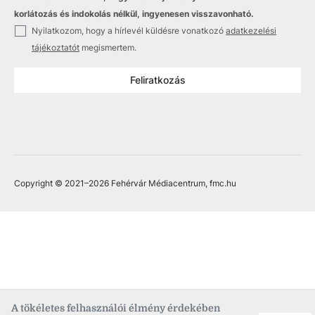
korlátozás és indokolás nélkül, ingyenesen visszavonható.
✓
Nyilatkozom, hogy a hírlevél küldésre vonatkozó
adatkezelési
tájékoztatót
megismertem.
Feliratkozás
Copyright © 2021
–2026
Fehérvár Médiacentrum, fmc.hu
A tökéletes felhasználói élmény érdekében