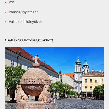
•
RSS
•
Panaszügyintézés
•
Választási irányelvek
Csatlakozz közösségünkhöz!