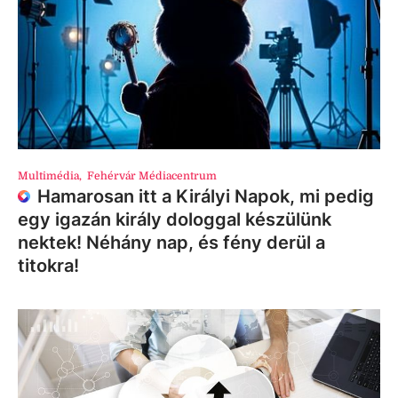
Multimédia
,
Fehérvár Médiacentrum
Hamarosan itt a Királyi Napok, mi pedig
egy igazán király dologgal készülünk
nektek! Néhány nap, és fény derül a
titokra!