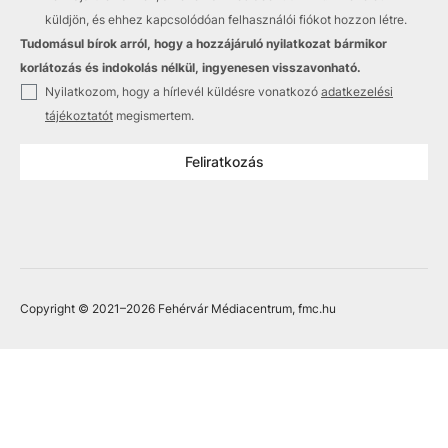
küldjön, és ehhez kapcsolódóan felhasználói fiókot hozzon létre.
Tudomásul bírok arról, hogy a hozzájáruló nyilatkozat bármikor
korlátozás és indokolás nélkül, ingyenesen visszavonható.
✓
Nyilatkozom, hogy a hírlevél küldésre vonatkozó
adatkezelési
tájékoztatót
megismertem.
Feliratkozás
Copyright © 2021
–2026
Fehérvár Médiacentrum, fmc.hu