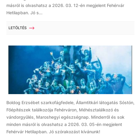
másról is olvashatsz a 2026. 03. 12-én megjelent Fehérvár
Hetilapban. Jó s...
LETÖLTÉS
Boldog Erzsébet szarkofágfedele, Államtitkári látogatás Sóstón,
Főépítészek találkozója Fehérváron, Méhésztalálkozó és
vándorgyűlés, Maroshegyi egészségnap. Minderről és sok
minden másról is olvashatsz a 2026. 03. 05-én megjelent
Fehérvár Hetilapban. Jó szórakozást kívánunk!