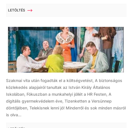
LETÖLTÉS
Szakmai vita után fogadták el a költségvetést, A biztonságos
közlekedés alapjairól tanultak az István Király Általános
Iskolában, Fókuszban a munkahelyi jóllét a HR Festen, A
digitális gyermekvédelem éve, Tizenketten a Versünnep
döntőjében, Telekisnek lenni jó! Minderről és sok minden másról
is olva...