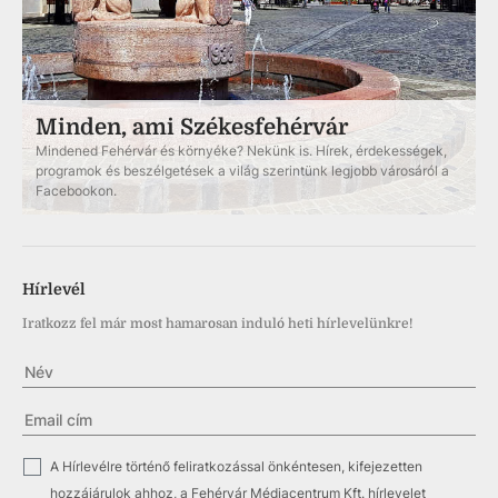
Minden, ami Székesfehérvár
Mindened Fehérvár és környéke? Nekünk is. Hírek, érdekességek,
programok és beszélgetések a világ szerintünk legjobb városáról a
Facebookon.
Hírlevél
Iratkozz fel már most hamarosan induló heti hírlevelünkre!
✓
A Hírlevélre történő feliratkozással önkéntesen, kifejezetten
hozzájárulok ahhoz, a Fehérvár Médiacentrum Kft. hírlevelet