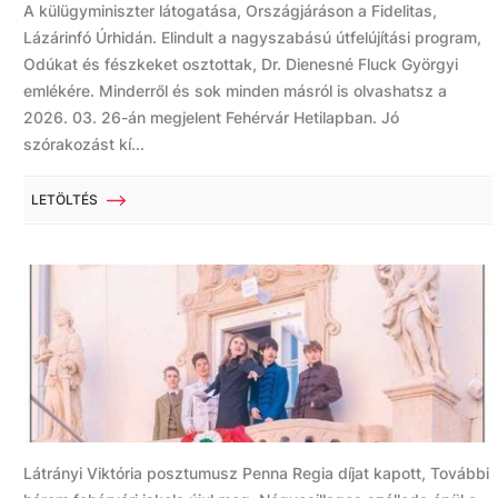
A külügyminiszter látogatása, Országjáráson a Fidelitas,
Lázárinfó Úrhidán. Elindult a nagyszabású útfelújítási program,
Odúkat és fészkeket osztottak, Dr. Dienesné Fluck Györgyi
emlékére. Minderről és sok minden másról is olvashatsz a
2026. 03. 26-án megjelent Fehérvár Hetilapban. Jó
szórakozást kí...
LETÖLTÉS
Látrányi Viktória posztumusz Penna Regia díjat kapott, További