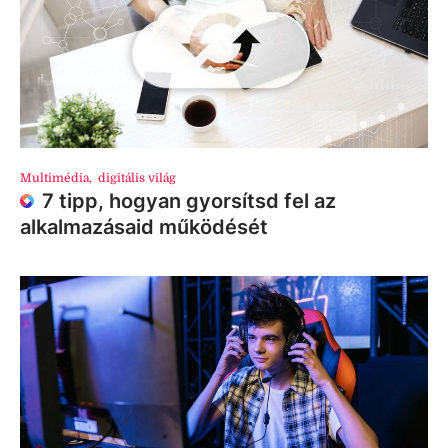
Multimédia
,
digitális világ
7 tipp, hogyan gyorsítsd fel az
alkalmazásaid működését