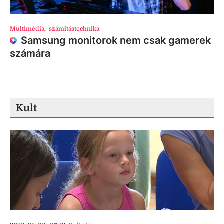
Multimédia
,
számítástechnika
Samsung monitorok nem csak gamerek
számára
Kult