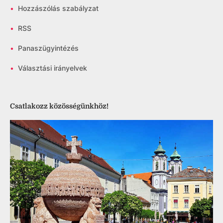
•
Hozzászólás szabályzat
•
RSS
•
Panaszügyintézés
•
Választási irányelvek
Csatlakozz közösségünkhöz!