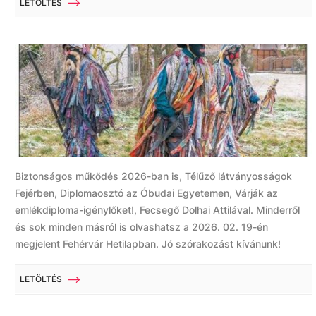
LETÖLTÉS
Biztonságos működés 2026-ban is, Télűző látványosságok
Fejérben, Diplomaosztó az Óbudai Egyetemen, Várják az
emlékdiploma-igénylőket!, Fecsegő Dolhai Attilával. Minderről
és sok minden másról is olvashatsz a 2026. 02. 19-én
megjelent Fehérvár Hetilapban. Jó szórakozást kívánunk!
LETÖLTÉS