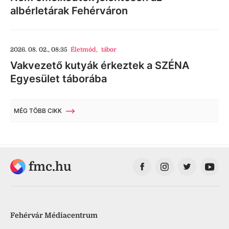
albérletárak Fehérváron
2026. 08. 02., 08:35
Életmód
,
tábor
Vakvezető kutyák érkeztek a SZÉNA
Egyesület táborába
MÉG TÖBB CIKK
fmc.hu
Fehérvár Médiacentrum