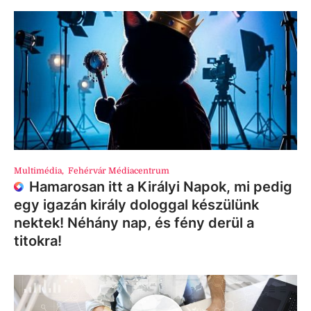
Multimédia
,
Fehérvár Médiacentrum
Hamarosan itt a Királyi Napok, mi pedig
egy igazán király dologgal készülünk
nektek! Néhány nap, és fény derül a
titokra!