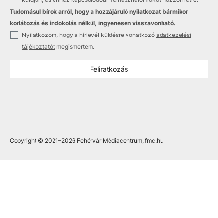
Tudomásul bírok arról, hogy a hozzájáruló nyilatkozat bármikor
korlátozás és indokolás nélkül, ingyenesen visszavonható.
✓
Nyilatkozom, hogy a hírlevél küldésre vonatkozó
adatkezelési
tájékoztatót
megismertem.
Feliratkozás
Copyright © 2021
–2026
Fehérvár Médiacentrum, fmc.hu