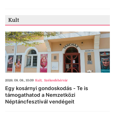
Kult
2026. 08. 08., 10:09
Kult
,
Székesfehérvár
Egy kosárnyi gondoskodás - Te is
támogathatod a Nemzetközi
Néptáncfesztivál vendégeit