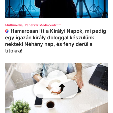
Multimédia
,
Fehérvár Médiacentrum
Hamarosan itt a Királyi Napok, mi pedig
egy igazán király dologgal készülünk
nektek! Néhány nap, és fény derül a
titokra!