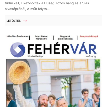
tudni kell, Elkezdődtek a Hűség Közös hang és árulás
olvasópróbái, A múlt folyta...
LETÖLTÉS