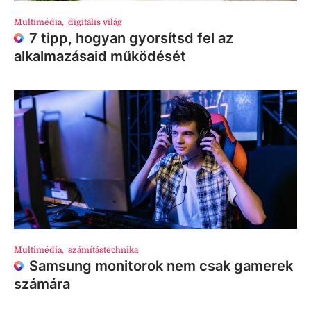
Multimédia
,
digitális világ
7 tipp, hogyan gyorsítsd fel az
alkalmazásaid működését
Multimédia
,
számítástechnika
Samsung monitorok nem csak gamerek
számára