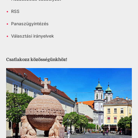
•
RSS
•
Panaszügyintézés
•
Választási irányelvek
Csatlakozz közösségünkhöz!