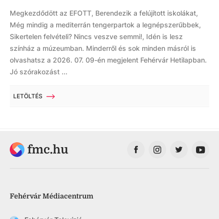
Megkezdődött az EFOTT, Berendezik a felújított iskolákat,
Még mindig a mediterrán tengerpartok a legnépszerűbbek,
Sikertelen felvételi? Nincs veszve semmi!, Idén is lesz
színház a múzeumban. Minderről és sok minden másról is
olvashatsz a 2026. 07. 09-én megjelent Fehérvár Hetilapban.
Jó szórakozást ...
LETÖLTÉS
fmc.hu
Fehérvár Médiacentrum