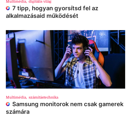
Multimédia
,
digitális világ
7 tipp, hogyan gyorsítsd fel az
alkalmazásaid működését
Multimédia
,
számítástechnika
Samsung monitorok nem csak gamerek
számára