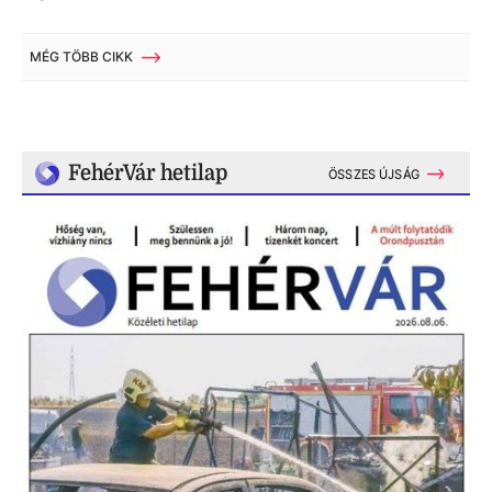
MÉG TÖBB CIKK
FehérVár hetilap
ÖSSZES ÚJSÁG