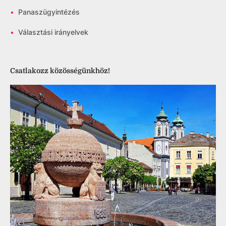
•
Panaszügyintézés
•
Választási irányelvek
Csatlakozz közösségünkhöz!