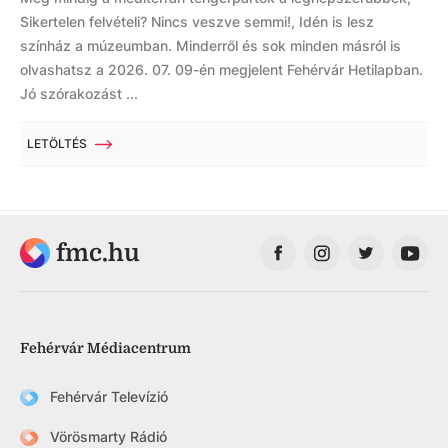
Sikertelen felvételi? Nincs veszve semmi!, Idén is lesz
színház a múzeumban. Minderről és sok minden másról is
olvashatsz a 2026. 07. 09-én megjelent Fehérvár Hetilapban.
Jó szórakozást ...
LETÖLTÉS
fmc.hu
Fehérvár Médiacentrum
Fehérvár Televízió
Vörösmarty Rádió