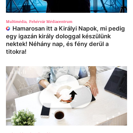
Multimédia
,
Fehérvár Médiacentrum
Hamarosan itt a Királyi Napok, mi pedig
egy igazán király dologgal készülünk
nektek! Néhány nap, és fény derül a
titokra!