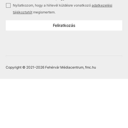
✓
Nyilatkozom, hogy a hírlevél küldésre vonatkozó
adatkezelési
tájékoztatót
megismertem.
Feliratkozás
Copyright © 2021
–2026
Fehérvár Médiacentrum, fmc.hu