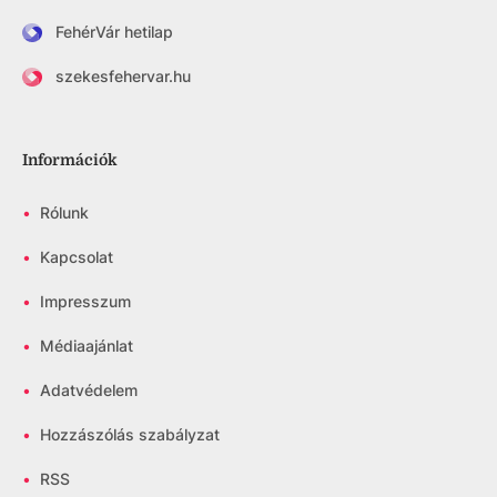
FehérVár hetilap
szekesfehervar.hu
Információk
•
Rólunk
•
Kapcsolat
•
Impresszum
•
Médiaajánlat
•
Adatvédelem
•
Hozzászólás szabályzat
•
RSS