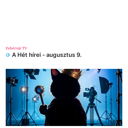
Fehérvár TV
A Hét hírei - augusztus 9.