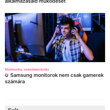
alkalmazásaid működését
Multimédia
,
számítástechnika
Samsung monitorok nem csak gamerek
számára