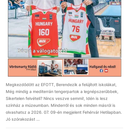
Megkezdődött az EFOTT, Berendezik a felújított iskolákat,
Még mindig a mediterrán tengerpartok a legnépszerűbbek,
Sikertelen felvételi? Nincs veszve semmi!, Idén is lesz
színház a múzeumban. Minderről és sok minden másról is
olvashatsz a 2026. 07. 09-én megjelent Fehérvár Hetilapban.
Jó szórakozást ...