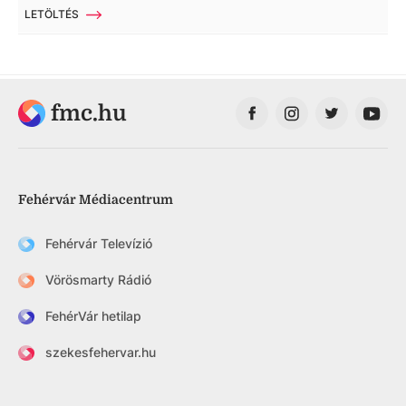
LETÖLTÉS
fmc.hu
Fehérvár Médiacentrum
Fehérvár Televízió
Vörösmarty Rádió
FehérVár hetilap
szekesfehervar.hu