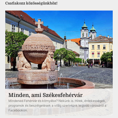
Csatlakozz közösségünkhöz!
Minden, ami Székesfehérvár
Mindened Fehérvár és környéke? Nekünk is. Hírek, érdekességek,
programok és beszélgetések a világ szerintünk legjobb városáról a
Facebookon.