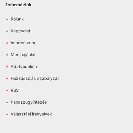
Információk
•
Rólunk
•
Kapcsolat
•
Impresszum
•
Médiaajánlat
•
Adatvédelem
•
Hozzászólás szabályzat
•
RSS
•
Panaszügyintézés
•
Választási irányelvek