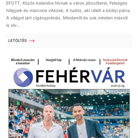
EFOTT, Közös kalandra hívnak a város játszóterei, Felséges
hölgyek és marcona vitézek, A tudós, aki rálelt a királyi párra,
A világot járt cigányprímás. Minderről és sok minden másról
is olv...
LETÖLTÉS