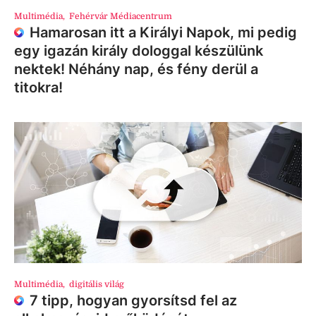
Multimédia
,
Fehérvár Médiacentrum
Hamarosan itt a Királyi Napok, mi pedig
egy igazán király dologgal készülünk
nektek! Néhány nap, és fény derül a
titokra!
Multimédia
,
digitális világ
7 tipp, hogyan gyorsítsd fel az