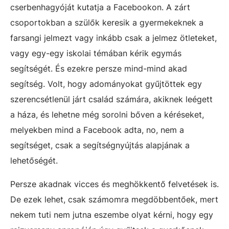
cserbenhagyóját kutatja a Facebookon. A zárt
csoportokban a szülők keresik a gyermekeknek a
farsangi jelmezt vagy inkább csak a jelmez ötleteket,
vagy egy-egy iskolai témában kérik egymás
segítségét. És ezekre persze mind-mind akad
segítség. Volt, hogy adományokat gyűjtöttek egy
szerencsétlenül járt család számára, akiknek leégett
a háza, és lehetne még sorolni bőven a kéréseket,
melyekben mind a Facebook adta, no, nem a
segítséget, csak a segítségnyújtás alapjának a
lehetőségét.
Persze akadnak vicces és meghökkentő felvetések is.
De ezek lehet, csak számomra megdöbbentőek, mert
nekem tuti nem jutna eszembe olyat kérni, hogy egy