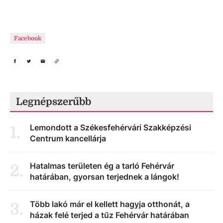
Facebook
Legnépszerűbb
Lemondott a Székesfehérvári Szakképzési
1
.
Centrum kancellárja
Hatalmas területen ég a tarló Fehérvár
2
.
határában, gyorsan terjednek a lángok!
Több lakó már el kellett hagyja otthonát, a
3
.
házak felé terjed a tűz Fehérvár határában