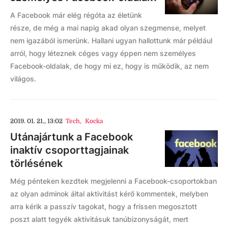
A Facebook már elég régóta az életünk
része, de még a mai napig akad olyan szegmense, melyet
nem igazából ismerünk. Hallani ugyan hallottunk már például
arról, hogy léteznek céges vagy éppen nem személyes
Facebook-oldalak, de hogy mi ez, hogy is működik, az nem
világos.
2019. 01. 21., 13:02
Tech
,
Kocka
Utánajártunk a Facebook
inaktív csoporttagjainak
törlésének
Még pénteken kezdtek megjelenni a Facebook-csoportokban
az olyan adminok által aktivitást kérő kommentek, melyben
arra kérik a passzív tagokat, hogy a frissen megosztott
poszt alatt tegyék aktivitásuk tanúbizonyságát, mert