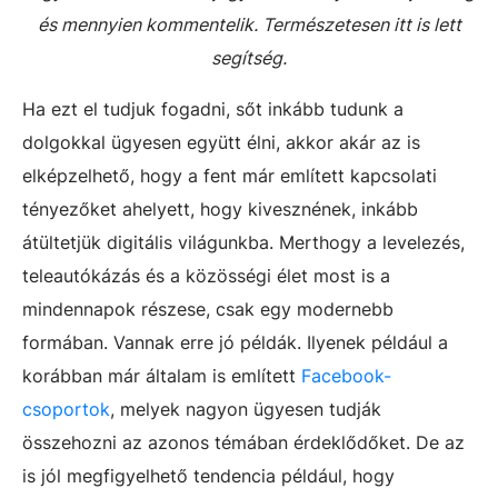
és mennyien kommentelik. Természetesen itt is lett
segítség.
Ha ezt el tudjuk fogadni, sőt inkább tudunk a
dolgokkal ügyesen együtt élni, akkor akár az is
elképzelhető, hogy a fent már említett kapcsolati
tényezőket ahelyett, hogy kivesznének, inkább
átültetjük digitális világunkba. Merthogy a levelezés,
teleautókázás és a közösségi élet most is a
mindennapok részese, csak egy modernebb
formában. Vannak erre jó példák. Ilyenek például a
korábban már általam is említett
Facebook-
csoportok
, melyek nagyon ügyesen tudják
összehozni az azonos témában érdeklődőket. De az
is jól megfigyelhető tendencia például, hogy