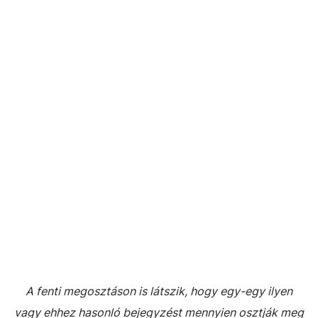
A fenti megosztáson is látszik, hogy egy-egy ilyen
vagy ehhez hasonló bejegyzést mennyien osztják meg