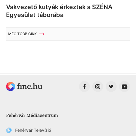
Vakvezető kutyák érkeztek a SZÉNA
Egyesület táborába
MÉG TÖBB CIKK
fmc.hu
Fehérvár Médiacentrum
Fehérvár Televízió