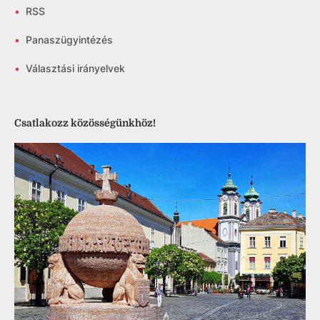
•
RSS
•
Panaszügyintézés
•
Választási irányelvek
Csatlakozz közösségünkhöz!