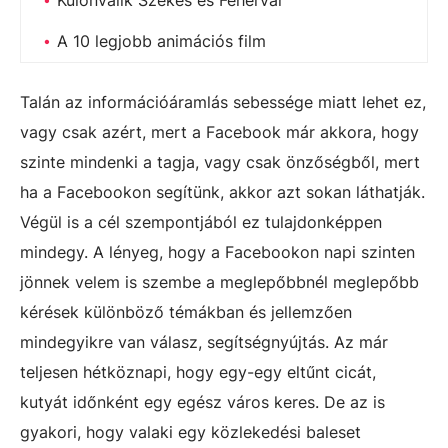
A 10 legjobb animációs film
Talán az információáramlás sebessége miatt lehet ez,
vagy csak azért, mert a Facebook már akkora, hogy
szinte mindenki a tagja, vagy csak önzőségből, mert
ha a Facebookon segítünk, akkor azt sokan láthatják.
Végül is a cél szempontjából ez tulajdonképpen
mindegy. A lényeg, hogy a Facebookon napi szinten
jönnek velem is szembe a meglepőbbnél meglepőbb
kérések különböző témákban és jellemzően
mindegyikre van válasz, segítségnyújtás. Az már
teljesen hétköznapi, hogy egy-egy eltűnt cicát,
kutyát időnként egy egész város keres. De az is
gyakori, hogy valaki egy közlekedési baleset