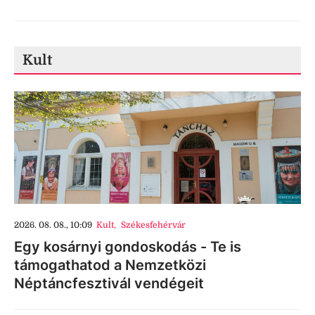
Kult
2026. 08. 08., 10:09
Kult
,
Székesfehérvár
Egy kosárnyi gondoskodás - Te is
támogathatod a Nemzetközi
Néptáncfesztivál vendégeit