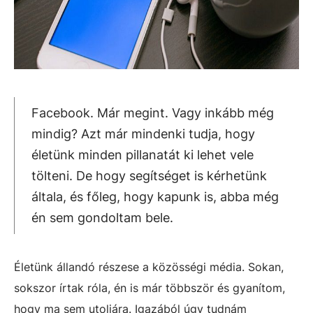
Facebook. Már megint. Vagy inkább még
mindig? Azt már mindenki tudja, hogy
életünk minden pillanatát ki lehet vele
tölteni. De hogy segítséget is kérhetünk
általa, és főleg, hogy kapunk is, abba még
én sem gondoltam bele.
Életünk állandó részese a közösségi média. Sokan,
sokszor írtak róla, én is már többször és gyanítom,
hogy ma sem utoljára. Igazából úgy tudnám