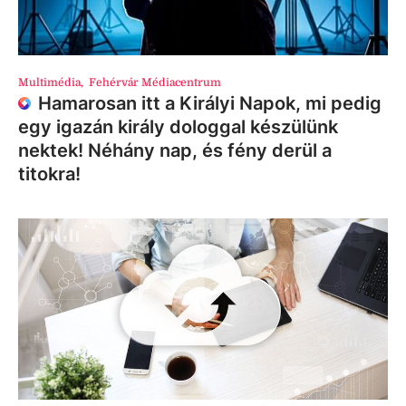
Multimédia
,
Fehérvár Médiacentrum
Hamarosan itt a Királyi Napok, mi pedig
egy igazán király dologgal készülünk
nektek! Néhány nap, és fény derül a
titokra!