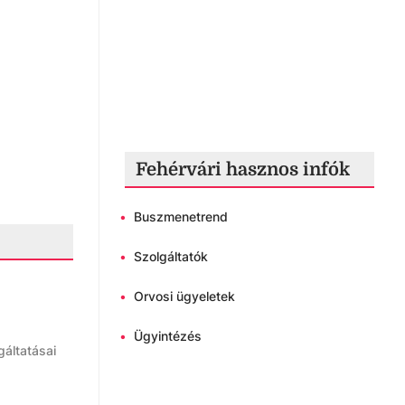
Fehérvári hasznos infók
•
Buszmenetrend
•
Szolgáltatók
•
Orvosi ügyeletek
•
Ügyintézés
gáltatásai