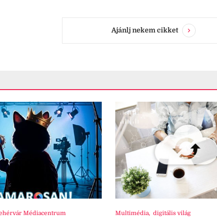
Ajánlj nekem cikket
ehérvár Médiacentrum
Multimédia
,
digitális világ