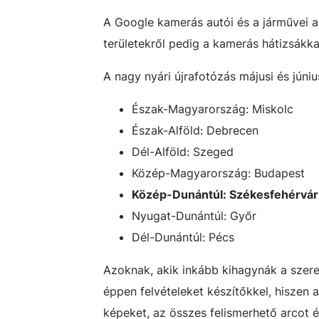
A Google kamerás autói és a járművei a
területekről pedig a kamerás hátizsákk
A nagy nyári újrafotózás májusi és júniu
Észak-Magyarország: Miskolc
Észak-Alföld: Debrecen
Dél-Alföld: Szeged
Közép-Magyarország: Budapest
Közép-Dunántúl: Székesfehérvár
Nyugat-Dunántúl: Győr
Dél-Dunántúl: Pécs
Azoknak, akik inkább kihagynák a szerep
éppen felvételeket készítőkkel, hiszen
képeket, az összes felismerhető arcot 