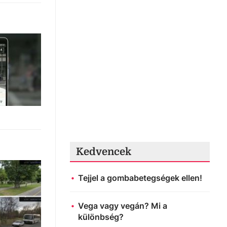
Kedvencek
Tejjel a gombabetegségek ellen!
Vega vagy vegán? Mi a
különbség?