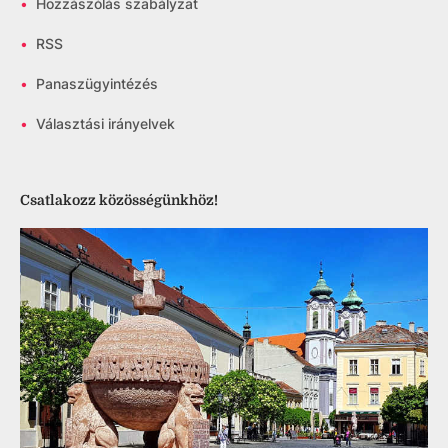
•
Hozzászólás szabályzat
•
RSS
•
Panaszügyintézés
•
Választási irányelvek
Csatlakozz közösségünkhöz!