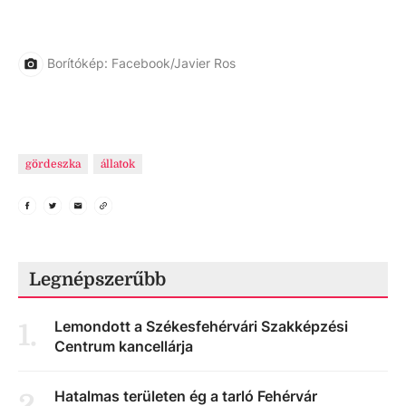
Borítókép: Facebook/Javier Ros
gördeszka
állatok
Legnépszerűbb
Lemondott a Székesfehérvári Szakképzési
1
.
Centrum kancellárja
Hatalmas területen ég a tarló Fehérvár
2
.