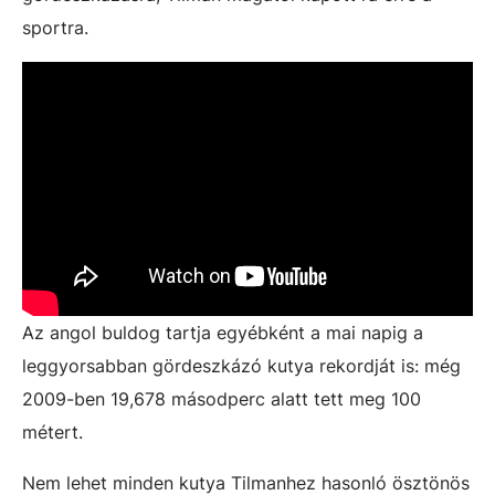
sportra.
Az angol buldog tartja egyébként a mai napig a
leggyorsabban gördeszkázó kutya rekordját is: még
2009-ben 19,678 másodperc alatt tett meg 100
métert.
Nem lehet minden kutya Tilmanhez hasonló ösztönös