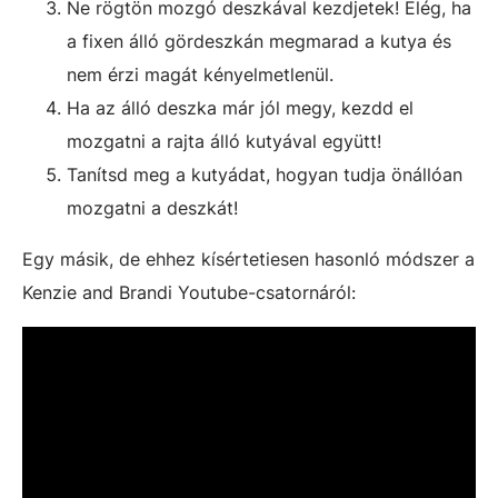
Ne rögtön mozgó deszkával kezdjetek! Elég, ha
a fixen álló gördeszkán megmarad a kutya és
nem érzi magát kényelmetlenül.
Ha az álló deszka már jól megy, kezdd el
mozgatni a rajta álló kutyával együtt!
Tanítsd meg a kutyádat, hogyan tudja önállóan
mozgatni a deszkát!
Egy másik, de ehhez kísértetiesen hasonló módszer a
Kenzie and Brandi Youtube-csatornáról: