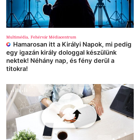
Multimédia
,
Fehérvár Médiacentrum
Hamarosan itt a Királyi Napok, mi pedig
egy igazán király dologgal készülünk
nektek! Néhány nap, és fény derül a
titokra!