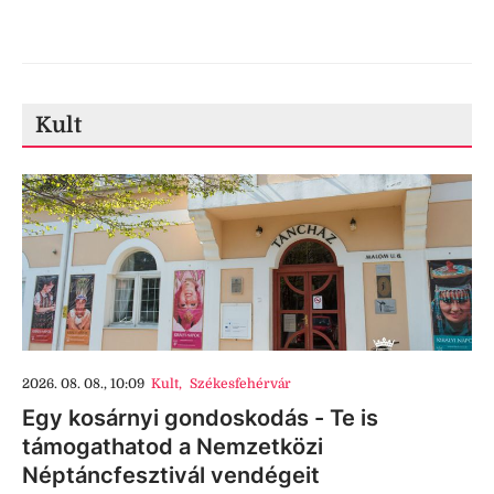
Kult
2026. 08. 08., 10:09
Kult
,
Székesfehérvár
Egy kosárnyi gondoskodás - Te is
támogathatod a Nemzetközi
Néptáncfesztivál vendégeit