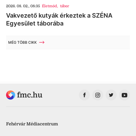
2026. 08. 02., 08:35
Életmód
,
tábor
Vakvezető kutyák érkeztek a SZÉNA
Egyesület táborába
MÉG TÖBB CIKK
fmc.hu
Fehérvár Médiacentrum