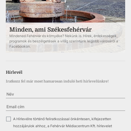
Minden, ami Székesfehérvár
Mindened Fehérvár és környéke? Nekünk is. Hírek, érdekességek,
programok és beszélgetések a világ szerintünk legjobb városáról a
Facebookon.
Hírlevél
Iratkozz fel már most hamarosan induló heti hírlevelünkre!
✓
A Hírlevélre történő feliratkozással önkéntesen, kifejezetten
hozzájárulok ahhoz, a Fehérvár Médiacentrum Kft. hírlevelet