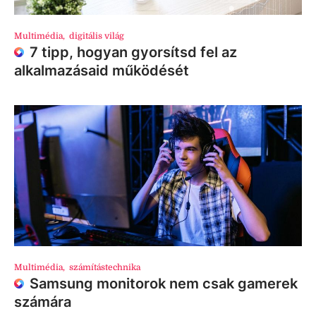
Multimédia
,
digitális világ
7 tipp, hogyan gyorsítsd fel az
alkalmazásaid működését
Multimédia
,
számítástechnika
Samsung monitorok nem csak gamerek
számára