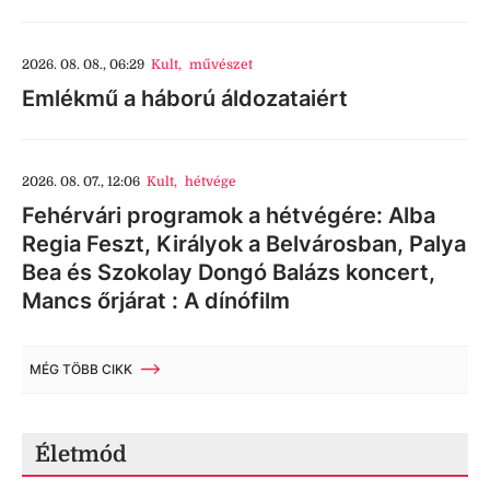
2026. 08. 08., 06:29
Kult
,
művészet
Emlékmű a háború áldozataiért
2026. 08. 07., 12:06
Kult
,
hétvége
Fehérvári programok a hétvégére: Alba
Regia Feszt, Királyok a Belvárosban, Palya
Bea és Szokolay Dongó Balázs koncert,
Mancs őrjárat : A dínófilm
MÉG TÖBB CIKK
Életmód