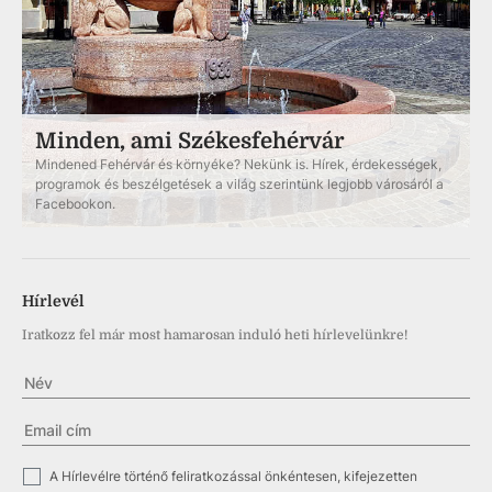
Minden, ami Székesfehérvár
Mindened Fehérvár és környéke? Nekünk is. Hírek, érdekességek,
programok és beszélgetések a világ szerintünk legjobb városáról a
Facebookon.
Hírlevél
Iratkozz fel már most hamarosan induló heti hírlevelünkre!
✓
A Hírlevélre történő feliratkozással önkéntesen, kifejezetten