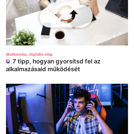
Multimédia
,
digitális világ
7 tipp, hogyan gyorsítsd fel az
alkalmazásaid működését