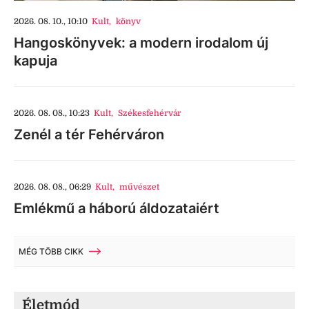
2026. 08. 10., 10:10
Kult
,
könyv
Hangoskönyvek: a modern irodalom új
kapuja
2026. 08. 08., 10:23
Kult
,
Székesfehérvár
Zenél a tér Fehérváron
2026. 08. 08., 06:29
Kult
,
művészet
Emlékmű a háború áldozataiért
MÉG TÖBB CIKK
Életmód