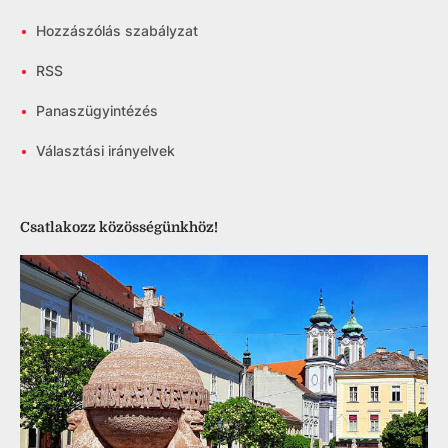
•
Hozzászólás szabályzat
•
RSS
•
Panaszügyintézés
•
Választási irányelvek
Csatlakozz közösségünkhöz!