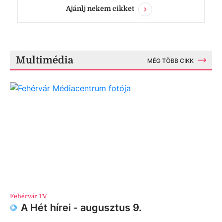
Ajánlj nekem cikket
Multimédia
MÉG TÖBB CIKK
Fehérvár TV
A Hét hírei - augusztus 9.