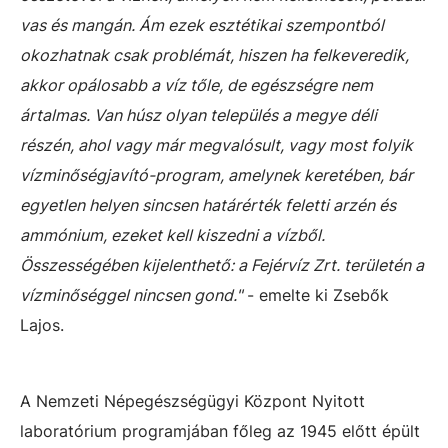
vas és mangán. Ám ezek esztétikai szempontból
okozhatnak csak problémát, hiszen ha felkeveredik,
akkor opálosabb a víz tőle, de egészségre nem
ártalmas. Van húsz olyan település a megye déli
részén, ahol vagy már megvalósult, vagy most folyik
vízminőségjavító-program, amelynek keretében, bár
egyetlen helyen sincsen határérték feletti arzén és
ammónium, ezeket kell kiszedni a vízből.
Összességében kijelenthető: a Fejérvíz Zrt. területén a
vízminőséggel nincsen gond."
- emelte ki Zsebők
Lajos.
A Nemzeti Népegészségügyi Központ Nyitott
laboratórium programjában főleg az 1945 előtt épült