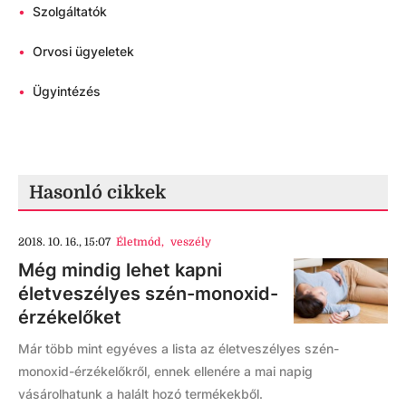
•
Szolgáltatók
•
Orvosi ügyeletek
•
Ügyintézés
Hasonló cikkek
2018. 10. 16., 15:07
Életmód
,
veszély
Még mindig lehet kapni
életveszélyes szén-monoxid-
érzékelőket
Már több mint egyéves a lista az életveszélyes szén-
monoxid-érzékelőkről, ennek ellenére a mai napig
vásárolhatunk a halált hozó termékekből.