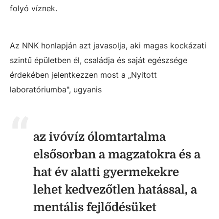
folyó víznek.
Az NNK honlapján azt javasolja, aki magas kockázati
szintű épületben él, családja és saját egészsége
érdekében jelentkezzen most a „Nyitott
laboratóriumba", ugyanis
az ivóvíz ólomtartalma
elsősorban a magzatokra és a
hat év alatti gyermekekre
lehet kedvezőtlen hatással, a
mentális fejlődésüket