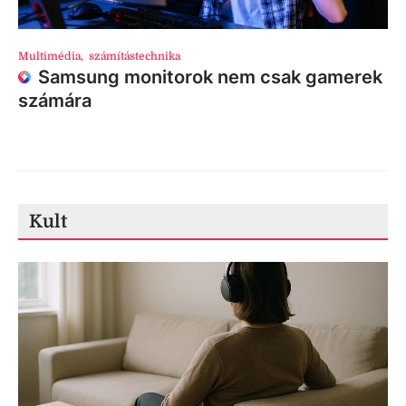
Multimédia
,
számítástechnika
Samsung monitorok nem csak gamerek
számára
Kult