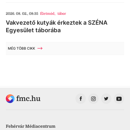
2026. 08. 02., 08:35
Életmód
,
tábor
Vakvezető kutyák érkeztek a SZÉNA
Egyesület táborába
MÉG TÖBB CIKK
fmc.hu
Fehérvár Médiacentrum