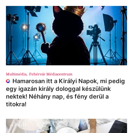
Multimédia
,
Fehérvár Médiacentrum
Hamarosan itt a Királyi Napok, mi pedig
egy igazán király dologgal készülünk
nektek! Néhány nap, és fény derül a
titokra!