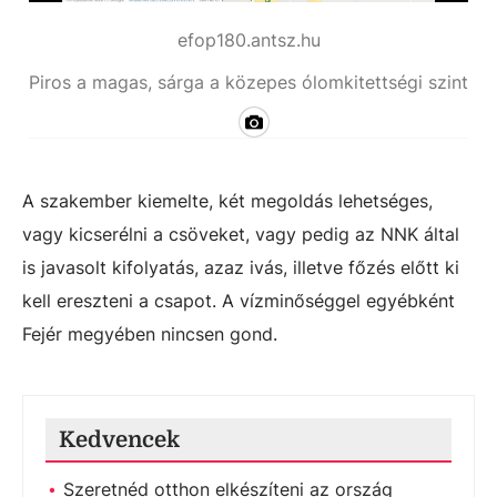
efop180.antsz.hu
Piros a magas, sárga a közepes ólomkitettségi szint
A szakember kiemelte, két megoldás lehetséges,
vagy kicserélni a csöveket, vagy pedig az NNK által
is javasolt kifolyatás, azaz ivás, illetve főzés előtt ki
kell ereszteni a csapot. A vízminőséggel egyébként
Fejér megyében nincsen gond.
Kedvencek
Szeretnéd otthon elkészíteni az ország