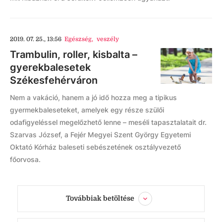
2019. 07. 25., 13:56
Egészség
,
veszély
Trambulin, roller, kisbalta –
gyerekbalesetek
Székesfehérváron
Nem a vakáció, hanem a jó idő hozza meg a tipikus
gyermekbaleseteket, amelyek egy része szülői
odafigyeléssel megelőzhető lenne – meséli tapasztalatait dr.
Szarvas József, a Fejér Megyei Szent György Egyetemi
Oktató Kórház baleseti sebészetének osztályvezető
főorvosa.
Továbbiak betöltése