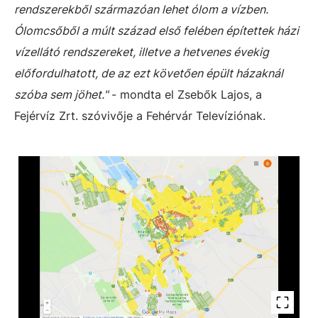
rendszerekből származóan lehet ólom a vízben.
Ólomcsőből a múlt század első felében építettek házi
vízellátó rendszereket, illetve a hetvenes évekig
előfordulhatott, de az ezt követően épült házaknál
szóba sem jöhet."
- mondta el Zsebők Lajos, a
Fejérvíz Zrt. szóvivője a Fehérvár Televíziónak.