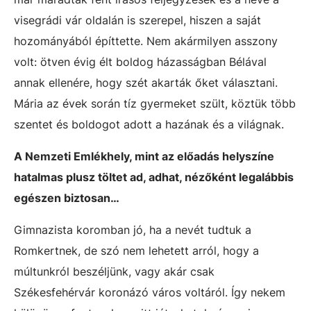
visegrádi vár oldalán is szerepel, hiszen a saját
hozományából építtette. Nem akármilyen asszony
volt: ötven évig élt boldog házasságban Bélával
annak ellenére, hogy szét akarták őket választani.
Mária az évek során tíz gyermeket szült, köztük több
szentet és boldogot adott a hazának és a világnak.
A Nemzeti Emlékhely, mint az előadás helyszíne
hatalmas plusz töltet ad, adhat, nézőként legalábbis
egészen biztosan…
Gimnazista koromban jó, ha a nevét tudtuk a
Romkertnek, de szó nem lehetett arról, hogy a
múltunkról beszéljünk, vagy akár csak
Székesfehérvár koronázó város voltáról. Így nekem