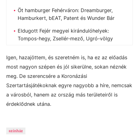
Öt hamburger Fehérváron: Dreamburger,
Hamburkert, bEAT, Patent és Wunder Bár
Eldugott Fejér megyei kirándulóhelyek:
Tompos-hegy, Zsellér-mező, Ugró-völgy
Igen, hazajöttem, és szeretném is, ha ez az előadás
most nagyon szépen és jól sikerülne, sokan néznék
meg. De szerencsére a Koronázási
Szertartásjátékoknak egyre nagyobb a híre, nemcsak
a városból, hanem az ország más területeiről is
érdeklődnek utána.
színház