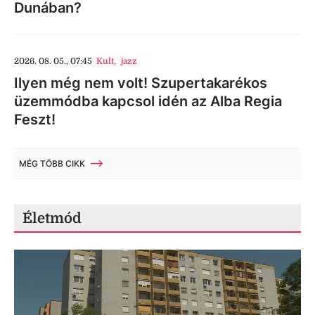
Dunában?
2026. 08. 05., 07:45
Kult
,
jazz
Ilyen még nem volt! Szupertakarékos
üzemmódba kapcsol idén az Alba Regia
Feszt!
MÉG TÖBB CIKK
Életmód