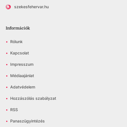
szekesfehervar.hu
Információk
•
Rólunk
•
Kapcsolat
•
Impresszum
•
Médiaajánlat
•
Adatvédelem
•
Hozzászólás szabályzat
•
RSS
•
Panaszügyintézés