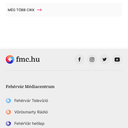
MÉG TÖBB CIKK
fmc.hu
Fehérvár Médiacentrum
Fehérvár Televízió
Vörösmarty Rádió
FehérVár hetilap