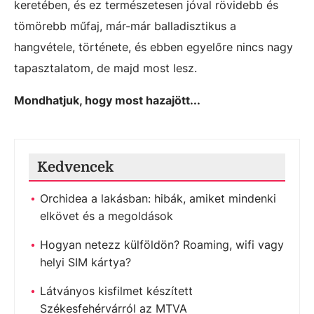
keretében, és ez természetesen jóval rövidebb és
tömörebb műfaj, már-már balladisztikus a
hangvétele, története, és ebben egyelőre nincs nagy
tapasztalatom, de majd most lesz.
Mondhatjuk, hogy most hazajött...
Kedvencek
Orchidea a lakásban: hibák, amiket mindenki
elkövet és a megoldások
Hogyan netezz külföldön? Roaming, wifi vagy
helyi SIM kártya?
Látványos kisfilmet készített
Székesfehérvárról az MTVA