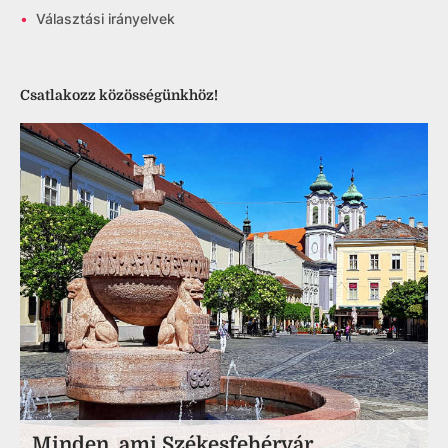
•
Választási irányelvek
Csatlakozz közösségünkhöz!
Minden, ami Székesfehérvár