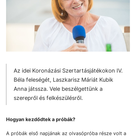
Az idei Koronázási Szertartásjátékokon IV.
Béla feleségét, Laszkarisz Máriát Kubik
Anna játssza. Vele beszélgettünk a
szerepről és felkészülésről.
Hogyan kezdődtek a próbák?
A próbák első napjának az olvasópróba része volt a