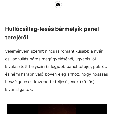
Hullócsillag-lesés bármelyik panel
tetejéről
Véleményem szerint nincs is romantikusabb a nyári
csillaghullás páros megfigyelésénél, ugyanis jól
kiválasztott helyszín (a legjobb panel teteje), pokróc
és némi harapnivaló bőven elég ahhoz, hogy hosszas
beszélgetések közepette teljesüljenek (közös)
kívánságaitok.