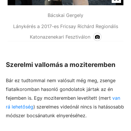
Bácskai Gergely
Lánykérés a 2017-es Fricsay Richárd Regionális
Katonazenekari Fesztiválon
Szerelmi vallomás a moziteremben
Bár ez tudtommal nem valósult még meg, zsenge
fiatalkoromban hasonló gondolatok jártak az én
fejemben is. Egy moziteremben levetített (mert
van
rá lehetőség
) szerelmes videónál nincs is hatásosabb
módszer bocsánatunk elnyeréséhez.