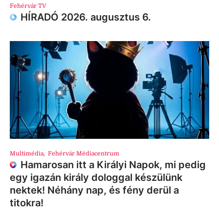
Fehérvár TV
HÍRADÓ 2026. augusztus 6.
Multimédia
,
Fehérvár Médiacentrum
Hamarosan itt a Királyi Napok, mi pedig
egy igazán király dologgal készülünk
nektek! Néhány nap, és fény derül a
titokra!