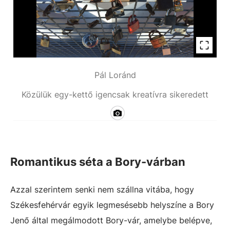
Pál Loránd
Közülük egy-kettő igencsak kreatívra sikeredett
Romantikus séta a Bory-várban
Azzal szerintem senki nem szállna vitába, hogy
Székesfehérvár egyik legmesésebb helyszíne a Bory
Jenő által megálmodott Bory-vár, amelybe belépve,