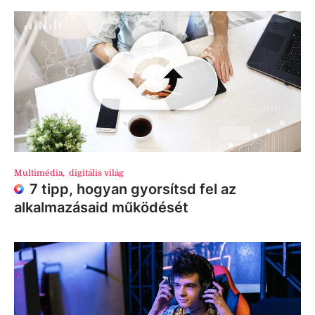
Multimédia
,
digitális világ
7 tipp, hogyan gyorsítsd fel az
alkalmazásaid működését