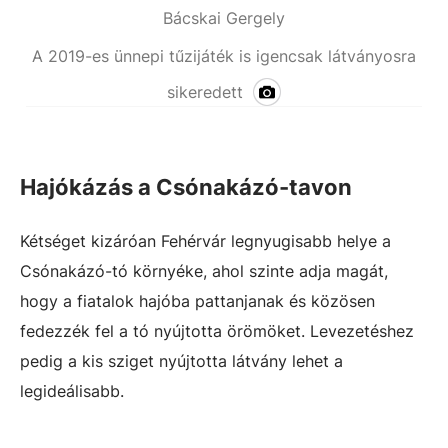
Bácskai Gergely
A 2019-es ünnepi tűzijáték is igencsak látványosra
sikeredett
Hajókázás a Csónakázó-tavon
Kétséget kizáróan Fehérvár legnyugisabb helye a
Csónakázó-tó környéke, ahol szinte adja magát,
hogy a fiatalok hajóba pattanjanak és közösen
fedezzék fel a tó nyújtotta örömöket. Levezetéshez
pedig a kis sziget nyújtotta látvány lehet a
legideálisabb.