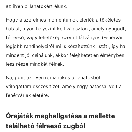
az ilyen pillanatokért élünk.
Hogy a szerelmes momentumok elérjék a tökéletes
hatást, olyan helyszínt kell választani, amely nyugodt,
félreeső, vagy lehetőség szerint látványos (Fehérvár
legjobb randihelyeiről mi is készítettünk listát), így ha
mindent jól csinálunk, akkor felejthetetlen élményben
lesz része mindkét félnek.
Na, pont az ilyen romantikus pillanatokból
válogattam összes tízet, amely nagy hatással volt a
fehérváriak életére:
Órajáték meghallgatása a mellette
található félreeső zugból