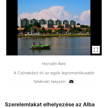
Horváth Reni
A Csónakázó-tó az egyik legromantikusabb
fehérvári helyszín
Szerelemlakat elhelyezése az Alba