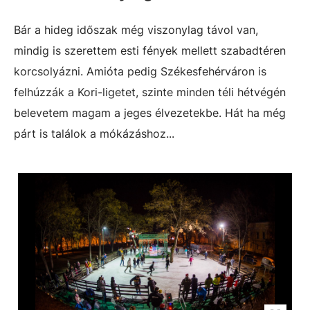
Bár a hideg időszak még viszonylag távol van,
mindig is szerettem esti fények mellett szabadtéren
korcsolyázni. Amióta pedig Székesfehérváron is
felhúzzák a Kori-ligetet, szinte minden téli hétvégén
belevetem magam a jeges élvezetekbe. Hát ha még
párt is találok a mókázáshoz...