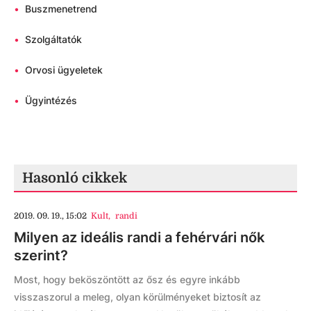
•
Buszmenetrend
•
Szolgáltatók
•
Orvosi ügyeletek
•
Ügyintézés
Hasonló cikkek
2019. 09. 19., 15:02
Kult
,
randi
Milyen az ideális randi a fehérvári nők
szerint?
Most, hogy beköszöntött az ősz és egyre inkább
visszaszorul a meleg, olyan körülményeket biztosít az