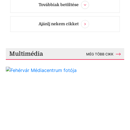
Továbbiak betöltése
Ajánlj nekem cikket
Multimédia
MÉG TÖBB CIKK