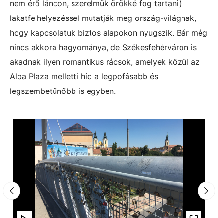
nem érő láncon, szerelmük örökké fog tartani)
lakatfelhelyezéssel mutatják meg ország-világnak,
hogy kapcsolatuk biztos alapokon nyugszik. Bár még
nincs akkora hagyománya, de Székesfehérváron is
akadnak ilyen romantikus rácsok, amelyek közül az
Alba Plaza melletti híd a legpofásabb és
legszembetűnőbb is egyben.