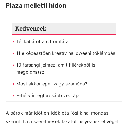
Plaza melletti hídon
Kedvencek
Télikabátot a citromfára!
11 elképesztően kreatív halloweeni töklámpás
10 farsangi jelmez, amit fillérekből is
megoldhatsz
Most akkor eper vagy szamóca?
Fehérvár legfurcsább zebrája
A párok már időtlen-idők óta (ősi kínai mondás
szerint: ha a szerelmesek lakatot helyeznek el véget