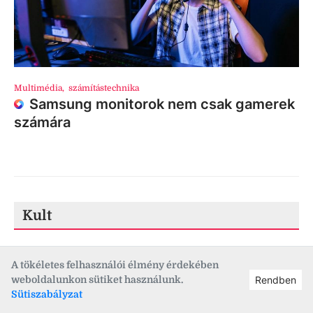
Multimédia
,
számítástechnika
Samsung monitorok nem csak gamerek
számára
Kult
A tökéletes felhasználói élmény érdekében
weboldalunkon sütiket használunk.
Rendben
Sütiszabályzat