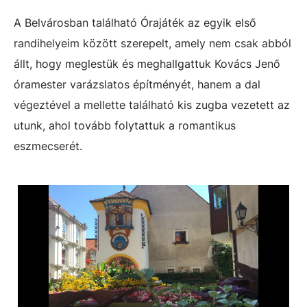
A Belvárosban található Órajáték az egyik első
randihelyeim között szerepelt, amely nem csak abból
állt, hogy meglestük és meghallgattuk Kovács Jenő
óramester varázslatos építményét, hanem a dal
végeztével a mellette található kis zugba vezetett az
utunk, ahol tovább folytattuk a romantikus
eszmecserét.