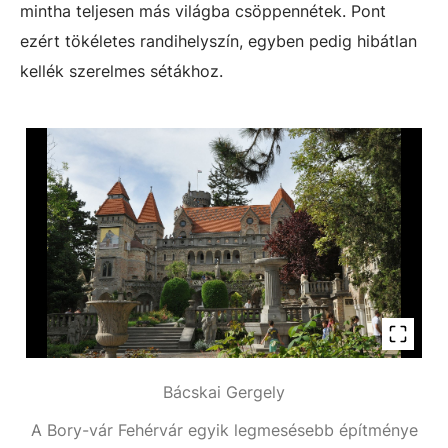
mintha teljesen más világba csöppennétek. Pont
ezért tökéletes randihelyszín, egyben pedig hibátlan
kellék szerelmes sétákhoz.
Bácskai Gergely
A Bory-vár Fehérvár egyik legmesésebb építménye