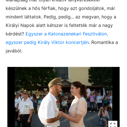
készülnek a hős férfiak, hogy azt gondoljátok, már
mindent láttatok. Pedig, pedig... az megvan, hogy a
Királyi Napok alatt kétszer is feltették már a nagy
kérdést?
Egyszer a Katonazenekari Fesztiválon,
egyszer pedig Király Viktor koncertjén
. Romantika a
javából.