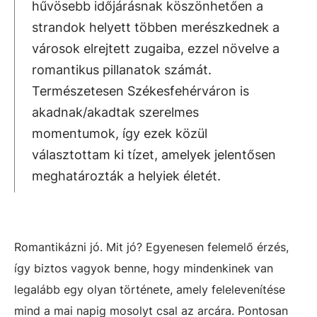
hűvösebb időjárásnak köszönhetően a
strandok helyett többen merészkednek a
városok elrejtett zugaiba, ezzel növelve a
romantikus pillanatok számát.
Természetesen Székesfehérváron is
akadnak/akadtak szerelmes
momentumok, így ezek közül
választottam ki tízet, amelyek jelentősen
meghatározták a helyiek életét.
Romantikázni jó. Mit jó? Egyenesen felemelő érzés,
így biztos vagyok benne, hogy mindenkinek van
legalább egy olyan története, amely felelevenítése
mind a mai napig mosolyt csal az arcára. Pontosan