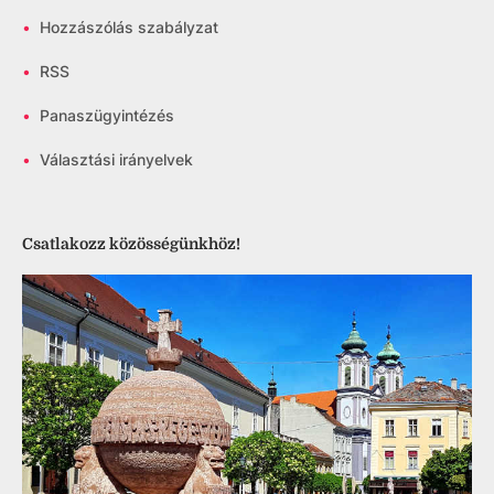
•
Hozzászólás szabályzat
•
RSS
•
Panaszügyintézés
•
Választási irányelvek
Csatlakozz közösségünkhöz!