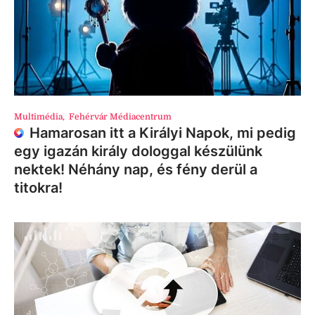
Multimédia
,
Fehérvár Médiacentrum
Hamarosan itt a Királyi Napok, mi pedig
egy igazán király dologgal készülünk
nektek! Néhány nap, és fény derül a
titokra!