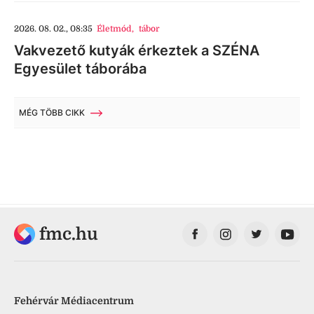
2026. 08. 02., 08:35
Életmód
,
tábor
Vakvezető kutyák érkeztek a SZÉNA
Egyesület táborába
MÉG TÖBB CIKK
fmc.hu
Fehérvár Médiacentrum