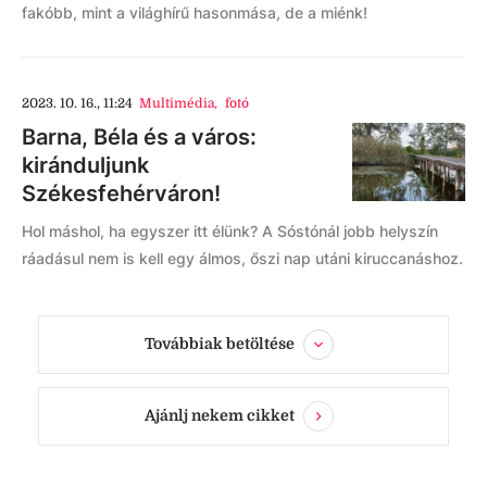
fakóbb, mint a világhírű hasonmása, de a miénk!
2023. 10. 16., 11:24
Multimédia
,
fotó
Barna, Béla és a város:
kiránduljunk
Székesfehérváron!
Hol máshol, ha egyszer itt élünk? A Sóstónál jobb helyszín
ráadásul nem is kell egy álmos, őszi nap utáni kiruccanáshoz.
Továbbiak betöltése
Ajánlj nekem cikket