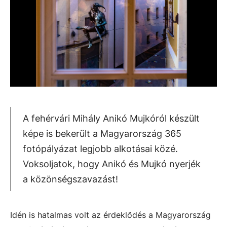
A fehérvári Mihály Anikó Mujkóról készült
képe is bekerült a Magyarország 365
fotópályázat legjobb alkotásai közé.
Voksoljatok, hogy Anikó és Mujkó nyerjék
a közönségszavazást!
Idén is hatalmas volt az érdeklődés a Magyarország