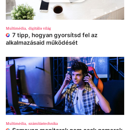
Multimédia
,
digitális világ
7 tipp, hogyan gyorsítsd fel az
alkalmazásaid működését
Multimédia
,
számítástechnika