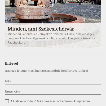
Minden, ami Székesfehérvár
Mindened Fehérvár és környéke? Nekünk is. Hírek, érdekességek,
programok és beszélgetések a világ szerintünk legjobb városáról a
Facebookon.
Hírlevél
Iratkozz fel már most hamarosan induló heti hírlevelünkre!
✓
A Hírlevélre történő feliratkozással önkéntesen, kifejezetten