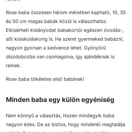
Rose baba összesen három méretben kapható, 10, 35
és 50 cm magas babák közül is választhatsz.
Elkísérheti kislányodat babakortól egészen óvodás-,
sőt kisiskoláskorig is. Ha szeret gyermeked babázni,
nagyon gyorsan a kedvence lehet. Gyönyörű
díszdobozba van csomagolva, így ajándéknak is
remek.
Rose baba tökéletes első babának!
Minden baba egy külön egyéniség
Nem könnyű a választás, hiszen mindegyik baba
nagyon édes. De az biztos, hogy mindenki megtalálja