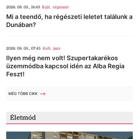
2026. 08. 05., 16:43
Kult
,
régészet
Mi a teendő, ha régészeti leletet találunk a
Dunában?
2026. 08. 05., 07:45
Kult
,
jazz
Ilyen még nem volt! Szupertakarékos
üzemmódba kapcsol idén az Alba Regia
Feszt!
MÉG TÖBB CIKK
Életmód