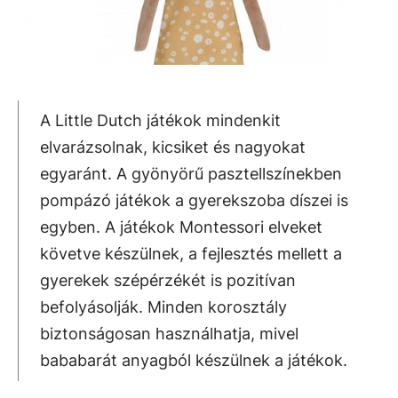
A Little Dutch játékok mindenkit
elvarázsolnak, kicsiket és nagyokat
egyaránt. A gyönyörű pasztellszínekben
pompázó játékok a gyerekszoba díszei is
egyben. A játékok Montessori elveket
követve készülnek, a fejlesztés mellett a
gyerekek szépérzékét is pozitívan
befolyásolják. Minden korosztály
biztonságosan használhatja, mivel
bababarát anyagból készülnek a játékok.