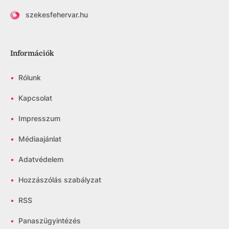
szekesfehervar.hu
Információk
•
Rólunk
•
Kapcsolat
•
Impresszum
•
Médiaajánlat
•
Adatvédelem
•
Hozzászólás szabályzat
•
RSS
•
Panaszügyintézés