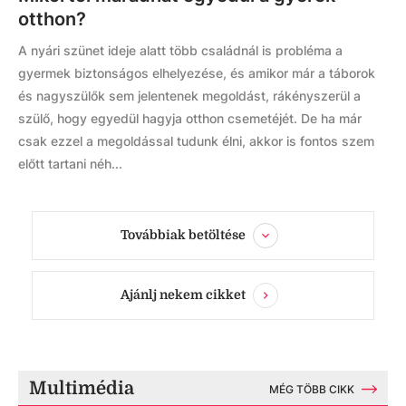
otthon?
A nyári szünet ideje alatt több családnál is probléma a
gyermek biztonságos elhelyezése, és amikor már a táborok
és nagyszülők sem jelentenek megoldást, rákényszerül a
szülő, hogy egyedül hagyja otthon csemetéjét. De ha már
csak ezzel a megoldással tudunk élni, akkor is fontos szem
előtt tartani néh...
Továbbiak betöltése
Ajánlj nekem cikket
Multimédia
MÉG TÖBB CIKK