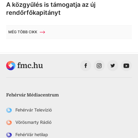
A közgyűlés is támogatja az új
rendőrfőkapitányt
MÉG TÖBB CIKK
fmc.hu
Fehérvár Médiacentrum
Fehérvár Televízió
Vörösmarty Rádió
FehérVár hetilap