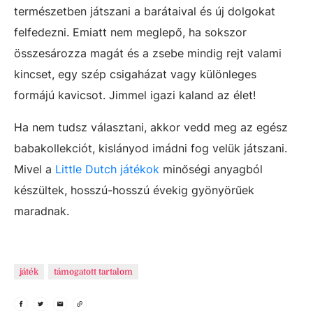
természetben játszani a barátaival és új dolgokat
felfedezni. Emiatt nem meglepő, ha sokszor
összesározza magát és a zsebe mindig rejt valami
kincset, egy szép csigaházat vagy különleges
formájú kavicsot. Jimmel igazi kaland az élet!
Ha nem tudsz választani, akkor vedd meg az egész
babakollekciót, kislányod imádni fog velük játszani.
Mivel a
Little Dutch játékok
minőségi anyagból
készültek, hosszú-hosszú évekig gyönyörűek
maradnak.
játék
támogatott tartalom