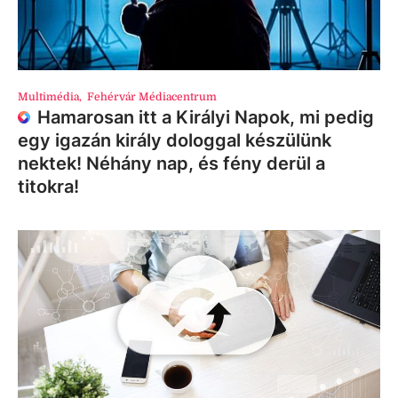
Multimédia
,
Fehérvár Médiacentrum
Hamarosan itt a Királyi Napok, mi pedig
egy igazán király dologgal készülünk
nektek! Néhány nap, és fény derül a
titokra!