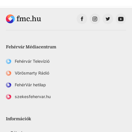
fmc.hu
Fehérvár Médiacentrum
Fehérvár Televízió
Vörösmarty Rádió
FehérVár hetilap
szekesfehervar.hu
Információk