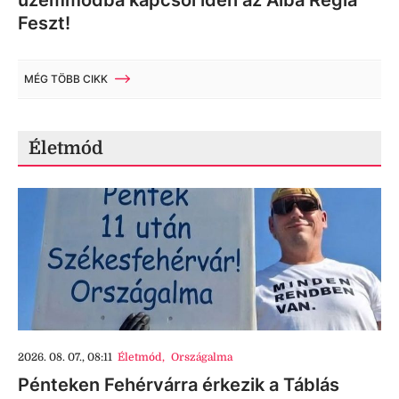
Feszt!
MÉG TÖBB CIKK
Életmód
2026. 08. 07., 08:11
Életmód
,
Országalma
Pénteken Fehérvárra érkezik a Táblás