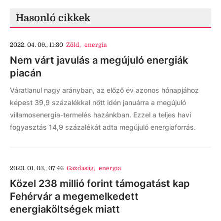
Hasonló cikkek
2022. 04. 09., 11:30
Zöld
,
energia
Nem várt javulás a megújuló energiák
piacán
Váratlanul nagy arányban, az előző év azonos hónapjához
képest 39,9 százalékkal nőtt idén januárra a megújuló
villamosenergia-termelés hazánkban. Ezzel a teljes havi
fogyasztás 14,9 százalékát adta megújuló energiaforrás.
2023. 01. 03., 07:46
Gazdaság
,
energia
Közel 238 millió forint támogatást kap
Fehérvár a megemelkedett
energiaköltségek miatt