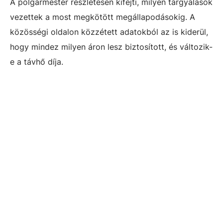
A polgármester részletesen kifejti, milyen tárgyalások
vezettek a most megkötött megállapodásokig. A
közösségi oldalon közzétett adatokból az is kiderül,
hogy mindez milyen áron lesz biztosított, és változik-
e a távhő díja.