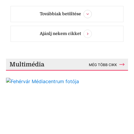
Továbbiak betöltése
Ajánlj nekem cikket
Multimédia
MÉG TÖBB CIKK