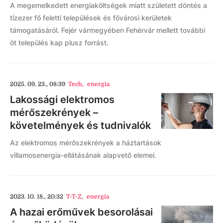
A megemelkedett energiaköltségek miatt született döntés a
tízezer fő feletti települések és fővárosi kerületek
támogatásáról. Fejér vármegyében Fehérvár mellett további
öt település kap plusz forrást.
2025. 09. 23., 08:39
Tech
,
energia
Lakossági elektromos
mérőszekrények –
követelmények és tudnivalók
Az elektromos mérőszekrények a háztartások
villamosenergia-ellátásának alapvető elemei.
2023. 10. 18., 20:32
T-T-Z
,
energia
A hazai erőművek besorolásai