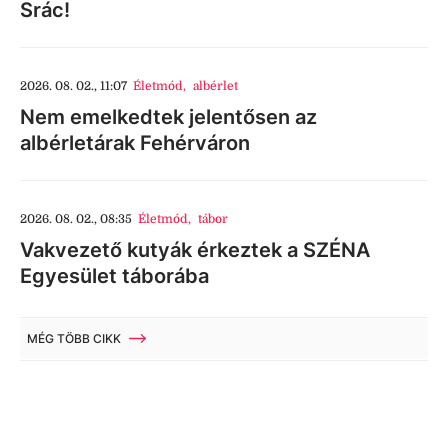
Srác!
2026. 08. 02., 11:07
Életmód
,
albérlet
Nem emelkedtek jelentősen az
albérletárak Fehérváron
2026. 08. 02., 08:35
Életmód
,
tábor
Vakvezető kutyák érkeztek a SZÉNA
Egyesület táborába
MÉG TÖBB CIKK