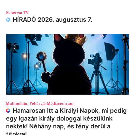
Fehérvár TV
HÍRADÓ 2026. augusztus 7.
Multimédia
,
Fehérvár Médiacentrum
Hamarosan itt a Királyi Napok, mi pedig
egy igazán király dologgal készülünk
nektek! Néhány nap, és fény derül a
titokra!