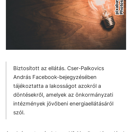
s
Biztosított az ellátás. Cser-Palkovics
András Facebook-bejegyzésében
tájékoztatta a lakosságot azokról a
döntésekről, amelyek az önkormányzati
intézmények jövőbeni energiaellátásáról
szól.