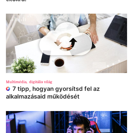
Multimédia
,
digitális világ
7 tipp, hogyan gyorsítsd fel az
alkalmazásaid működését