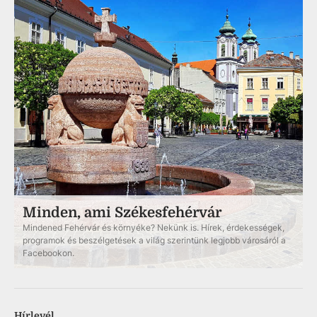
Minden, ami Székesfehérvár
Mindened Fehérvár és környéke? Nekünk is. Hírek, érdekességek,
programok és beszélgetések a világ szerintünk legjobb városáról a
Facebookon.
Hírlevél