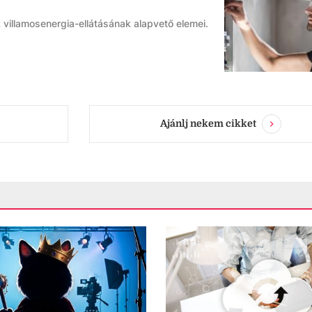
villamosenergia-ellátásának alapvető elemei.
Ajánlj nekem cikket