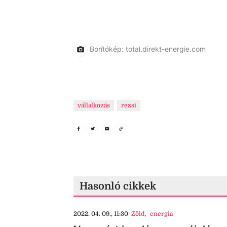
Borítókép: total.direkt-energie.com
vállalkozás
rezsi
Hasonló cikkek
2022. 04. 09., 11:30
Zöld
,
energia