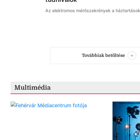
Az elektromos mérőszekrények a háztartások 
Továbbiak betöltése
Multimédia