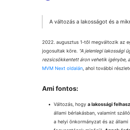
A változás a lakosságot és a mikr
2022. augusztus 1-től megváltozik az e
jogosultak köre.
"A jelenlegi lakossági 
rezsicsökkentett áron vehetik igénybe, 
MVM Next oldalán
, ahol további részle
Ami fontos:
Változás, hogy
a lakossági felhas
állami bérlakásban, valamint száll
a helyi önkormányzat és az állami 