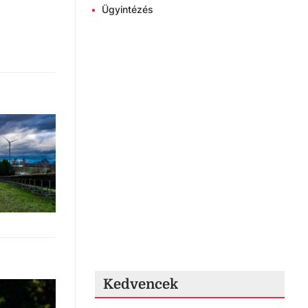
•
Ügyintézés
Kedvencek