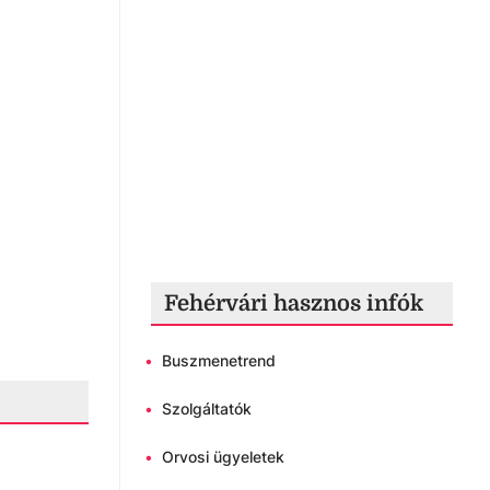
Fehérvári hasznos infók
•
Buszmenetrend
•
Szolgáltatók
•
Orvosi ügyeletek