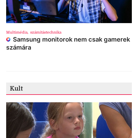
Multimédia
,
számítástechnika
Samsung monitorok nem csak gamerek
számára
Kult