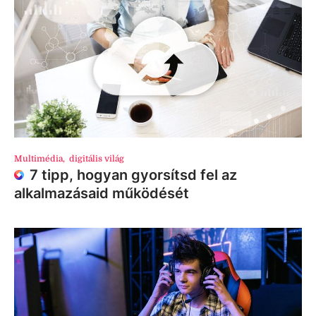
Multimédia
,
digitális világ
7 tipp, hogyan gyorsítsd fel az
alkalmazásaid működését