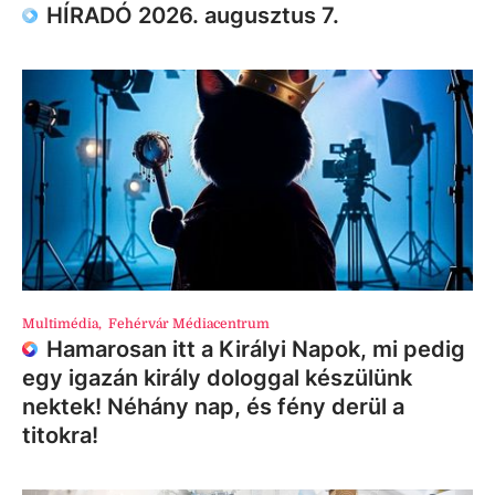
HÍRADÓ 2026. augusztus 7.
Multimédia
,
Fehérvár Médiacentrum
Hamarosan itt a Királyi Napok, mi pedig
egy igazán király dologgal készülünk
nektek! Néhány nap, és fény derül a
titokra!