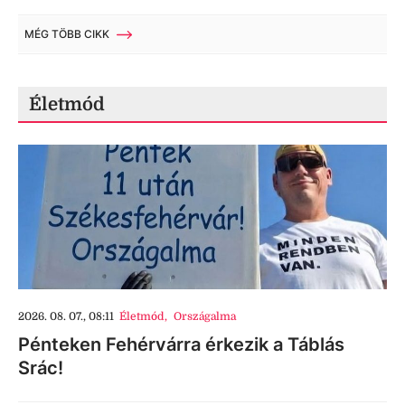
MÉG TÖBB CIKK
Életmód
2026. 08. 07., 08:11
Életmód
,
Országalma
Pénteken Fehérvárra érkezik a Táblás
Srác!