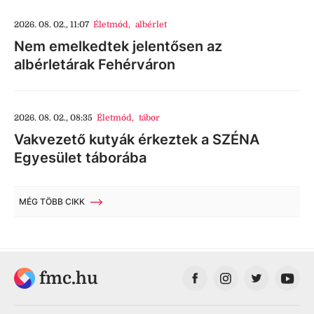
2026. 08. 02., 11:07
Életmód
,
albérlet
Nem emelkedtek jelentősen az
albérletárak Fehérváron
2026. 08. 02., 08:35
Életmód
,
tábor
Vakvezető kutyák érkeztek a SZÉNA
Egyesület táborába
MÉG TÖBB CIKK
fmc.hu