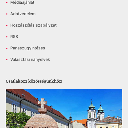
•
Médiaajánlat
•
Adatvédelem
•
Hozzászólás szabályzat
•
RSS
•
Panaszügyintézés
•
Választási irányelvek
Csatlakozz közösségünkhöz!