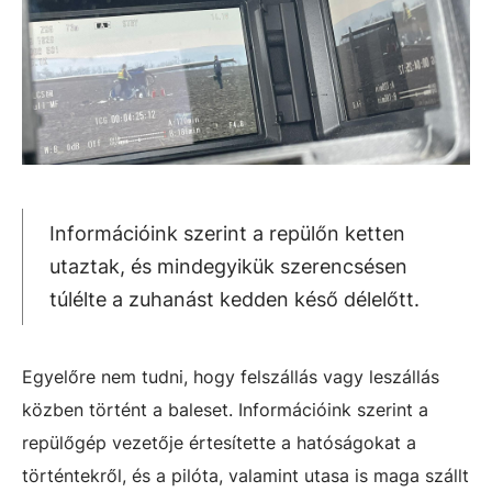
Információink szerint a repülőn ketten
utaztak, és mindegyikük szerencsésen
túlélte a zuhanást kedden késő délelőtt.
Egyelőre nem tudni, hogy felszállás vagy leszállás
közben történt a baleset. Információink szerint a
repülőgép vezetője értesítette a hatóságokat a
történtekről, és a pilóta, valamint utasa is maga szállt