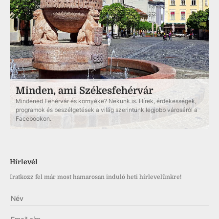
Minden, ami Székesfehérvár
Mindened Fehérvár és környéke? Nekünk is. Hírek, érdekességek,
programok és beszélgetések a világ szerintünk legjobb városáról a
Facebookon.
Hírlevél
Iratkozz fel már most hamarosan induló heti hírlevelünkre!