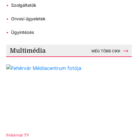
•
Szolgáltatók
•
Orvosi ügyeletek
•
Ügyintézés
Multimédia
MÉG TÖBB CIKK
Fehérvár TV