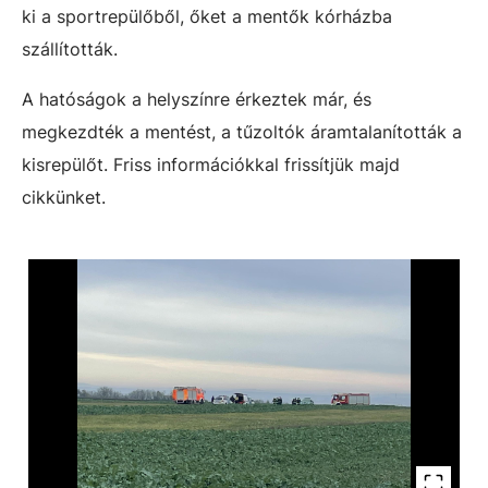
ki a sportrepülőből, őket a mentők kórházba
szállították.
A hatóságok a helyszínre érkeztek már, és
megkezdték a mentést, a tűzoltók áramtalanították a
kisrepülőt. Friss információkkal frissítjük majd
cikkünket.