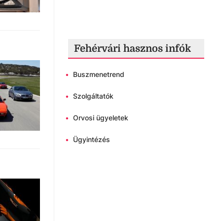
Fehérvári hasznos infók
•
Buszmenetrend
•
Szolgáltatók
•
Orvosi ügyeletek
•
Ügyintézés