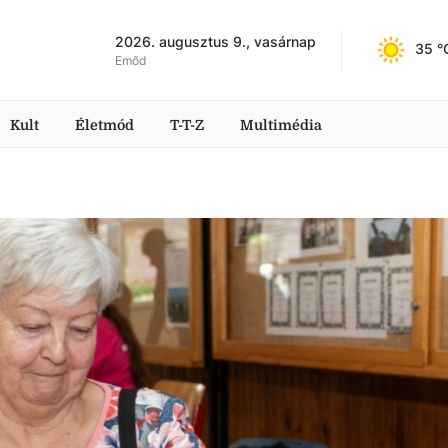
2026. augusztus 9., vasárnap
35
 °
Emőd
Kult
Életmód
T-T-Z
Multimédia