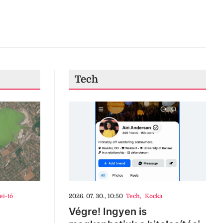
Tech
ei-tó
2026. 07. 30., 10:50
Tech
,
Kocka
Végre! Ingyen is