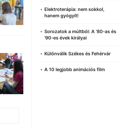
Elektroterápia: nem sokkol,
hanem gyógyít!
Sorozatok a múltból: A '80-as és
'90-es évek királyai
Különválik Székes és Fehérvár
A 10 legjobb animációs film