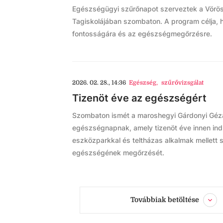
Egészségügyi szűrőnapot szerveztek a Vörösm
Tagiskolájában szombaton. A program célja, h
fontosságára és az egészségmegőrzésre.
2026. 02. 28., 14:36
Egészség
,
szűrővizsgálat
Tizenöt éve az egészségért
Szombaton ismét a maroshegyi Gárdonyi Géza
egészségnapnak, amely tizenöt éve innen indu
eszközparkkal és teltházas alkalmak mellett 
egészségének megőrzését.
Továbbiak betöltése