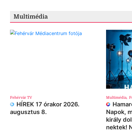
Multimédia
Fehérvár TV
Multimédia
,
F
HÍREK 17 órakor 2026.
Hamaro
augusztus 8.
Napok, m
király do
nektek! 