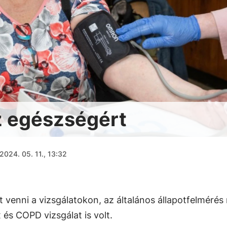
z egészségért
2024. 05. 11., 13:32
 venni a vizsgálatokon, az általános állapotfelmérés 
 és COPD vizsgálat is volt.