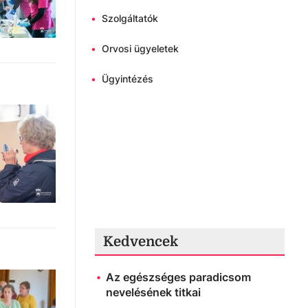
•
Szolgáltatók
•
Orvosi ügyeletek
•
Ügyintézés
Kedvencek
Az egészséges paradicsom
nevelésének titkai