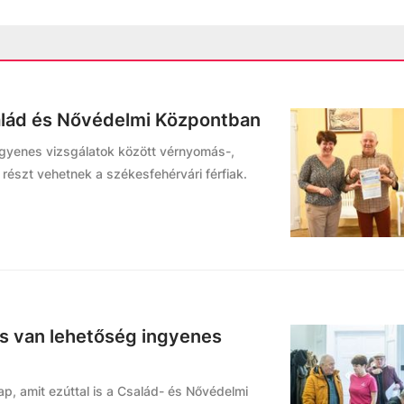
salád és Nővédelmi Központban
gyenes vizsgálatok között vérnyomás-,
 részt vehetnek a székesfehérvári férfiak.
is van lehetőség ingyenes
ap, amit ezúttal is a Család- és Nővédelmi