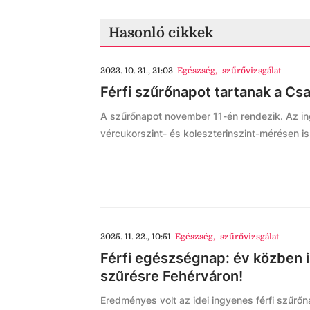
Hasonló cikkek
2023. 10. 31., 21:03
Egészség
,
szűrővizsgálat
Férfi szűrőnapot tartanak a C
A szűrőnapot november 11-én rendezik. Az in
vércukorszint- és koleszterinszint-mérésen is
2025. 11. 22., 10:51
Egészség
,
szűrővizsgálat
Férfi egészségnap: év közben 
szűrésre Fehérváron!
Eredményes volt az idei ingyenes férfi szűrőn