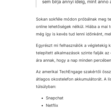
sem bírja annyi ideig, mint anno 
Sokan sokféle módon próbálnak meg tenn
online lehetőségek nélkül. Hiába a mai t
még így is kevés tud lenni időnként, mel
Egyrészt mi felhasználók a végletekig k
telepített alkalmazások szinte falják az 
ára annak, hogy a nap minden percében 
Az amerikai TechEngage szakértői össz
átlagos okostelefon akkumulátorát. A 
túlsúlyban:
Snapchat
Netflix