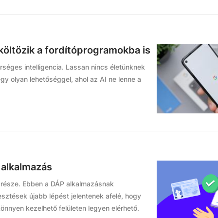
költözik a fordítóprogramokba is
rséges intelligencia. Lassan nincs életünknek
egy olyan lehetőséggel, ahol az AI ne lenne a
 alkalmazás
k része. Ebben a DÁP alkalmazásnak
esztések újabb lépést jelentenek afelé, hogy
önnyen kezelhető felületen legyen elérhető.