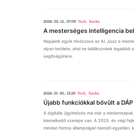
2026. 03. 12., 07:09
Tech
,
Kocka
A mesterséges intelligencia be
Napjaink egyik hívószava az AI, azaz a meste
olyan területe, ahol ne találkoznánk legalább 
segítségünkre.
2026. 01. 30., 13:29
Tech
,
Kocka
Újabb funkciókkal bővült a DÁP
A digitális ügyintézés ma már a mindennapo
kiemelkedő szerepe van. A 2025. év végi fejl
minden fontos állampolgári teendő egyetlen, k