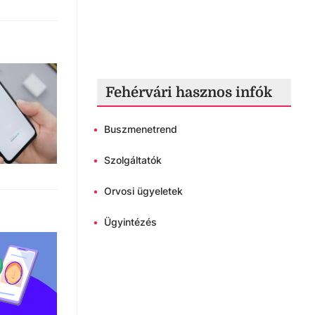
Fehérvári hasznos infók
•
Buszmenetrend
•
Szolgáltatók
•
Orvosi ügyeletek
•
Ügyintézés