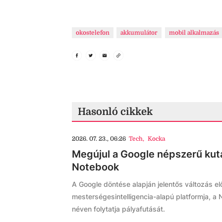
okostelefon
akkumulátor
mobil alkalmazás
Hasonló cikkek
2026. 07. 23., 06:26
Tech
,
Kocka
Megújul a Google népszerű kuta
Notebook
A Google döntése alapján jelentős változás előt
mesterségesintelligencia-alapú platformja, 
néven folytatja pályafutását.