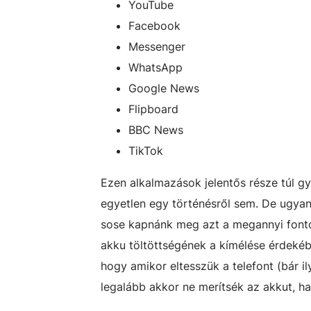
YouTube
Facebook
Messenger
WhatsApp
Google News
Flipboard
BBC News
TikTok
Ezen alkalmazások jelentős része túl g
egyetlen egy történésről sem. De ugyan
sose kapnánk meg azt a megannyi fonto
akku töltöttségének a kímélése érdekében
hogy amikor eltesszük a telefont (bár i
legalább akkor ne merítsék az akkut, h