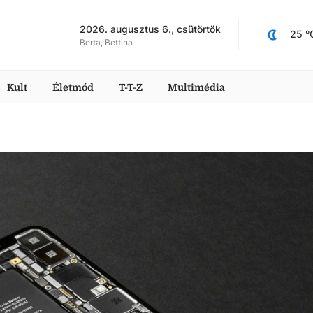
2026. augusztus 6., csütörtök
25
 °
Berta, Bettina
Kult
Életmód
T-T-Z
Multimédia