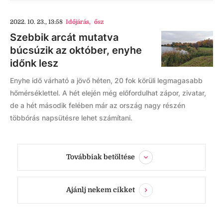
2022. 10. 23., 13:58
Időjárás
,
ősz
Szebbik arcát mutatva
búcsúzik az október, enyhe
időnk lesz
Enyhe idő várható a jövő héten, 20 fok körüli legmagasabb
hőmérséklettel. A hét elején még előfordulhat zápor, zivatar,
de a hét második felében már az ország nagy részén
többórás napsütésre lehet számítani.
Továbbiak betöltése
Ajánlj nekem cikket