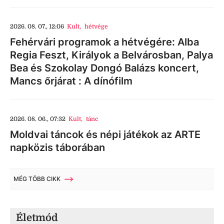
2026. 08. 07., 12:06
Kult
,
hétvége
Fehérvári programok a hétvégére: Alba
Regia Feszt, Királyok a Belvárosban, Palya
Bea és Szokolay Dongó Balázs koncert,
Mancs őrjárat : A dínófilm
2026. 08. 06., 07:32
Kult
,
tánc
Moldvai táncok és népi játékok az ARTE
napközis táborában
MÉG TÖBB CIKK
Életmód