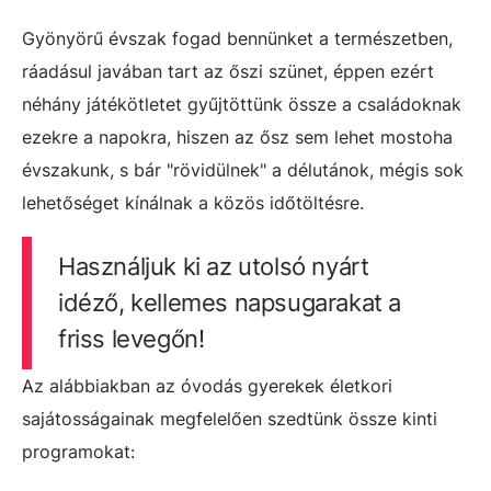
Gyönyörű évszak fogad bennünket a természetben,
ráadásul javában tart az őszi szünet, éppen ezért
néhány játékötletet gyűjtöttünk össze a családoknak
ezekre a napokra, hiszen az ősz sem lehet mostoha
évszakunk, s bár "rövidülnek" a délutánok, mégis sok
lehetőséget kínálnak a közös időtöltésre.
Használjuk ki az utolsó nyárt
idéző, kellemes napsugarakat a
friss levegőn!
Az alábbiakban az óvodás gyerekek életkori
sajátosságainak megfelelően szedtünk össze kinti
programokat: