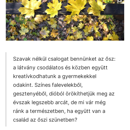
Szavak nélkül csalogat bennünket az ősz:
a látvány csodálatos és közben együtt
kreatívkodhatunk a gyermekekkel
odakint. Színes falevelekből,
gesztenyéből, dióból örökíthetjük meg az
évszak legszebb arcát, de mi vár még
ránk a természetben, ha együtt van a
család az őszi szünetben?