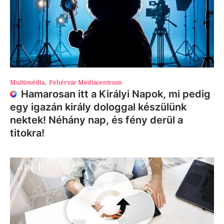
Multimédia
,
Fehérvár Médiacentrum
Hamarosan itt a Királyi Napok, mi pedig
egy igazán király dologgal készülünk
nektek! Néhány nap, és fény derül a
titokra!