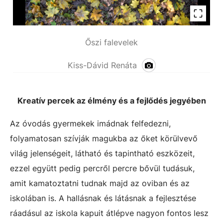
Őszi falevelek
Kiss-Dávid Renáta
Kreatív percek az élmény és a fejlődés jegyében
Az óvodás gyermekek imádnak felfedezni,
folyamatosan szívják magukba az őket körülvevő
világ jelenségeit, látható és tapintható eszközeit,
ezzel együtt pedig percről percre bővül tudásuk,
amit kamatoztatni tudnak majd az oviban és az
iskolában is. A hallásnak és látásnak a fejlesztése
ráadásul az iskola kapuit átlépve nagyon fontos lesz