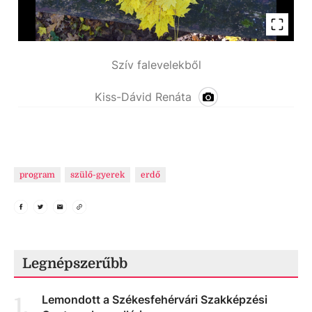
Szív falevelekből
Kiss-Dávid Renáta
program
szülő-gyerek
erdő
Legnépszerűbb
Lemondott a Székesfehérvári Szakképzési
1
.