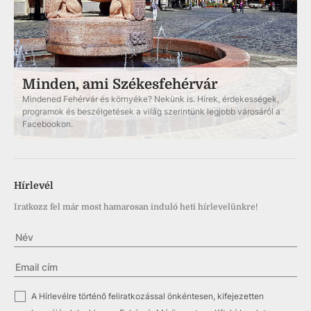
Minden, ami Székesfehérvár
Mindened Fehérvár és környéke? Nekünk is. Hírek, érdekességek,
programok és beszélgetések a világ szerintünk legjobb városáról a
Facebookon.
Hírlevél
Iratkozz fel már most hamarosan induló heti hírlevelünkre!
✓
A Hírlevélre történő feliratkozással önkéntesen, kifejezetten