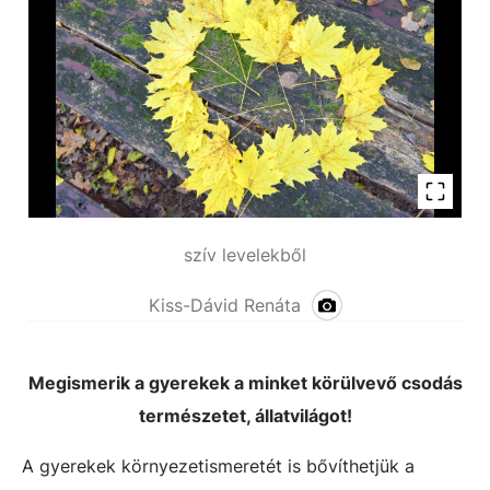
szív levelekből
Kiss-Dávid Renáta
Megismerik a gyerekek a minket körülvevő csodás
természetet, állatvilágot!
A gyerekek környezetismeretét is bővíthetjük a