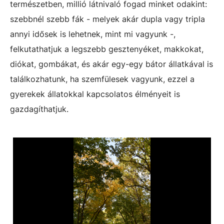
természetben, millió látnivaló fogad minket odakint:
szebbnél szebb fák - melyek akár dupla vagy tripla
annyi idősek is lehetnek, mint mi vagyunk -,
felkutathatjuk a legszebb gesztenyéket, makkokat,
diókat, gombákat, és akár egy-egy bátor állatkával is
találkozhatunk, ha szemfülesek vagyunk, ezzel a
gyerekek állatokkal kapcsolatos élményeit is
gazdagíthatjuk.