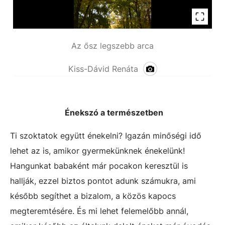
Az ősz legszebb arca
Kiss-Dávid Renáta
Énekszó a természetben
Ti szoktatok együtt énekelni? Igazán minőségi idő
lehet az is, amikor gyermekünknek énekelünk!
Hangunkat babaként már pocakon keresztül is
hallják, ezzel biztos pontot adunk számukra, ami
később segíthet a bizalom, a közös kapocs
megteremtésére. És mi lehet felemelőbb annál,