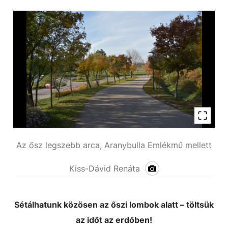
Az ősz legszebb arca, Aranybulla Emlékmű mellett
Kiss-Dávid Renáta
Sétálhatunk közösen az őszi lombok alatt – töltsük
az időt az erdőben!