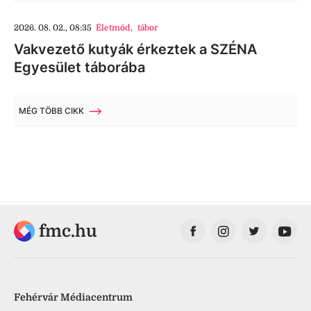
2026. 08. 02., 08:35
Életmód
,
tábor
Vakvezető kutyák érkeztek a SZÉNA
Egyesület táborába
MÉG TÖBB CIKK
fmc.hu
Fehérvár Médiacentrum