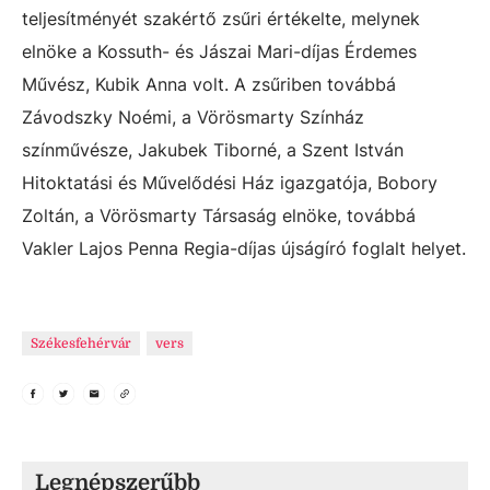
teljesítményét szakértő zsűri értékelte, melynek
elnöke a Kossuth- és Jászai Mari-díjas Érdemes
Művész, Kubik Anna volt. A zsűriben továbbá
Závodszky Noémi, a Vörösmarty Színház
színművésze, Jakubek Tiborné, a Szent István
Hitoktatási és Művelődési Ház igazgatója, Bobory
Zoltán, a Vörösmarty Társaság elnöke, továbbá
Vakler Lajos Penna Regia-díjas újságíró foglalt helyet.
Székesfehérvár
vers
Legnépszerűbb