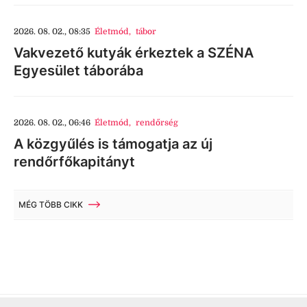
2026. 08. 02., 08:35
Életmód
,
tábor
Vakvezető kutyák érkeztek a SZÉNA
Egyesület táborába
2026. 08. 02., 06:46
Életmód
,
rendőrség
A közgyűlés is támogatja az új
rendőrfőkapitányt
MÉG TÖBB CIKK