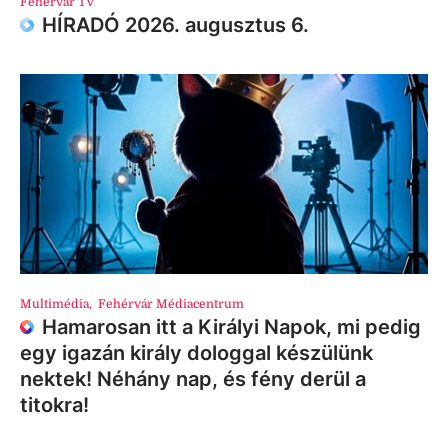
Fehérvár TV
HÍRADÓ 2026. augusztus 6.
Multimédia
,
Fehérvár Médiacentrum
Hamarosan itt a Királyi Napok, mi pedig
egy igazán király dologgal készülünk
nektek! Néhány nap, és fény derül a
titokra!