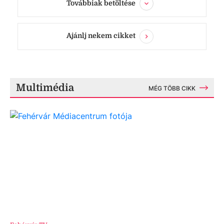
Továbbiak betöltése
Ajánlj nekem cikket
Multimédia
MÉG TÖBB CIKK