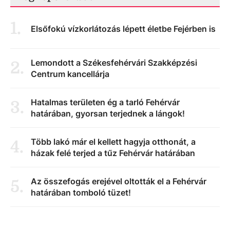
1
.
Elsőfokú vízkorlátozás lépett életbe Fejérben is
Lemondott a Székesfehérvári Szakképzési
2
.
Centrum kancellárja
Hatalmas területen ég a tarló Fehérvár
3
.
határában, gyorsan terjednek a lángok!
Több lakó már el kellett hagyja otthonát, a
4
.
házak felé terjed a tűz Fehérvár határában
Az összefogás erejével oltották el a Fehérvár
5
.
határában tomboló tüzet!