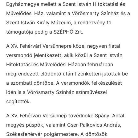
Egyházmegye mellett a Szent István Hitoktatási és
Művelődési Ház, valamint a Vörösmarty Színház és a
Szent István Király Múzeum, a rendezvény fő
támogatója pedig a SZÉPHŐ Zrt.
A XV. Fehérvári Versünnepre közel negyven fiatal
versmondó jelentkezett, akik közül a Szent István
Hitoktatási és Művelődési Házban februárban
megrendezett elődöntő után tizenketten jutottak be
a szombati döntőbe. A versmondók felkészülését
idén is a Vörösmarty Színház színművészei
segítették.
A XV. Fehérvári Versünnep fővédnöke Spányi Antal
megyés püspök, valamint Cser-Palkovics András,
Székesfehérvár polgármestere. A döntősök