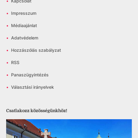
•
Kapcsolat
•
Impresszum
•
Médiaajánlat
•
Adatvédelem
•
Hozzászólás szabályzat
•
RSS
•
Panaszügyintézés
•
Választási irányelvek
Csatlakozz közösségünkhöz!