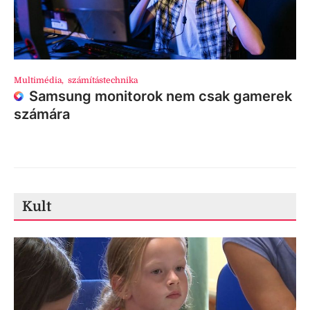
Multimédia
,
számítástechnika
Samsung monitorok nem csak gamerek
számára
Kult