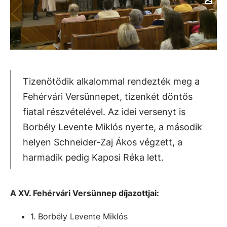
Tizenötödik alkalommal rendezték meg a
Fehérvári Versünnepet, tizenkét döntős
fiatal részvételével. Az idei versenyt is
Borbély Levente Miklós nyerte, a második
helyen Schneider-Zaj Ákos végzett, a
harmadik pedig Kaposi Réka lett.
A XV. Fehérvári Versünnep díjazottjai:
1. Borbély Levente Miklós