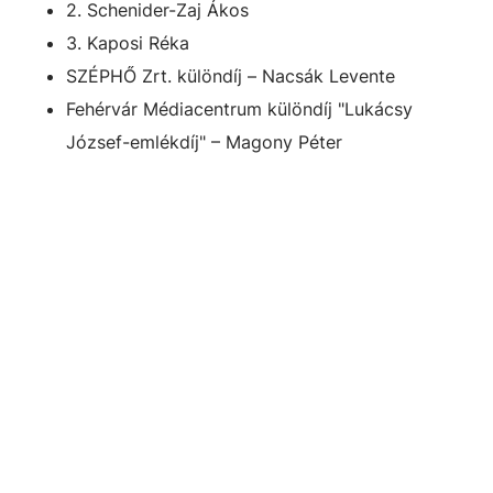
2. Schenider-Zaj Ákos
3. Kaposi Réka
SZÉPHŐ Zrt. különdíj – Nacsák Levente
Fehérvár Médiacentrum különdíj "Lukácsy
József-emlékdíj" – Magony Péter