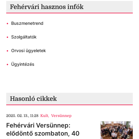
Fehérvári hasznos infók
•
Buszmenetrend
•
Szolgáltatók
•
Orvosi ügyeletek
•
Ügyintézés
Hasonló cikkek
2025. 02. 13., 11:28
Kult
,
Versünnep
Fehérvári Versünnep:
elődöntő szombaton, 40