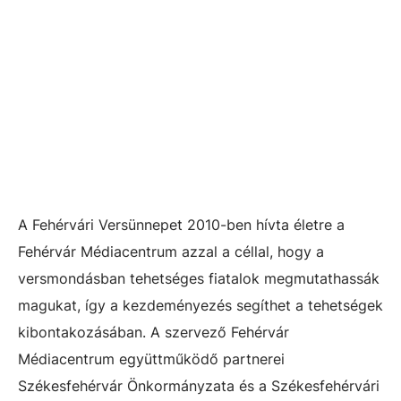
A Fehérvári Versünnepet 2010-ben hívta életre a
Fehérvár Médiacentrum azzal a céllal, hogy a
versmondásban tehetséges fiatalok megmutathassák
magukat, így a kezdeményezés segíthet a tehetségek
kibontakozásában. A szervező Fehérvár
Médiacentrum együttműködő partnerei
Székesfehérvár Önkormányzata és a Székesfehérvári