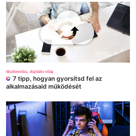
Multimédia
,
digitális világ
7 tipp, hogyan gyorsítsd fel az
alkalmazásaid működését