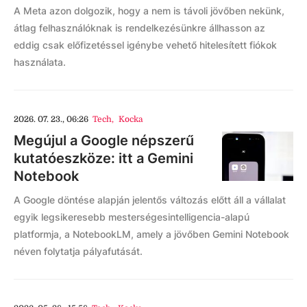
A Meta azon dolgozik, hogy a nem is távoli jövőben nekünk,
átlag felhasználóknak is rendelkezésünkre állhasson az
eddig csak előfizetéssel igénybe vehető hitelesített fiókok
használata.
2026. 07. 23., 06:26
Tech
,
Kocka
Megújul a Google népszerű
kutatóeszköze: itt a Gemini
Notebook
A Google döntése alapján jelentős változás előtt áll a vállalat
egyik legsikeresebb mesterségesintelligencia-alapú
platformja, a NotebookLM, amely a jövőben Gemini Notebook
néven folytatja pályafutását.