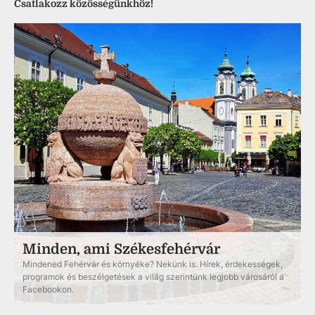
Csatlakozz közösségünkhöz!
Minden, ami Székesfehérvár
Mindened Fehérvár és környéke? Nekünk is. Hírek, érdekességek,
programok és beszélgetések a világ szerintünk legjobb városáról a
Facebookon.