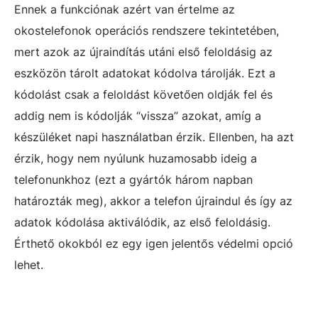
Ennek a funkciónak azért van értelme az
okostelefonok operációs rendszere tekintetében,
mert azok az újraindítás utáni első feloldásig az
eszközön tárolt adatokat kódolva tárolják.
Ezt a
kódolást csak a feloldást követően oldják fel és
addig nem is kódolják “vissza” azokat, amíg a
készüléket napi használatban érzik.
Ellenben, ha azt
érzik, hogy nem nyúlunk huzamosabb ideig a
telefonunkhoz (ezt a gyártók három napban
határozták meg), akkor a telefon újraindul és így az
adatok kódolása aktiválódik, az első feloldásig.
Érthető okokból ez egy igen jelentős védelmi opció
lehet.