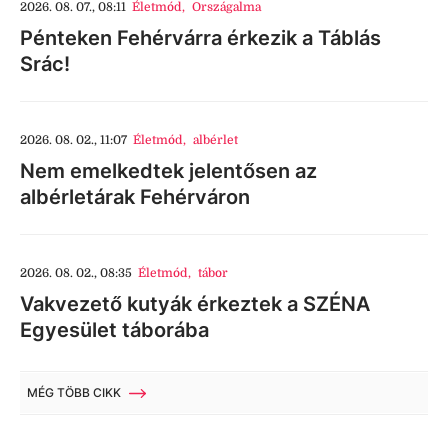
2026. 08. 07., 08:11
Életmód
,
Országalma
Pénteken Fehérvárra érkezik a Táblás
Srác!
2026. 08. 02., 11:07
Életmód
,
albérlet
Nem emelkedtek jelentősen az
albérletárak Fehérváron
2026. 08. 02., 08:35
Életmód
,
tábor
Vakvezető kutyák érkeztek a SZÉNA
Egyesület táborába
MÉG TÖBB CIKK