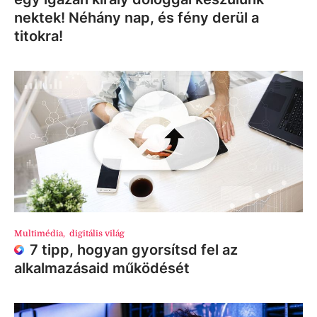
nektek! Néhány nap, és fény derül a
titokra!
Multimédia
,
digitális világ
7 tipp, hogyan gyorsítsd fel az
alkalmazásaid működését