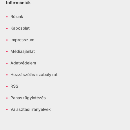
Információk
•
Rólunk
•
Kapcsolat
•
Impresszum
•
Médiaajánlat
•
Adatvédelem
•
Hozzászólás szabályzat
•
RSS
•
Panaszügyintézés
•
Választási irányelvek