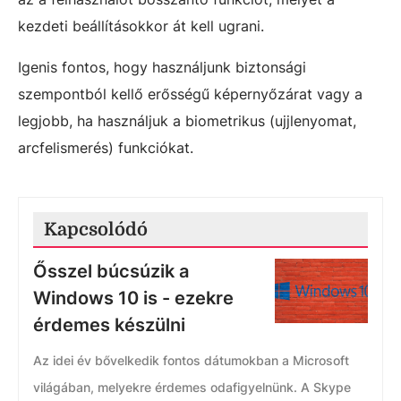
kezdeti beállításokkor át kell ugrani.
Igenis fontos, hogy használjunk biztonsági
szempontból kellő erősségű képernyőzárat vagy a
legjobb, ha használjuk a biometrikus (ujjlenyomat,
arcfelismerés) funkciókat.
Kapcsolódó
Ősszel búcsúzik a
Windows 10 is - ezekre
érdemes készülni
Az idei év bővelkedik fontos dátumokban a Microsoft
világában, melyekre érdemes odafigyelnünk. A Skype