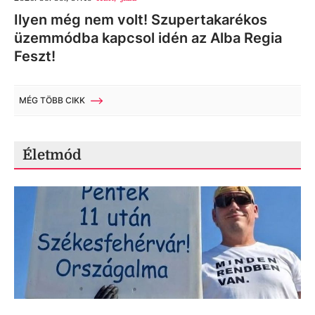
Ilyen még nem volt! Szupertakarékos
üzemmódba kapcsol idén az Alba Regia
Feszt!
MÉG TÖBB CIKK
Életmód