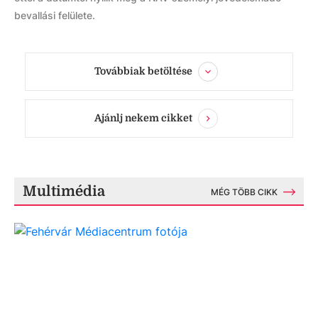
bevallási felülete.
Továbbiak betöltése
Ajánlj nekem cikket
Multimédia
MÉG TÖBB CIKK