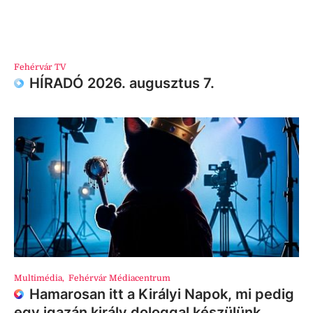
Fehérvár TV
HÍRADÓ 2026. augusztus 7.
Multimédia
,
Fehérvár Médiacentrum
Hamarosan itt a Királyi Napok, mi pedig
egy igazán király dologgal készülünk