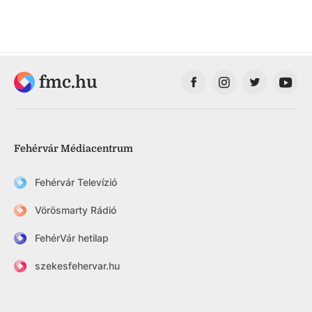
fmc.hu
Fehérvár Médiacentrum
Fehérvár Televízió
Vörösmarty Rádió
FehérVár hetilap
szekesfehervar.hu