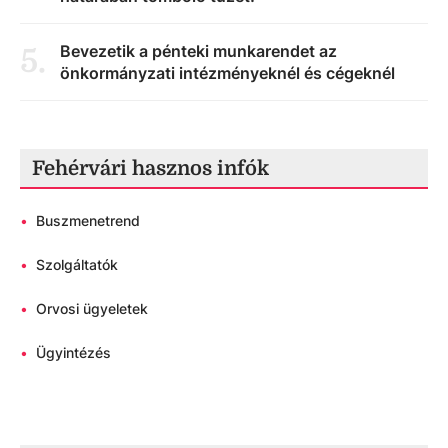
Bevezetik a pénteki munkarendet az
5
.
önkormányzati intézményeknél és cégeknél
Fehérvári hasznos infók
•
Buszmenetrend
•
Szolgáltatók
•
Orvosi ügyeletek
•
Ügyintézés