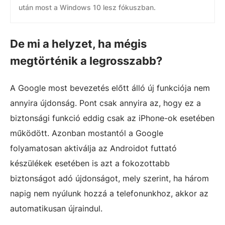
után most a Windows 10 lesz fókuszban.
De mi a helyzet, ha mégis
megtörténik a legrosszabb?
A Google most bevezetés előtt álló új funkciója nem
annyira újdonság. Pont csak annyira az, hogy ez a
biztonsági funkció eddig csak az iPhone-ok esetében
működött. Azonban mostantól a Google
folyamatosan aktiválja az Androidot futtató
készülékek esetében is azt a fokozottabb
biztonságot adó újdonságot, mely szerint, ha három
napig nem nyúlunk hozzá a telefonunkhoz, akkor az
automatikusan újraindul.