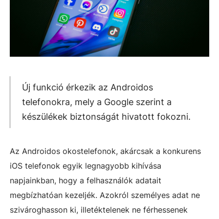
Új funkció érkezik az Androidos
telefonokra, mely a Google szerint a
készülékek biztonságát hivatott fokozni.
Az Androidos okostelefonok, akárcsak a konkurens
iOS telefonok egyik legnagyobb kihívása
napjainkban, hogy a felhasználók adatait
megbízhatóan kezeljék. Azokról személyes adat ne
szivároghasson ki, illetéktelenek ne férhessenek