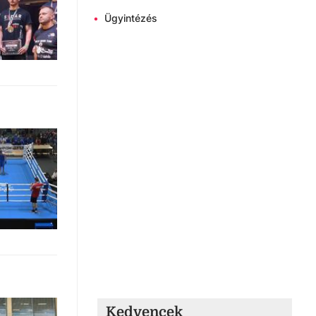
•
Ügyintézés
Kedvencek