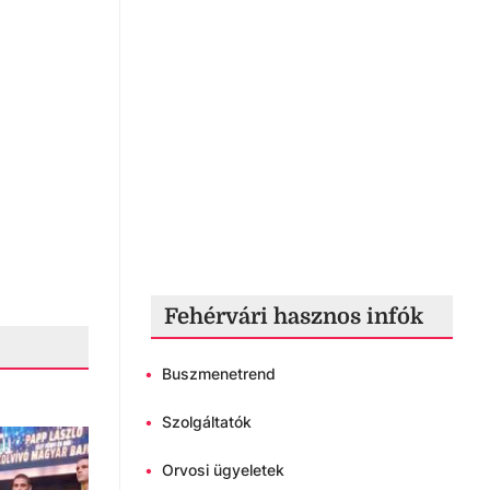
Fehérvári hasznos infók
•
Buszmenetrend
•
Szolgáltatók
•
Orvosi ügyeletek