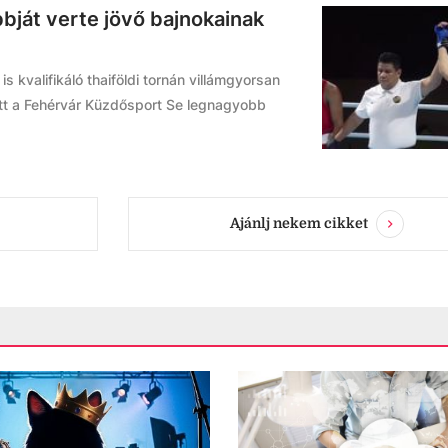
bbját verte jövő bajnokainak
s kvalifikáló thaiföldi tornán villámgyorsan
tott a Fehérvár Küzdősport Se legnagyobb
Ajánlj nekem cikket