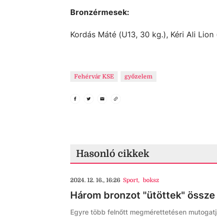
Bronzérmesek:
Kordás Máté (U13, 30 kg.), Kéri Ali Lion
Fehérvár KSE
győzelem
Hasonló cikkek
2024. 12. 16., 16:26
Sport
,
boksz
Három bronzot "ütöttek" össze 
Egyre több felnőtt megmérettetésen mutogatj