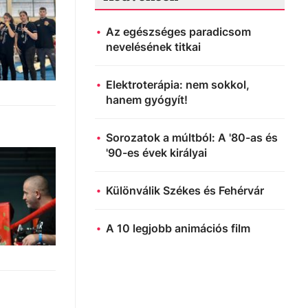
Az egészséges paradicsom
nevelésének titkai
Elektroterápia: nem sokkol,
hanem gyógyít!
Sorozatok a múltból: A '80-as és
'90-es évek királyai
Különválik Székes és Fehérvár
A 10 legjobb animációs film