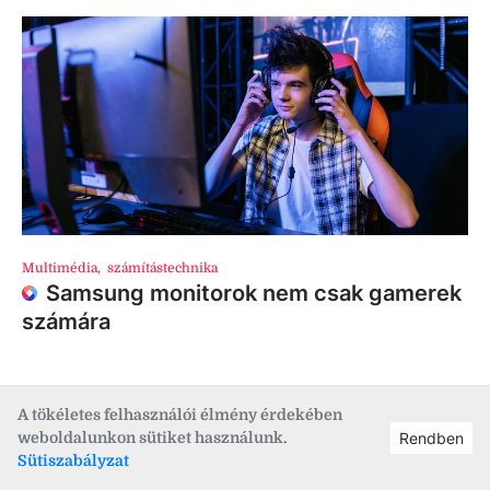
Multimédia
,
számítástechnika
Samsung monitorok nem csak gamerek
számára
A tökéletes felhasználói élmény érdekében
weboldalunkon sütiket használunk.
Rendben
Sütiszabályzat
Kult