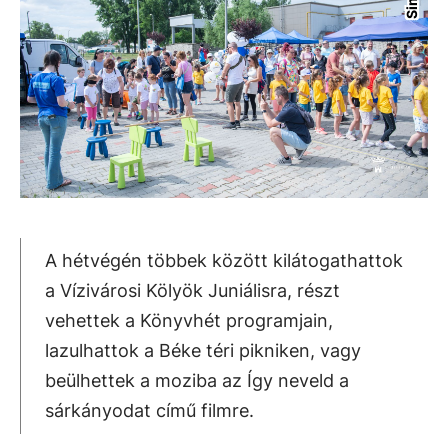
A hétvégén többek között kilátogathattok
a Vízivárosi Kölyök Juniálisra, részt
vehettek a Könyvhét programjain,
lazulhattok a Béke téri pikniken, vagy
beülhettek a moziba az Így neveld a
sárkányodat című filmre.