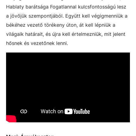
Hablaty barátsága Fogatlannal kulcsfontosságú lesz
a jövőjük szempontjából. Együtt kell végigmenniük a
békéhez vezető törékeny úton, át kell lépniük a
világaik határait, és újra kell értelmezniük, mit jelent
hősnek és vezetőnek lenni.