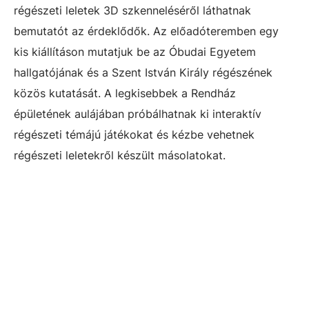
régészeti leletek 3D szkenneléséről láthatnak
bemutatót az érdeklődők. Az előadóteremben egy
kis kiállításon mutatjuk be az Óbudai Egyetem
hallgatójának és a Szent István Király régészének
közös kutatását. A legkisebbek a Rendház
épületének aulájában próbálhatnak ki interaktív
régészeti témájú játékokat és kézbe vehetnek
régészeti leletekről készült másolatokat.