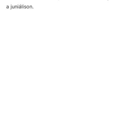
a juniálison.