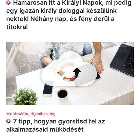
Hamarosan itt a Királyi Napok, mi pedig
egy igazán király dologgal készülünk
nektek! Néhány nap, és fény derül a
titokra!
Multimédia
,
digitális világ
7 tipp, hogyan gyorsítsd fel az
alkalmazásaid működését