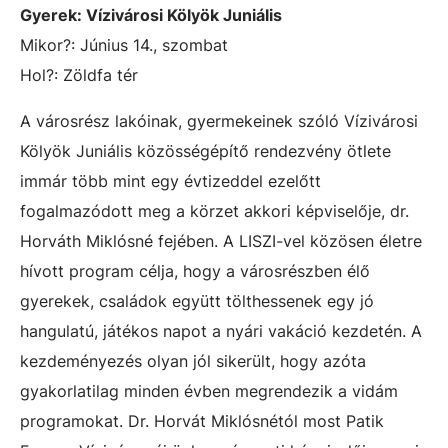
Gyerek: Vízivárosi Kölyök Juniális
Mikor?: Június 14., szombat
Hol?: Zöldfa tér
A városrész lakóinak, gyermekeinek szóló Vízivárosi
Kölyök Juniális közösségépítő rendezvény ötlete
immár több mint egy évtizeddel ezelőtt
fogalmazódott meg a körzet akkori képviselője, dr.
Horváth Miklósné fejében. A LISZI-vel közösen életre
hívott program célja, hogy a városrészben élő
gyerekek, családok együtt tölthessenek egy jó
hangulatú, játékos napot a nyári vakáció kezdetén. A
kezdeményezés olyan jól sikerült, hogy azóta
gyakorlatilag minden évben megrendezik a vidám
programokat. Dr. Horvát Miklósnétól most Patik