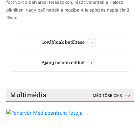
foci vb-t a belvárosi teraszokon, részt vehettek a Halesz
pikniken, vagy beülhettek a moziba A leleplezés napja című
filmre.
Továbbiak betöltése
Ajánlj nekem cikket
Multimédia
MÉG TÖBB CIKK