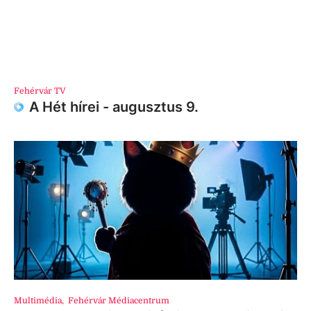
Fehérvár TV
A Hét hírei - augusztus 9.
Multimédia
,
Fehérvár Médiacentrum