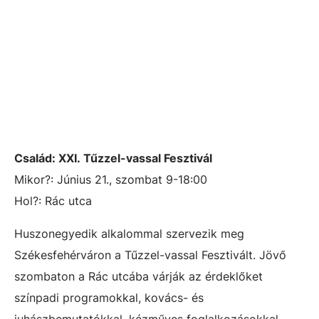
Család: XXI.
Tűzzel-vassal Fesztivál
Mikor?: Június 21., szombat 9-18:00
Hol?: Rác utca
Huszonegyedik alkalommal szervezik meg
Székesfehérváron a Tűzzel-vassal Fesztivált. Jövő
szombaton a Rác utcába várják az érdeklőket
színpadi programokkal, kovács- és