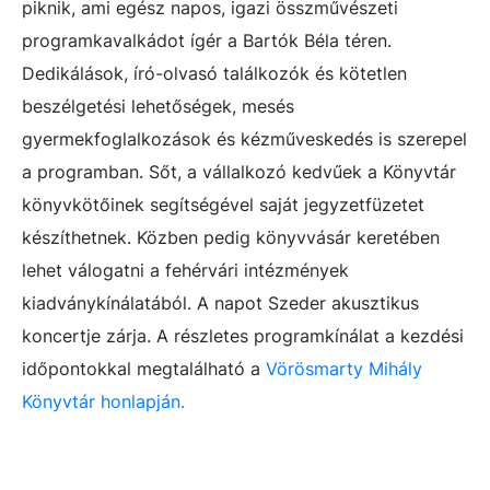
piknik, ami egész napos, igazi összművészeti
programkavalkádot ígér a Bartók Béla téren.
Dedikálások, író-olvasó találkozók és kötetlen
beszélgetési lehetőségek, mesés
gyermekfoglalkozások és kézműveskedés is szerepel
a programban. Sőt, a vállalkozó kedvűek a Könyvtár
könyvkötőinek segítségével saját jegyzetfüzetet
készíthetnek. Közben pedig könyvvásár keretében
lehet válogatni a fehérvári intézmények
kiadványkínálatából. A napot Szeder akusztikus
koncertje zárja. A részletes programkínálat a kezdési
időpontokkal megtalálható a
Vörösmarty Mihály
Könyvtár honlapján.