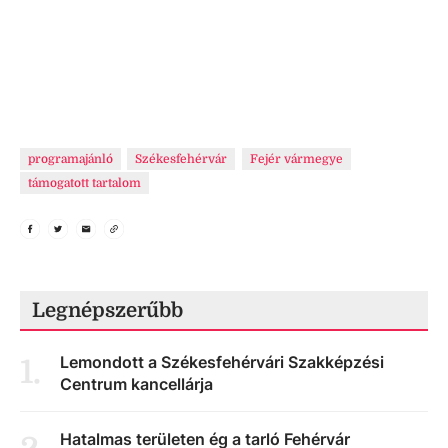
programajánló
Székesfehérvár
Fejér vármegye
támogatott tartalom
Legnépszerűbb
Lemondott a Székesfehérvári Szakképzési
1
.
Centrum kancellárja
Hatalmas területen ég a tarló Fehérvár