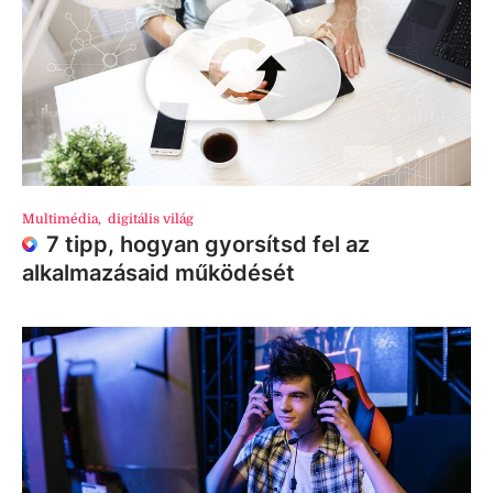
Multimédia
,
digitális világ
7 tipp, hogyan gyorsítsd fel az
alkalmazásaid működését