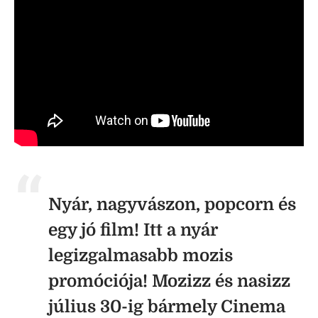
Nyár, nagyvászon, popcorn és
egy jó film! Itt a nyár
legizgalmasabb mozis
promóciója! Mozizz és nasizz
július 30-ig bármely Cinema