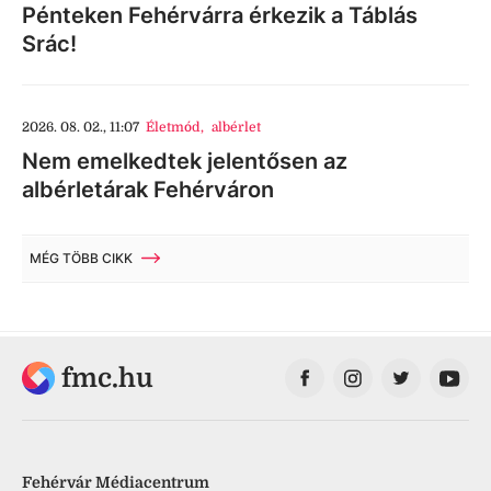
Pénteken Fehérvárra érkezik a Táblás
Srác!
2026. 08. 02., 11:07
Életmód
,
albérlet
Nem emelkedtek jelentősen az
albérletárak Fehérváron
MÉG TÖBB CIKK
fmc.hu
Fehérvár Médiacentrum