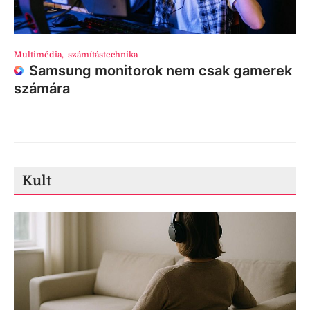
Multimédia
,
számítástechnika
Samsung monitorok nem csak gamerek
számára
Kult