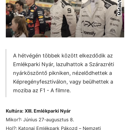
A hétvégén többek között elkezdődik az
Emlékparki Nyár, lazulhattok a Szárazréti
nyárköszöntő pikniken, nézelődhettek a
Képregényfesztiválon, vagy beülhettek a
moziba az F1 - A filmre.
Kultúra: XIII. Emlékparki Nyár
Mikor?: Június 27-augusztus 8.
Hol?:
Katonai Emlékpark Pákozd – Nemzeti