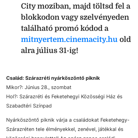
City moziban, majd töltsd fel a
blokkodon vagy szelvényeden
található promó kódod a
mitnyertem.cinemacity.hu
old
alra július 31-ig!
Család: Szárazréti nyárköszöntő piknik
Mikor?: Június 28., szombat
Hol?: Szárazréti és Feketehegyi Közösségi Ház és
Szabadtéri Színpad
Nyárköszöntő piknik várja a családokat Feketehegy-
Szárazréten tele élményekkel, zenével, játékkal és