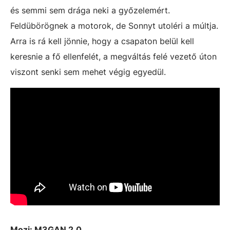
és semmi sem drága neki a győzelemért.
Feldübörögnek a motorok, de Sonnyt utoléri a múltja.
Arra is rá kell jönnie, hogy a csapaton belül kell
keresnie a fő ellenfelét, a megváltás felé vezető úton
viszont senki sem mehet végig egyedül.
Mozi:
M3GAN 2.0