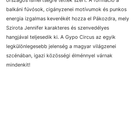
balkáni fúvósok, cigányzenei motívumok és punkos
energia izgalmas keverékét hozza el Pákozdra, mely
Szirota Jennifer karakteres és szenvedélyes
hangjával teljesedik ki. A Gypo Circus az egyik
legkülönlegesebb jelenség a magyar világzenei
szcénában, igazi közösségi élménnyel várnak
mindenkit!