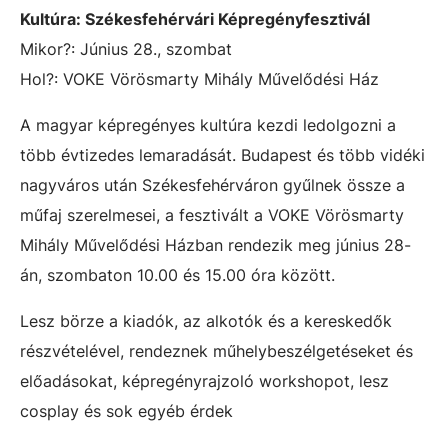
Kultúra:
Székesfehérvári Képregényfesztivál
Mikor?: Június 28., szombat
Hol?: VOKE Vörösmarty Mihály Művelődési Ház
A magyar képregényes kultúra kezdi ledolgozni a
több évtizedes lemaradását. Budapest és több vidéki
nagyváros után Székesfehérváron gyűlnek össze a
műfaj szerelmesei, a fesztivált a VOKE Vörösmarty
Mihály Művelődési Házban rendezik meg június 28-
án, szombaton 10.00 és 15.00 óra között.
Lesz börze a kiadók, az alkotók és a kereskedők
részvételével, rendeznek műhelybeszélgetéseket és
előadásokat, képregényrajzoló workshopot, lesz
cosplay és sok egyéb érdek