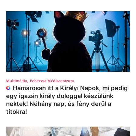
Multimédia
,
Fehérvár Médiacentrum
Hamarosan itt a Királyi Napok, mi pedig
egy igazán király dologgal készülünk
nektek! Néhány nap, és fény derül a
titokra!