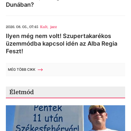
Dunában?
2026. 08. 05., 07:45
Kult
,
jazz
Ilyen még nem volt! Szupertakarékos
üzemmódba kapcsol idén az Alba Regia
Feszt!
MÉG TÖBB CIKK
Életmód