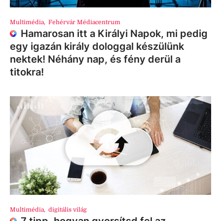
Multimédia
,
Fehérvár Médiacentrum
Hamarosan itt a Királyi Napok, mi pedig
egy igazán király dologgal készülünk
nektek! Néhány nap, és fény derül a
titokra!
Multimédia
,
digitális világ