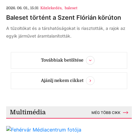
2026. 06. 01., 15:31
Közlekedés
,
baleset
Baleset történt a Szent Flórián körúton
A tűzoltókat és a társhatóságokat is riasztották, a rajok az
egyik járművet áramtalanították.
Továbbiak betöltése
Ajánlj nekem cikket
Multimédia
MÉG TÖBB CIKK