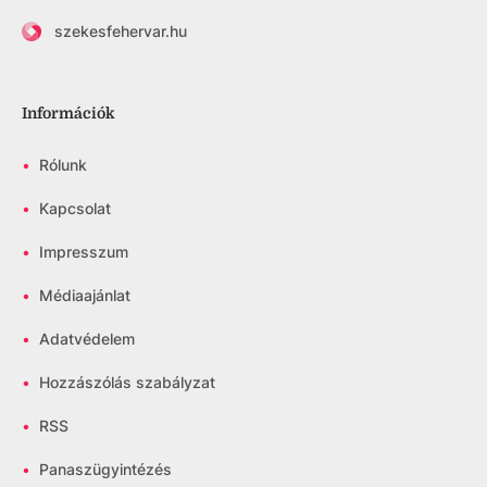
szekesfehervar.hu
Információk
•
Rólunk
•
Kapcsolat
•
Impresszum
•
Médiaajánlat
•
Adatvédelem
•
Hozzászólás szabályzat
•
RSS
•
Panaszügyintézés