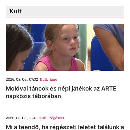
Kult
2026. 08. 06., 07:32
Kult
,
tánc
Moldvai táncok és népi játékok az ARTE
napközis táborában
2026. 08. 05., 16:43
Kult
,
régészet
Mi a teendő, ha régészeti leletet találunk a