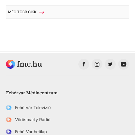
MÉG TÖBB CIKK
fmc.hu
Fehérvár Médiacentrum
Fehérvár Televízió
Vörösmarty Rádió
FehérVár hetilap