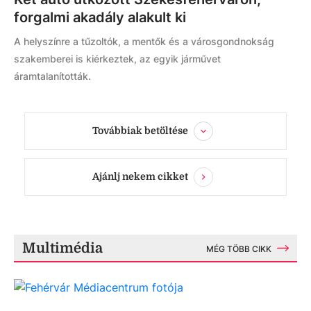
forgalmi akadály alakult ki
A helyszínre a tűzoltók, a mentők és a városgondnokság
szakemberei is kiérkeztek, az egyik járművet
áramtalanították.
Továbbiak betöltése
Ajánlj nekem cikket
Multimédia
MÉG TÖBB CIKK