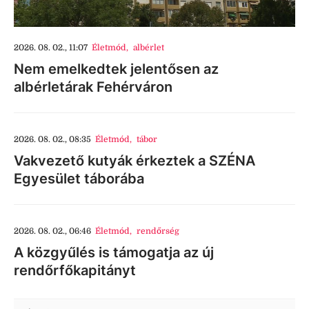
2026. 08. 02., 11:07
Életmód
,
albérlet
Nem emelkedtek jelentősen az
albérletárak Fehérváron
2026. 08. 02., 08:35
Életmód
,
tábor
Vakvezető kutyák érkeztek a SZÉNA
Egyesület táborába
2026. 08. 02., 06:46
Életmód
,
rendőrség
A közgyűlés is támogatja az új
rendőrfőkapitányt