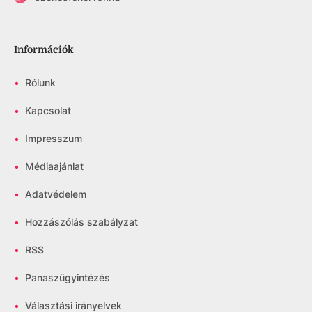
Információk
•
Rólunk
•
Kapcsolat
•
Impresszum
•
Médiaajánlat
•
Adatvédelem
•
Hozzászólás szabályzat
•
RSS
•
Panaszügyintézés
•
Választási irányelvek