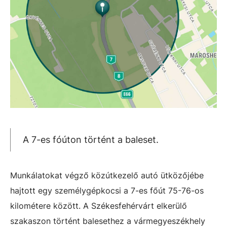
A 7-es fóúton történt a baleset.
Munkálatokat végző közútkezelő autó ütközőjébe
hajtott egy személygépkocsi a 7-es főút 75-76-os
kilométere között. A Székesfehérvárt elkerülő
szakaszon történt balesethez a vármegyeszékhely