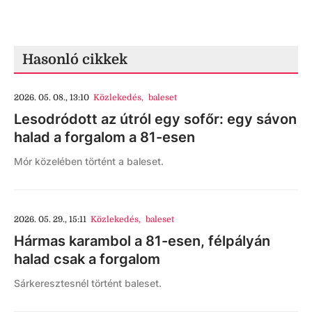
Hasonló cikkek
2026. 05. 08., 13:10
Közlekedés
,
baleset
Lesodródott az útról egy sofőr: egy sávon
halad a forgalom a 81-esen
Mór közelében történt a baleset.
2026. 05. 29., 15:11
Közlekedés
,
baleset
Hármas karambol a 81-esen, félpályán
halad csak a forgalom
Sárkeresztesnél történt baleset.