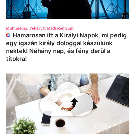
Multimédia
,
Fehérvár Médiacentrum
Hamarosan itt a Királyi Napok, mi pedig
egy igazán király dologgal készülünk
nektek! Néhány nap, és fény derül a
titokra!