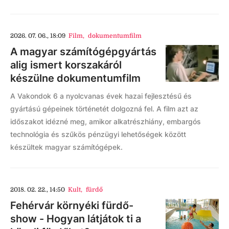
2026. 07. 06., 18:09
Film
,
dokumentumfilm
A magyar számítógépgyártás
alig ismert korszakáról
készülne dokumentumfilm
A Vakondok 6 a nyolcvanas évek hazai fejlesztésű és
gyártású gépeinek történetét dolgozná fel. A film azt az
időszakot idézné meg, amikor alkatrészhiány, embargós
technológia és szűkös pénzügyi lehetőségek között
készültek magyar számítógépek.
2018. 02. 22., 14:50
Kult
,
fürdő
Fehérvár környéki fürdő-
show - Hogyan látjátok ti a