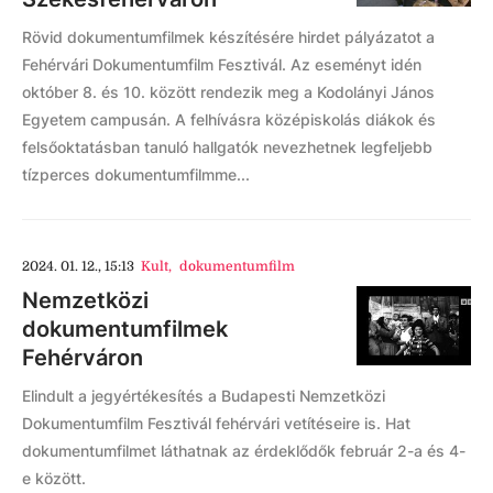
Rövid dokumentumfilmek készítésére hirdet pályázatot a
Fehérvári Dokumentumfilm Fesztivál. Az eseményt idén
október 8. és 10. között rendezik meg a Kodolányi János
Egyetem campusán. A felhívásra középiskolás diákok és
felsőoktatásban tanuló hallgatók nevezhetnek legfeljebb
tízperces dokumentumfilmme...
2024. 01. 12., 15:13
Kult
,
dokumentumfilm
Nemzetközi
dokumentumfilmek
Fehérváron
Elindult a jegyértékesítés a Budapesti Nemzetközi
Dokumentumfilm Fesztivál fehérvári vetítéseire is. Hat
dokumentumfilmet láthatnak az érdeklődők február 2-a és 4-
e között.