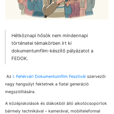
Hétköznapi hősök nem mindennapi
történetei témakörben írt ki
dokumentumfilm-készítő pályázatot a
FEDOK.
Az
I. Fehérvári Dokumentumfilm Fesztivál
szervezői
nagy hangsúlyt fektetnek a fiatal generáció
megszólítására.
A középiskolások és diákokból álló alkotócsoportok
bármely technikával – kamerával, mobiltelefonnal