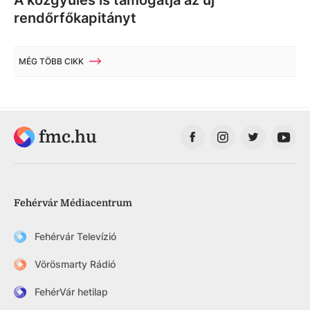
rendőrfőkapitányt
MÉG TÖBB CIKK
fmc.hu
Fehérvár Médiacentrum
Fehérvár Televízió
Vörösmarty Rádió
FehérVár hetilap