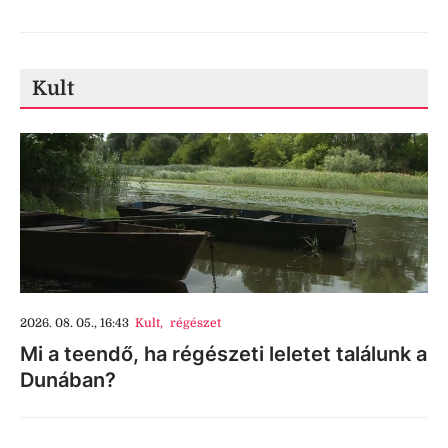
Kult
2026. 08. 05., 16:43
Kult
,
régészet
Mi a teendő, ha régészeti leletet találunk a
Dunában?