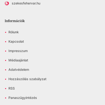
szekesfehervar.hu
Információk
•
Rólunk
•
Kapcsolat
•
Impresszum
•
Médiaajánlat
•
Adatvédelem
•
Hozzászólás szabályzat
•
RSS
•
Panaszügyintézés