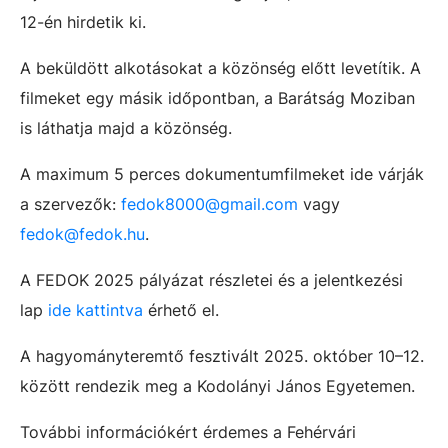
12-én hirdetik ki.
A beküldött alkotásokat a közönség előtt levetítik. A
filmeket egy másik időpontban, a Barátság Moziban
is láthatja majd a közönség.
A maximum 5 perces dokumentumfilmeket ide várják
a szervezők:
fedok8000@gmail.com
vagy
fedok@fedok.hu
.
A FEDOK 2025 pályázat részletei és a jelentkezési
lap
ide kattintva
érhető el.
A hagyományteremtő fesztivált 2025. október 10–12.
között rendezik meg a Kodolányi János Egyetemen.
További információkért érdemes a Fehérvári