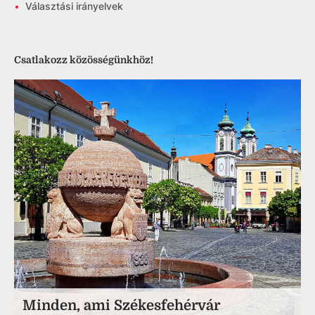
•
Választási irányelvek
Csatlakozz közösségünkhöz!
Minden, ami Székesfehérvár