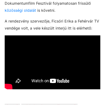
Dokumentumfilm Fesztivál folyamatosan frissülő
közösségi oldalát
is követni.
A rendezvény szervezője, Ficsóri Erika a Fehérvár TV
vendége volt, a vele készült interjú itt is elérhető: