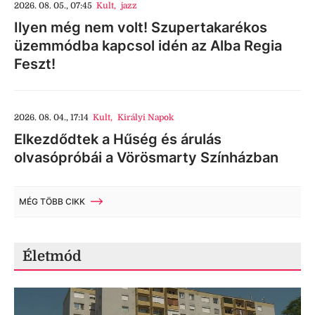
2026. 08. 05., 07:45
Kult
,
jazz
Ilyen még nem volt! Szupertakarékos
üzemmódba kapcsol idén az Alba Regia
Feszt!
2026. 08. 04., 17:14
Kult
,
Királyi Napok
Elkezdődtek a Hűség és árulás
olvasópróbái a Vörösmarty Színházban
MÉG TÖBB CIKK
Életmód