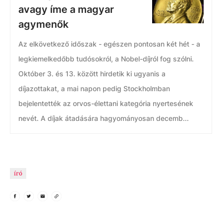
avagy íme a magyar
agymenők
Az elkövetkező időszak - egészen pontosan két hét - a
legkiemelkedőbb tudósokról, a Nobel-díjról fog szólni.
Október 3. és 13. között hirdetik ki ugyanis a
díjazottakat, a mai napon pedig Stockholmban
bejelentették az orvos-élettani kategória nyertesének
nevét. A díjak átadására hagyományosan decemb...
író