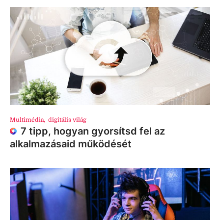
Multimédia
,
digitális világ
7 tipp, hogyan gyorsítsd fel az
alkalmazásaid működését