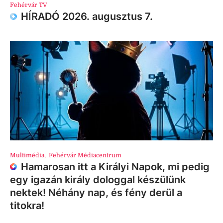
Fehérvár TV
HÍRADÓ 2026. augusztus 7.
Multimédia
,
Fehérvár Médiacentrum
Hamarosan itt a Királyi Napok, mi pedig
egy igazán király dologgal készülünk
nektek! Néhány nap, és fény derül a
titokra!