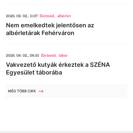
2026. 08. 02., 11:07
Életmód
,
albérlet
Nem emelkedtek jelentősen az
albérletárak Fehérváron
2026. 08. 02., 08:35
Életmód
,
tábor
Vakvezető kutyák érkeztek a SZÉNA
Egyesület táborába
MÉG TÖBB CIKK