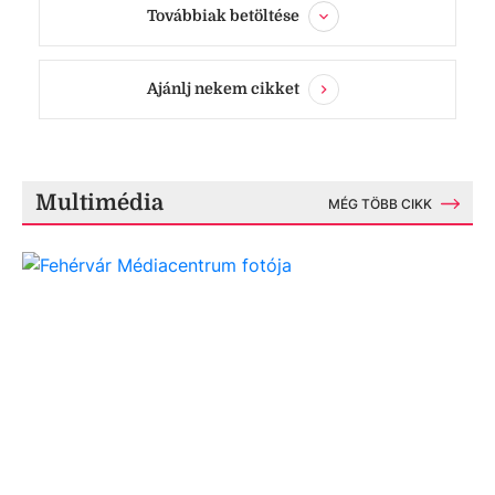
Továbbiak betöltése
Ajánlj nekem cikket
Multimédia
MÉG TÖBB CIKK