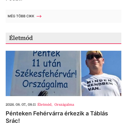
MÉG TÖBB CIKK
Életmód
2026. 08. 07., 08:11
Életmód
,
Országalma
Pénteken Fehérvárra érkezik a Táblás
Srác!