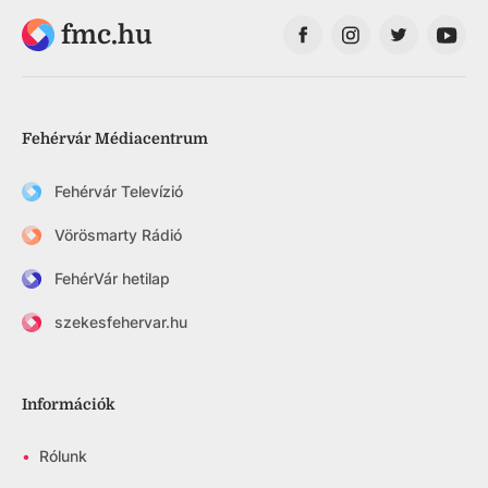
fmc.hu
Fehérvár Médiacentrum
Fehérvár Televízió
Vörösmarty Rádió
FehérVár hetilap
szekesfehervar.hu
Információk
•
Rólunk