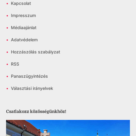
•
Kapcsolat
•
Impresszum
•
Médiaajánlat
•
Adatvédelem
•
Hozzászólás szabályzat
•
RSS
•
Panaszügyintézés
•
Választási irányelvek
Csatlakozz közösségünkhöz!