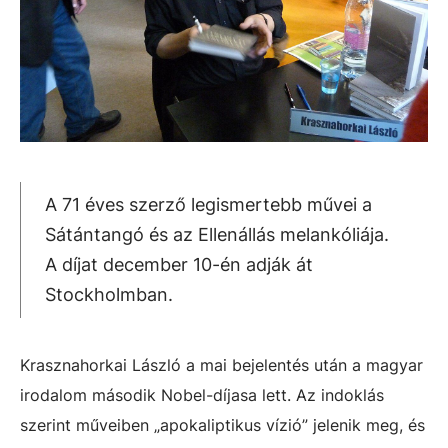
A 71 éves szerző legismertebb művei a
Sátántangó és az Ellenállás melankóliája.
A díjat december 10-én adják át
Stockholmban.
Krasznahorkai László a mai bejelentés után a magyar
irodalom második Nobel-díjasa lett. Az indoklás
szerint műveiben „apokaliptikus vízió” jelenik meg, és