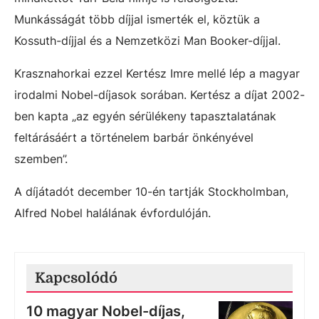
Munkásságát több díjjal ismerték el, köztük a
Kossuth-díjjal és a Nemzetközi Man Booker-díjjal.
Krasznahorkai ezzel Kertész Imre mellé lép a magyar
irodalmi Nobel-díjasok sorában. Kertész a díjat 2002-
ben kapta „az egyén sérülékeny tapasztalatának
feltárásáért a történelem barbár önkényével
szemben”.
A díjátadót december 10-én tartják Stockholmban,
Alfred Nobel halálának évfordulóján.
Kapcsolódó
10 magyar Nobel-díjas,