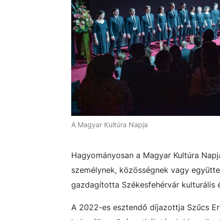
A Magyar Kultúra Napja
Hagyományosan a Magyar Kultúra Napján 
személynek, közösségnek vagy együtte
gazdagította Székesfehérvár kulturális 
A 2022-es esztendő díjazottja Szűcs Er