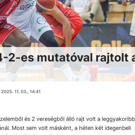
-2-es mutatóval rajtolt 
2025. 11. 03., 14:41
zelemből és 2 vereségből álló rajt volt a leggyakoribb
nál. Most sem volt másként, a héten két idegenbeli