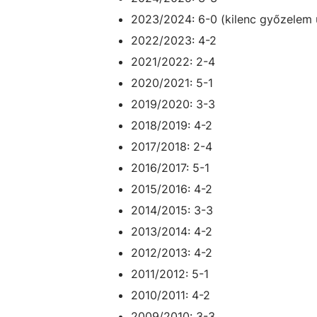
2023/2024: 6-0 (kilenc győzelem u
2022/2023: 4-2
2021/2022: 2-4
2020/2021: 5-1
2019/2020: 3-3
2018/2019: 4-2
2017/2018: 2-4
2016/2017: 5-1
2015/2016: 4-2
2014/2015: 3-3
2013/2014: 4-2
2012/2013: 4-2
2011/2012: 5-1
2010/2011: 4-2
2009/2010: 3-3