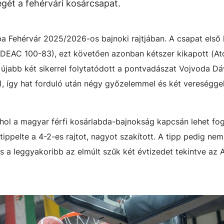
gét a fehérvári kosárcsapat.
ba Fehérvár 2025/2026-os bajnoki rajtjában. A csapat első 
DEAC 100-83), ezt követően azonban kétszer kikapott (
 újabb két sikerrel folytatódott a pontvadászat Vojvoda Dá
 így hat forduló után négy győzelemmel és két vereséggel 
hol a magyar férfi kosárlabda-bajnokság kapcsán lehet fo
gtippelte a 4-2-es rajtot, nagyot szakított. A tipp pedig nem 
s a leggyakoribb az elmúlt szűk két évtizedet tekintve az 