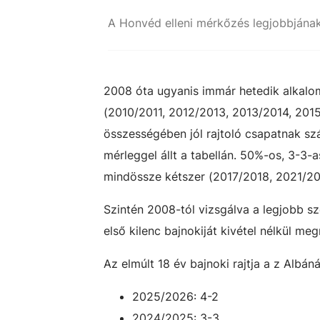
2008 óta ugyanis immár hetedik alkalomm
(2010/2011, 2012/2013, 2013/2014, 201
összességében jól rajtoló csapatnak szá
mérleggel állt a tabellán. 50%-os, 3-3-
mindössze kétszer (2017/2018, 2021/2022
Szintén 2008-tól vizsgálva a legjobb s
első kilenc bajnokiját kivétel nélkül meg
Az elmúlt 18 év bajnoki rajtja a z Albá
2025/2026: 4-2
2024/2025: 3-3