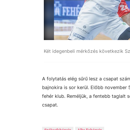
A folytatás elég sűrű lesz a csapat szá
bajnokira is sor kerül. Előbb novembe
fehér klub. Reméljük, a fentebb taglalt 
csapat.