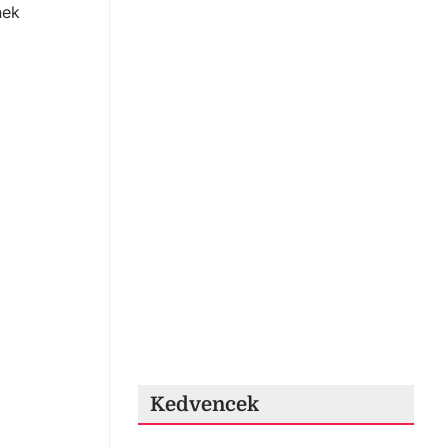
nek
Kedvencek