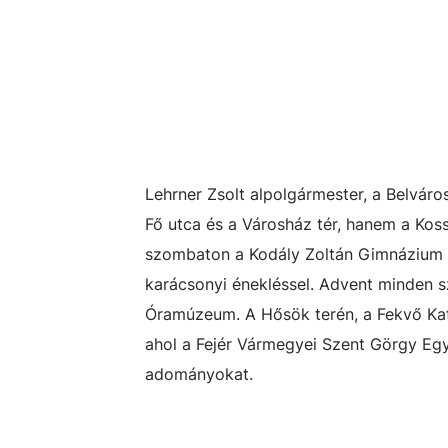
Lehrner Zsolt alpolgármester, a Belvár
Fő utca és a Városház tér, hanem a Kos
szombaton a Kodály Zoltán Gimnázium l
karácsonyi énekléssel. Advent minden s
Óramúzeum. A Hősök terén, a Fekvő Kat
ahol a Fejér Vármegyei Szent Görgy Egy
adományokat.