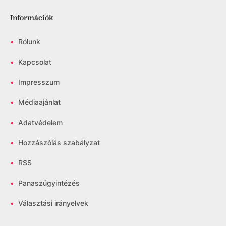
Információk
•
Rólunk
•
Kapcsolat
•
Impresszum
•
Médiaajánlat
•
Adatvédelem
•
Hozzászólás szabályzat
•
RSS
•
Panaszügyintézés
•
Választási irányelvek