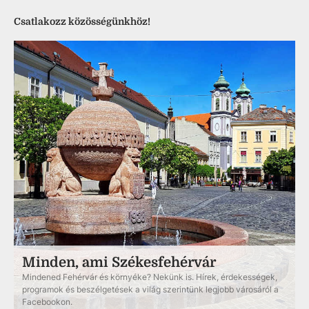
Csatlakozz közösségünkhöz!
Minden, ami Székesfehérvár
Mindened Fehérvár és környéke? Nekünk is. Hírek, érdekességek,
programok és beszélgetések a világ szerintünk legjobb városáról a
Facebookon.