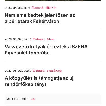
2026. 08. 02., 11:07
Életmód
,
albérlet
Nem emelkedtek jelentősen az
albérletárak Fehérváron
2026. 08. 02., 08:35
Életmód
,
tábor
Vakvezető kutyák érkeztek a SZÉNA
Egyesület táborába
2026. 08. 02., 06:46
Életmód
,
rendőrség
A közgyűlés is támogatja az új
rendőrfőkapitányt
MÉG TÖBB CIKK