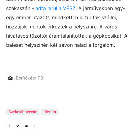
szakaszán -
adta hírül a VÉSZ
. A járművekben egy-
egy ember utazott, mindketten ki tudtak szállni,
hozzájuk mentők érkeztek a helyszínre. A város
hivatásos tűzoltói áramtalanították a gépkocsikat. A
baleset helyszínén két sávon halad a forgalom.
Borítókép: PB
Székesfehérvár
tűzoltó