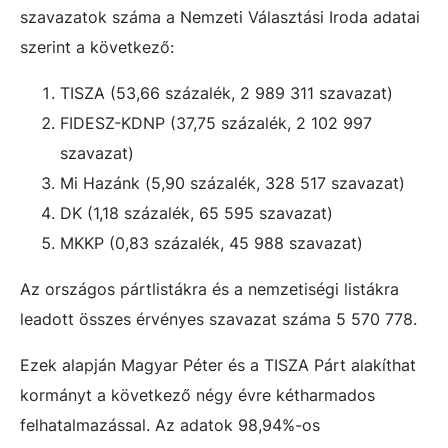
szavazatok száma a Nemzeti Választási Iroda adatai
szerint a következő:
TISZA (53,66 százalék, 2 989 311 szavazat)
FIDESZ-KDNP (37,75 százalék, 2 102 997
szavazat)
Mi Hazánk (5,90 százalék, 328 517 szavazat)
DK (1,18 százalék, 65 595 szavazat)
MKKP (0,83 százalék, 45 988 szavazat)
Az országos pártlistákra és a nemzetiségi listákra
leadott összes érvényes szavazat száma 5 570 778.
Ezek alapján Magyar Péter és a TISZA Párt alakíthat
kormányt a következő négy évre kétharmados
felhatalmazással. Az adatok 98,94%-os