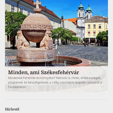
Minden, ami Székesfehérvár
Mindened Fehérvár és környéke? Nekünk is. Hírek, érdekességek,
programok és beszélgetések a világ szerintünk legjobb városáról a
Facebookon.
Hírlevél