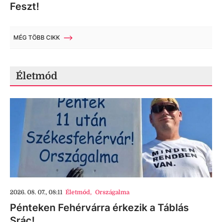
Feszt!
MÉG TÖBB CIKK
Életmód
2026. 08. 07., 08:11
Életmód
,
Országalma
Pénteken Fehérvárra érkezik a Táblás
Srác!