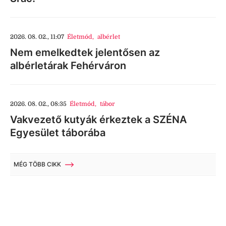
2026. 08. 02., 11:07
Életmód
,
albérlet
Nem emelkedtek jelentősen az
albérletárak Fehérváron
2026. 08. 02., 08:35
Életmód
,
tábor
Vakvezető kutyák érkeztek a SZÉNA
Egyesület táborába
MÉG TÖBB CIKK