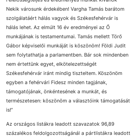
Nekik városunk érdekében! Vargha Tamás barátom
szolgálatáért hálás vagyok és Székesfehérvár is
hálás lehet. Az elmúlt 16 év eredményei az Ő
munkájának is testamentumai. Tamás mellett Törő
Gábor képviselői munkáját is köszönöm! Földi Judit
sem folytathatja a parlamentben. Bár sok mindenben
nem értettünk egyet, elkötelezettségét
Székesfehérvár iránt mindig tiszteltem. Köszönöm
egyben a fehérvári Fidesz minden tagjának,
támogatójának, önkéntesének a munkát, és
természetesen: köszönöm a választóink támogatását
is!”
Az országos listákra leadott szavazatok 96,89
százalékos feldolgozottságánál a pártlistákra leadott