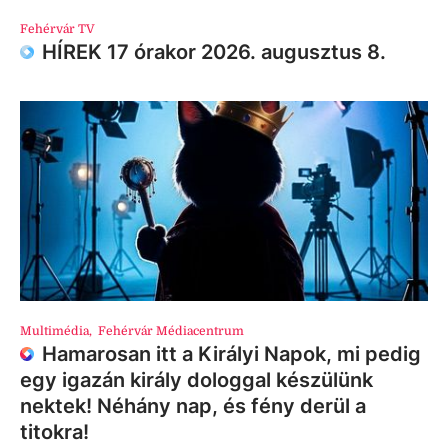
Fehérvár TV
HÍREK 17 órakor 2026. augusztus 8.
Multimédia
,
Fehérvár Médiacentrum
Hamarosan itt a Királyi Napok, mi pedig
egy igazán király dologgal készülünk
nektek! Néhány nap, és fény derül a
titokra!