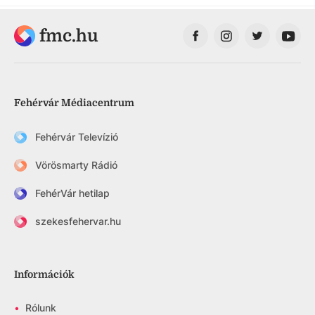
fmc.hu
Fehérvár Médiacentrum
Fehérvár Televízió
Vörösmarty Rádió
FehérVár hetilap
szekesfehervar.hu
Információk
•
Rólunk