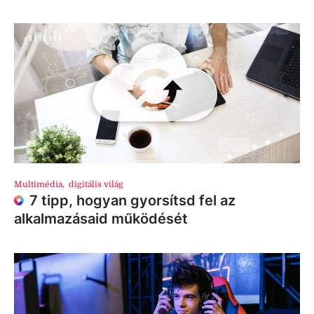
Multimédia
,
digitális világ
7 tipp, hogyan gyorsítsd fel az
alkalmazásaid működését