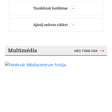
Továbbiak betöltése
Ajánlj nekem cikket
Multimédia
MÉG TÖBB CIKK