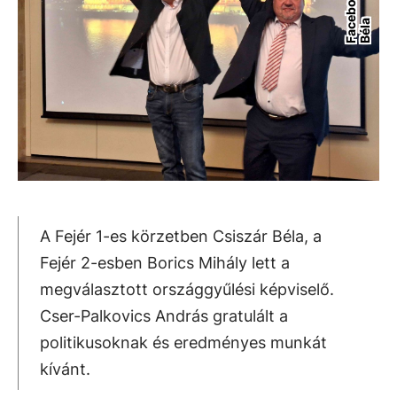
a
A Fejér 1-es körzetben Csiszár Béla, a
Fejér 2-esben Borics Mihály lett a
megválasztott országgyűlési képviselő.
Cser-Palkovics András gratulált a
politikusoknak és eredményes munkát
kívánt.